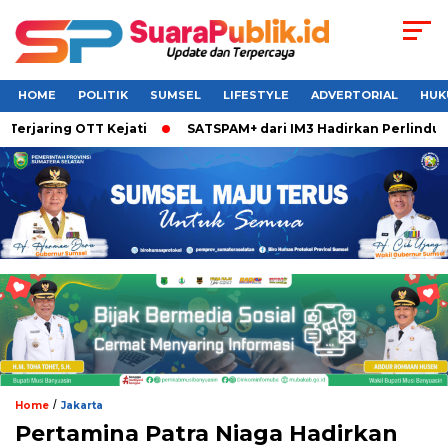
HOME
POLITIK
SUMSEL
LIFESTYLE
ADVERTORIAL
HUK
rjaring OTT Kejati
SATSPAM+ dari IM3 Hadirkan Perlindunga
/
Home
Jakarta
Pertamina Patra Niaga Hadirkan