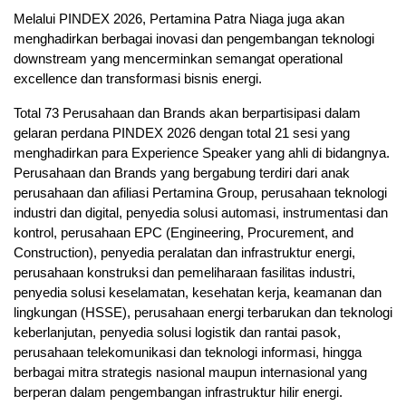
Melalui PINDEX 2026, Pertamina Patra Niaga juga akan
menghadirkan berbagai inovasi dan pengembangan teknologi
downstream yang mencerminkan semangat operational
excellence dan transformasi bisnis energi.
Total 73 Perusahaan dan Brands akan berpartisipasi dalam
gelaran perdana PINDEX 2026 dengan total 21 sesi yang
menghadirkan para Experience Speaker yang ahli di bidangnya.
Perusahaan dan Brands yang bergabung terdiri dari anak
perusahaan dan afiliasi Pertamina Group, perusahaan teknologi
industri dan digital, penyedia solusi automasi, instrumentasi dan
kontrol, perusahaan EPC (Engineering, Procurement, and
Construction), penyedia peralatan dan infrastruktur energi,
perusahaan konstruksi dan pemeliharaan fasilitas industri,
penyedia solusi keselamatan, kesehatan kerja, keamanan dan
lingkungan (HSSE), perusahaan energi terbarukan dan teknologi
keberlanjutan, penyedia solusi logistik dan rantai pasok,
perusahaan telekomunikasi dan teknologi informasi, hingga
berbagai mitra strategis nasional maupun internasional yang
berperan dalam pengembangan infrastruktur hilir energi.