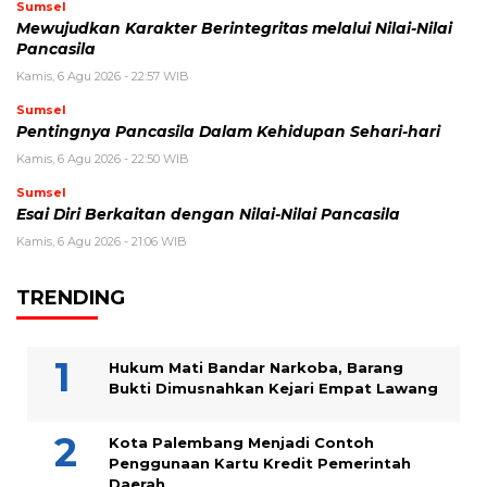
Sumsel
Mewujudkan Karakter Berintegritas melalui Nilai-Nilai
Pancasila
Kamis, 6 Agu 2026 - 22:57 WIB
Sumsel
Pentingnya Pancasila Dalam Kehidupan Sehari-hari
Kamis, 6 Agu 2026 - 22:50 WIB
Sumsel
Esai Diri Berkaitan dengan Nilai-Nilai Pancasila
Kamis, 6 Agu 2026 - 21:06 WIB
TRENDING
Hukum Mati Bandar Narkoba, Barang
Bukti Dimusnahkan Kejari Empat Lawang
Kota Palembang Menjadi Contoh
Penggunaan Kartu Kredit Pemerintah
Daerah