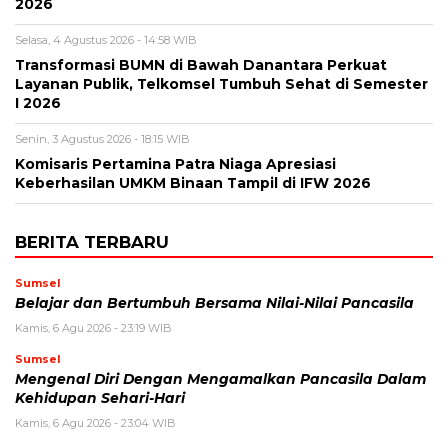
2026
Selasa, 4 Agustus 2026 - 14:58 WIB
Transformasi BUMN di Bawah Danantara Perkuat
Layanan Publik, Telkomsel Tumbuh Sehat di Semester
I 2026
Senin, 3 Agustus 2026 - 18:15 WIB
Komisaris Pertamina Patra Niaga Apresiasi
Keberhasilan UMKM Binaan Tampil di IFW 2026
BERITA TERBARU
Sumsel
Belajar dan Bertumbuh Bersama Nilai-Nilai Pancasila
Kamis, 6 Agu 2026 - 23:19 WIB
Sumsel
Mengenal Diri Dengan Mengamalkan Pancasila Dalam
Kehidupan Sehari-Hari
Kamis, 6 Agu 2026 - 23:04 WIB