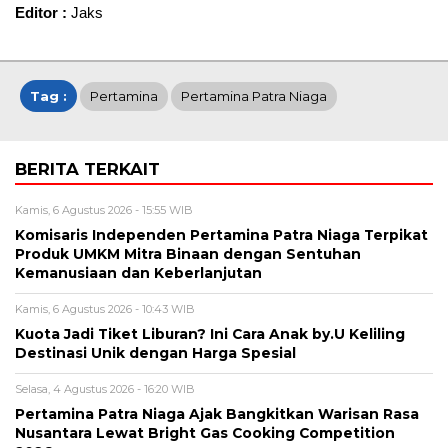
Editor :
Jaks
Tag :
Pertamina
Pertamina Patra Niaga
BERITA TERKAIT
Kamis, 6 Agustus 2026 - 15:55 WIB
Komisaris Independen Pertamina Patra Niaga Terpikat
Produk UMKM Mitra Binaan dengan Sentuhan
Kemanusiaan dan Keberlanjutan
Kamis, 6 Agustus 2026 - 10:43 WIB
Kuota Jadi Tiket Liburan? Ini Cara Anak by.U Keliling
Destinasi Unik dengan Harga Spesial
Selasa, 4 Agustus 2026 - 16:20 WIB
Pertamina Patra Niaga Ajak Bangkitkan Warisan Rasa
Nusantara Lewat Bright Gas Cooking Competition