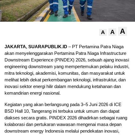
A
A
A
JAKARTA, SUARAPUBLIK.ID
– PT Pertamina Patra Niaga
akan menyelenggarakan Pertamina Patra Niaga Infrastructure
Downstream Experience (PINDEX) 2026, sebuah ajang inovasi
engineering downstream yang mempertemukan pelaku industri,
mitra teknologi, akademisi, komunitas, dan masyarakat untuk
melihat lebih dekat perkembangan teknologi, infrastruktur, dan
inovasi sektor energi hilir dalam mendukung ketahanan dan
kemandirian energi nasional.
Kegiatan yang akan berlangsung pada 3–5 Juni 2026 di ICE
BSD Hall 10, Tangerang ini terbuka untuk umum dan dapat
diakses secara gratis. PINDEX 2026 dihadirkan sebagai ruang
kolaborasi dan pertukaran wawasan mengenai masa depan
downstream energy Indonesia melalui pendekatan inovasi,