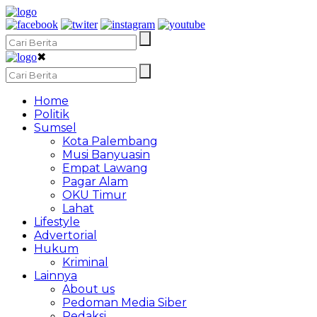
✖
Home
Politik
Sumsel
Kota Palembang
Musi Banyuasin
Empat Lawang
Pagar Alam
OKU Timur
Lahat
Lifestyle
Advertorial
Hukum
Kriminal
Lainnya
About us
Pedoman Media Siber
Redaksi