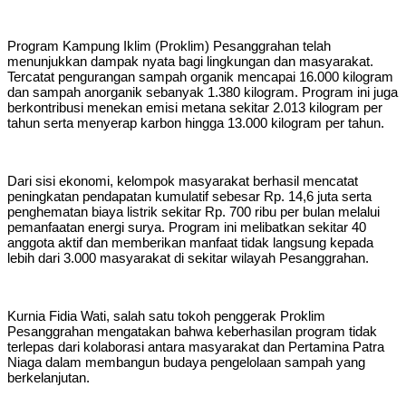
Program Kampung Iklim (Proklim) Pesanggrahan telah
menunjukkan dampak nyata bagi lingkungan dan masyarakat.
Tercatat pengurangan sampah organik mencapai 16.000 kilogram
dan sampah anorganik sebanyak 1.380 kilogram. Program ini juga
berkontribusi menekan emisi metana sekitar 2.013 kilogram per
tahun serta menyerap karbon hingga 13.000 kilogram per tahun.
Dari sisi ekonomi, kelompok masyarakat berhasil mencatat
peningkatan pendapatan kumulatif sebesar Rp. 14,6 juta serta
penghematan biaya listrik sekitar Rp. 700 ribu per bulan melalui
pemanfaatan energi surya. Program ini melibatkan sekitar 40
anggota aktif dan memberikan manfaat tidak langsung kepada
lebih dari 3.000 masyarakat di sekitar wilayah Pesanggrahan.
Kurnia Fidia Wati, salah satu tokoh penggerak Proklim
Pesanggrahan mengatakan bahwa keberhasilan program tidak
terlepas dari kolaborasi antara masyarakat dan Pertamina Patra
Niaga dalam membangun budaya pengelolaan sampah yang
berkelanjutan.