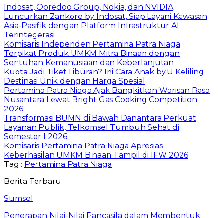
Indosat, Ooredoo Group, Nokia, dan NVIDIA
Luncurkan Zankore by Indosat, Siap Layani Kawasan
Asia-Pasifik dengan Platform Infrastruktur AI
Terintegerasi
Komisaris Independen Pertamina Patra Niaga
Terpikat Produk UMKM Mitra Binaan dengan
Sentuhan Kemanusiaan dan Keberlanjutan
Kuota Jadi Tiket Liburan? Ini Cara Anak by.U Keliling
Destinasi Unik dengan Harga Spesial
Pertamina Patra Niaga Ajak Bangkitkan Warisan Rasa
Nusantara Lewat Bright Gas Cooking Competition
2026
Transformasi BUMN di Bawah Danantara Perkuat
Layanan Publik, Telkomsel Tumbuh Sehat di
Semester I 2026
Komisaris Pertamina Patra Niaga Apresiasi
Keberhasilan UMKM Binaan Tampil di IFW 2026
Tag :
Pertamina Patra Niaga
Berita Terbaru
Sumsel
Penerapan Nilai-Nilai Pancasila dalam Membentuk