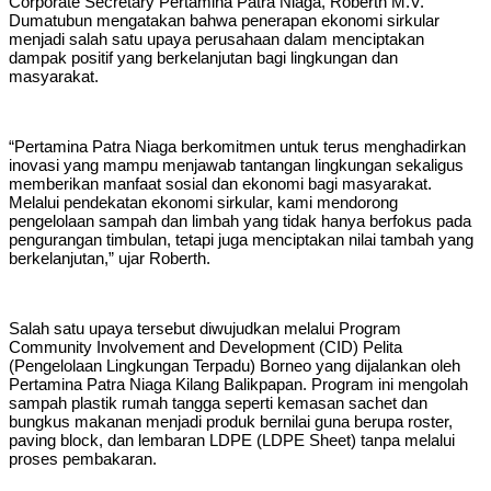
Corporate Secretary Pertamina Patra Niaga, Roberth M.V.
Dumatubun mengatakan bahwa penerapan ekonomi sirkular
menjadi salah satu upaya perusahaan dalam menciptakan
dampak positif yang berkelanjutan bagi lingkungan dan
masyarakat.
“Pertamina Patra Niaga berkomitmen untuk terus menghadirkan
inovasi yang mampu menjawab tantangan lingkungan sekaligus
memberikan manfaat sosial dan ekonomi bagi masyarakat.
Melalui pendekatan ekonomi sirkular, kami mendorong
pengelolaan sampah dan limbah yang tidak hanya berfokus pada
pengurangan timbulan, tetapi juga menciptakan nilai tambah yang
berkelanjutan,” ujar Roberth.
Salah satu upaya tersebut diwujudkan melalui Program
Community Involvement and Development (CID) Pelita
(Pengelolaan Lingkungan Terpadu) Borneo yang dijalankan oleh
Pertamina Patra Niaga Kilang Balikpapan. Program ini mengolah
sampah plastik rumah tangga seperti kemasan sachet dan
bungkus makanan menjadi produk bernilai guna berupa roster,
paving block, dan lembaran LDPE (LDPE Sheet) tanpa melalui
proses pembakaran.