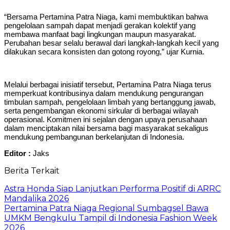
“Bersama Pertamina Patra Niaga, kami membuktikan bahwa
pengelolaan sampah dapat menjadi gerakan kolektif yang
membawa manfaat bagi lingkungan maupun masyarakat.
Perubahan besar selalu berawal dari langkah-langkah kecil yang
dilakukan secara konsisten dan gotong royong,” ujar Kurnia.
Melalui berbagai inisiatif tersebut, Pertamina Patra Niaga terus
memperkuat kontribusinya dalam mendukung pengurangan
timbulan sampah, pengelolaan limbah yang bertanggung jawab,
serta pengembangan ekonomi sirkular di berbagai wilayah
operasional. Komitmen ini sejalan dengan upaya perusahaan
dalam menciptakan nilai bersama bagi masyarakat sekaligus
mendukung pembangunan berkelanjutan di Indonesia.
Editor :
Jaks
Berita Terkait
Astra Honda Siap Lanjutkan Performa Positif di ARRC
Mandalika 2026
Pertamina Patra Niaga Regional Sumbagsel Bawa
UMKM Bengkulu Tampil di Indonesia Fashion Week
2026