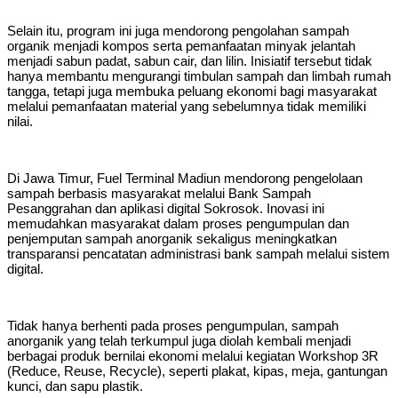
Selain itu, program ini juga mendorong pengolahan sampah
organik menjadi kompos serta pemanfaatan minyak jelantah
menjadi sabun padat, sabun cair, dan lilin. Inisiatif tersebut tidak
hanya membantu mengurangi timbulan sampah dan limbah rumah
tangga, tetapi juga membuka peluang ekonomi bagi masyarakat
melalui pemanfaatan material yang sebelumnya tidak memiliki
nilai.
Di Jawa Timur, Fuel Terminal Madiun mendorong pengelolaan
sampah berbasis masyarakat melalui Bank Sampah
Pesanggrahan dan aplikasi digital Sokrosok. Inovasi ini
memudahkan masyarakat dalam proses pengumpulan dan
penjemputan sampah anorganik sekaligus meningkatkan
transparansi pencatatan administrasi bank sampah melalui sistem
digital.
Tidak hanya berhenti pada proses pengumpulan, sampah
anorganik yang telah terkumpul juga diolah kembali menjadi
berbagai produk bernilai ekonomi melalui kegiatan Workshop 3R
(Reduce, Reuse, Recycle), seperti plakat, kipas, meja, gantungan
kunci, dan sapu plastik.