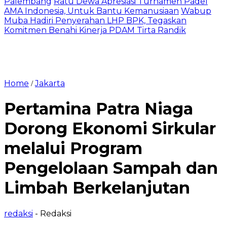
Palembang
Ratu Dewa Apresiasi Turnamen Padel
AMA Indonesia, Untuk Bantu Kemanusiaan
Wabup
Muba Hadiri Penyerahan LHP BPK, Tegaskan
Komitmen Benahi Kinerja PDAM Tirta Randik
Home
Jakarta
/
Pertamina Patra Niaga
Dorong Ekonomi Sirkular
melalui Program
Pengelolaan Sampah dan
Limbah Berkelanjutan
redaksi
- Redaksi