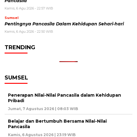
Pancasila
Kamis, 6 Agu 2026 - 22:57 WIB
Sumsel
Pentingnya Pancasila Dalam Kehidupan Sehari-hari
Kamis, 6 Agu 2026 - 22:50 WIB
TRENDING
SUMSEL
Penerapan Nilai-Nilai Pancasila dalam Kehidupan
Pribadi
Jumat, 7 Agustus 2026 | 08:03 WIB
Belajar dan Bertumbuh Bersama Nilai-Nilai
Pancasila
Kamis, 6 Agustus 2026 | 23:19 WIB