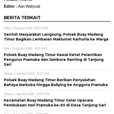
Editor :
Aan Wahyudi
BERITA TERKAIT
Rabu, 5 Agustus 2026 - 16:24 WIB
Sentuh Masyarakat Langsung, Polsek Buay Madang
Timur Bagikan Lembaran Maklumat Karhutla ke Warga
Rabu, 5 Agustus 2026 - 16:15 WIB
Polsek Buay Madang Timur Kawal Ketat Pelantikan
Pengurus Pramuka dan Jambore Ranting di Tanjung
Sari
Selasa, 4 Agustus 2026 - 15:27 WIB
Polsek Buay Madang Timur Berikan Penyuluhan
Bahaya Narkoba hingga Bullying ke Anggota Pramuka
Selasa, 4 Agustus 2026 - 15:23 WIB
Kecamatan Buay Madang Timur Gelar Upacara
Pembukaan Hari Pramuka ke-65 di Desa Tanjung Sari