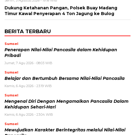
Senin, 3 Agustus 2026 - 19:18 WIB
Dukung Ketahanan Pangan, Polsek Buay Madang
Timur Kawal Penyerapan 4 Ton Jagung ke Bulog
BERITA TERBARU
Sumsel
Penerapan Nilai-Nilai Pancasila dalam Kehidupan
Pribadi
Jumat, 7 Agu 2026 - 08:03 WIB
Sumsel
Belajar dan Bertumbuh Bersama Nilai-Nilai Pancasila
Kamis, 6 Agu 2026 - 23:19 WIB
Sumsel
Mengenal Diri Dengan Mengamalkan Pancasila Dalam
Kehidupan Sehari-Hari
Kamis, 6 Agu 2026 - 23:04 WIB
Sumsel
Mewujudkan Karakter Berintegritas melalui Nilai-Nilai