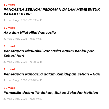
Sumsel
PANCASILA SEBAGAI PEDOMAN DALAM MEMBENTUK
KARAKTER DIRI
Jumat, 7 Agu 2026 - 20:03 WIB
Sumsel
Aku dan Nilai-Nilai Pancasila
Jumat, 7 Agu 2026 - 19:57 WIB
Sumsel
Penerapan Nilai-Nilai Pancasila dalam Kehidupan
Sehari-Hari
Jumat, 7 Agu 2026 - 19:48 WIB
Sumsel
Penerapan Pancasila dalam Kehidupan Sehari – Hari
Jumat, 7 Agu 2026 - 19:40 WIB
Sumsel
Pancasila dalam Tindakan, Bukan Sekadar Hafalan
Jumat, 7 Agu 2026 - 19:28 WIB