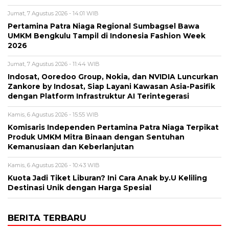
Jumat, 7 Agustus 2026 - 14:01 WIB
Pertamina Patra Niaga Regional Sumbagsel Bawa
UMKM Bengkulu Tampil di Indonesia Fashion Week
2026
Jumat, 7 Agustus 2026 - 11:44 WIB
Indosat, Ooredoo Group, Nokia, dan NVIDIA Luncurkan
Zankore by Indosat, Siap Layani Kawasan Asia-Pasifik
dengan Platform Infrastruktur AI Terintegerasi
Kamis, 6 Agustus 2026 - 15:55 WIB
Komisaris Independen Pertamina Patra Niaga Terpikat
Produk UMKM Mitra Binaan dengan Sentuhan
Kemanusiaan dan Keberlanjutan
Kamis, 6 Agustus 2026 - 10:43 WIB
Kuota Jadi Tiket Liburan? Ini Cara Anak by.U Keliling
Destinasi Unik dengan Harga Spesial
BERITA TERBARU