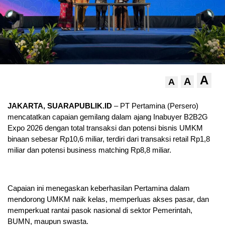
A
A
A
JAKARTA, SUARAPUBLIK.ID
– PT Pertamina (Persero)
mencatatkan capaian gemilang dalam ajang Inabuyer B2B2G
Expo 2026 dengan total transaksi dan potensi bisnis UMKM
binaan sebesar Rp10,6 miliar, terdiri dari transaksi retail Rp1,8
miliar dan potensi business matching Rp8,8 miliar.
Capaian ini menegaskan keberhasilan Pertamina dalam
mendorong UMKM naik kelas, memperluas akses pasar, dan
memperkuat rantai pasok nasional di sektor Pemerintah,
BUMN, maupun swasta.