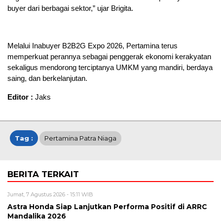
buyer dari berbagai sektor,” ujar Brigita.
Melalui Inabuyer B2B2G Expo 2026, Pertamina terus
memperkuat perannya sebagai penggerak ekonomi kerakyatan
sekaligus mendorong terciptanya UMKM yang mandiri, berdaya
saing, dan berkelanjutan.
Editor :
Jaks
Tag :
Pertamina Patra Niaga
BERITA TERKAIT
Jumat, 7 Agustus 2026 - 15:11 WIB
Astra Honda Siap Lanjutkan Performa Positif di ARRC
Mandalika 2026