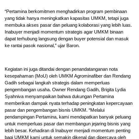
“Pertamina berkomitmen menghadirkan program pembinaan
yang tidak hanya meningkatkan kapasitas UMKM, tetapi juga
membuka akses pasar dan peluang kolaborasi yang lebih luas.
Inabuyer menjadi momentum strategis agar UMKM binaan
dapat terhubung langsung dengan buyer potensial dan masuk
ke rantai pasok nasional,” ujar Baron.
Kegiatan ini juga ditandai dengan penandatanganan nota
kesepahaman (MoU) oleh UMKM Agrominafiber dan Rendang
Gadih sebagai langkah strategis dalam memperluas
pengembangan usaha. Owner Rendang Gadih, Brigita Lydia
Syahniva menyampaikan bahwa dukungan Pertamina
memberikan dampak nyata terhadap peningkatan kepercayaan
pasar dan pengembangan bisnis UMKM. “Melalui
pendampingan Pertamina, kami mendapatkan banyak peluang
untuk memperluas pasar dan membangun jejaring bisnis yang
lebih besar. Kehadiran di Inabuyer menjadi momentum penting
bagi UMKM kami untuk semakin dikenal dan dipercaya oleh