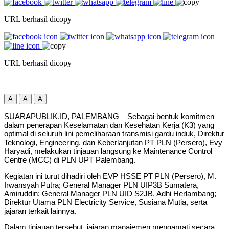
URL berhasil dicopy
URL berhasil dicopy
A
A
A
SUARAPUBLIK.ID, PALEMBANG – Sebagai bentuk komitmen
dalam penerapan Keselamatan dan Kesehatan Kerja (K3) yang
optimal di seluruh lini pemeliharaan transmisi gardu induk, Direktur
Teknologi, Engineering, dan Keberlanjutan PT PLN (Persero), Evy
Haryadi, melakukan tinjauan langsung ke Maintenance Control
Centre (MCC) di PLN UPT Palembang.
Kegiatan ini turut dihadiri oleh EVP HSSE PT PLN (Persero), M.
Irwansyah Putra; General Manager PLN UIP3B Sumatera,
Amiruddin; General Manager PLN UID S2JB, Adhi Herlambang;
Direktur Utama PLN Electricity Service, Susiana Mutia, serta
jajaran terkait lainnya.
Dalam tinjauan tersebut, jajaran manajemen mengamati secara