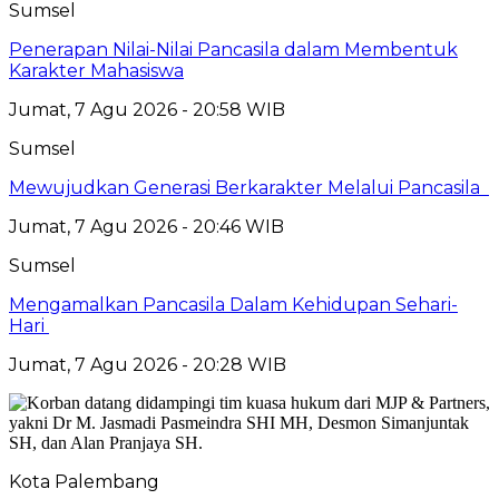
Sumsel
Penerapan Nilai-Nilai Pancasila dalam Membentuk
Karakter Mahasiswa
Jumat, 7 Agu 2026 - 20:58 WIB
Sumsel
Mewujudkan Generasi Berkarakter Melalui Pancasila
Jumat, 7 Agu 2026 - 20:46 WIB
Sumsel
Mengamalkan Pancasila Dalam Kehidupan Sehari-
Hari
Jumat, 7 Agu 2026 - 20:28 WIB
Kota Palembang