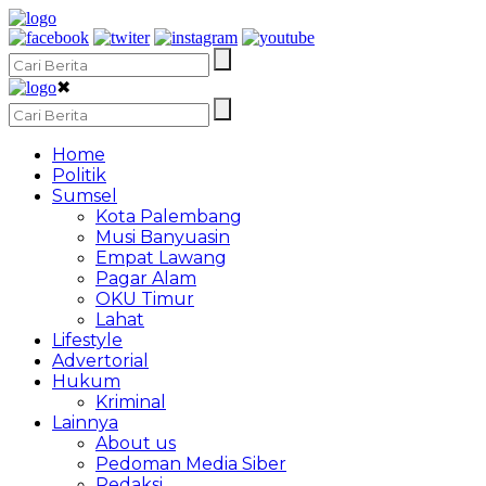
✖
Home
Politik
Sumsel
Kota Palembang
Musi Banyuasin
Empat Lawang
Pagar Alam
OKU Timur
Lahat
Lifestyle
Advertorial
Hukum
Kriminal
Lainnya
About us
Pedoman Media Siber
Redaksi