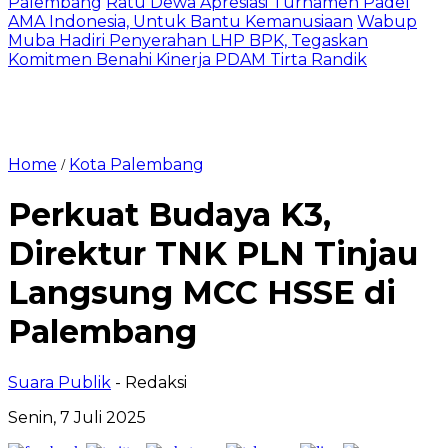
Palembang
Ratu Dewa Apresiasi Turnamen Padel
AMA Indonesia, Untuk Bantu Kemanusiaan
Wabup
Muba Hadiri Penyerahan LHP BPK, Tegaskan
Komitmen Benahi Kinerja PDAM Tirta Randik
Home
Kota Palembang
/
Perkuat Budaya K3,
Direktur TNK PLN Tinjau
Langsung MCC HSSE di
Palembang
Suara Publik
- Redaksi
Senin, 7 Juli 2025