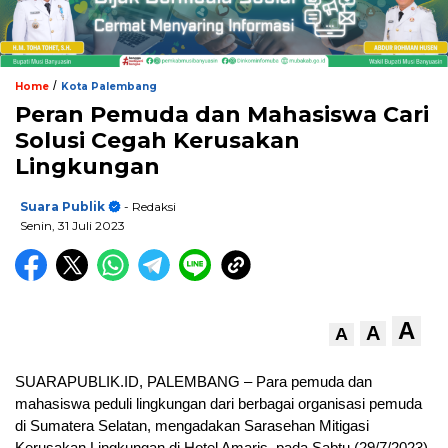
/
Home
Kota Palembang
Peran Pemuda dan Mahasiswa Cari
Solusi Cegah Kerusakan
Lingkungan
Suara Publik
- Redaksi
Senin, 31 Juli 2023
A
A
A
SUARAPUBLIK.ID, PALEMBANG – Para pemuda dan
mahasiswa peduli lingkungan dari berbagai organisasi pemuda
di Sumatera Selatan, mengadakan Sarasehan Mitigasi
Kerusakan Lingkungan di Hotel Amaris, pada Sabtu (29/7/2023)