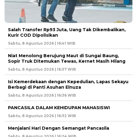
Salah Transfer Rp93 Juta, Uang Tak Dikembalikan,
Kurir COD Dipolisikan
Sabtu, 8 Agustus 2026 | 16:41 WIB
Niat Menolong Berujung Maut di Sungai Baung,
Sopir Truk Ditemukan Tewas, Kernet Masih Hilang
Sabtu, 8 Agustus 2026 | 16:37 WIB
Isi Kemerdekaan dengan Kepedulian, Lapas Sekayu
Berbagi di Panti Asuhan Elnuza
Sabtu, 8 Agustus 2026 | 16:36 WIB
PANCASILA DALAM KEHIDUPAN MAHASISWI
Sabtu, 8 Agustus 2026 | 16:32 WIB
Menjalani Hari Dengan Semangat Pancasila
Sabtu, 8 Agustus 2026 | 16:24 WIB