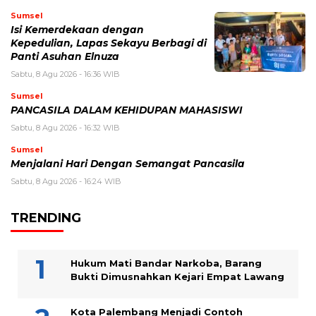
Sumsel
Isi Kemerdekaan dengan
Kepedulian, Lapas Sekayu Berbagi di
Panti Asuhan Elnuza
Sabtu, 8 Agu 2026 - 16:36 WIB
Sumsel
PANCASILA DALAM KEHIDUPAN MAHASISWI
Sabtu, 8 Agu 2026 - 16:32 WIB
Sumsel
Menjalani Hari Dengan Semangat Pancasila
Sabtu, 8 Agu 2026 - 16:24 WIB
TRENDING
Hukum Mati Bandar Narkoba, Barang
Bukti Dimusnahkan Kejari Empat Lawang
Kota Palembang Menjadi Contoh