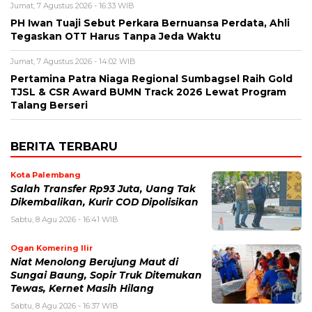
Jumat, 7 Agustus 2026 - 16:33 WIB
PH Iwan Tuaji Sebut Perkara Bernuansa Perdata, Ahli
Tegaskan OTT Harus Tanpa Jeda Waktu
Jumat, 7 Agustus 2026 - 14:02 WIB
Pertamina Patra Niaga Regional Sumbagsel Raih Gold
TJSL & CSR Award BUMN Track 2026 Lewat Program
Talang Berseri
BERITA TERBARU
Kota Palembang
Salah Transfer Rp93 Juta, Uang Tak
Dikembalikan, Kurir COD Dipolisikan
Sabtu, 8 Agu 2026 - 16:41 WIB
Ogan Komering Ilir
Niat Menolong Berujung Maut di
Sungai Baung, Sopir Truk Ditemukan
Tewas, Kernet Masih Hilang
Sabtu, 8 Agu 2026 - 16:37 WIB