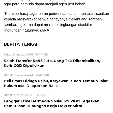
agar para pemuda dapat menjadi agen perubahan .
“Kami berharap agar peran pemerintah dapat mensosialisasikan
kepada masyarakat bahwa bahayanya membuang sampah
sembarang karna dapat merusak lingkungan disekitar
lingkungan,” tuturnya. (ANA)
BERITA TERKAIT
Sabtu, 8 Agustus 2026 - 16:41 WIB
Salah Transfer Rp93 Juta, Uang Tak Dikembalikan,
Kurir COD Dipolisikan
Jumat, 7 Agustus 2026 - 20:22 WIB
Beli Emas Diduga Palsu, Karyawan BUMN Tempuh Jalur
Hukum usai Dilaporkan Balik
Jumat, 7 Agustus 2026 - 20:12 WIB
Langgar Etika Bermedia Sosial, RS Pusri Tegaskan
Pemutusan Hubungan Kerja Dokter Mitra