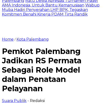
Palembang
Ratu Dewa Apresiasi Turnamen Padel
AMA Indonesia, Untuk Bantu Kemanusiaan
Wabup
Muba Hadiri Penyerahan LHP BPK, Tegaskan
Komitmen Benahi Kinerja PDAM Tirta Randik
Home
Kota Palembang
/
Pemkot Palembang
Jadikan RS Permata
Sebagai Role Model
dalam Penataan
Pelayanan
Suara Publik
- Redaksi