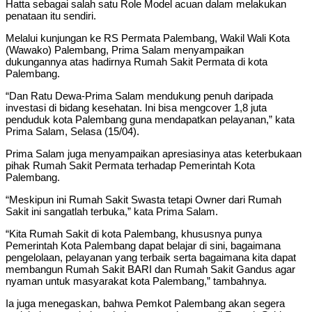
Hatta sebagai salah satu Role Model acuan dalam melakukan
penataan itu sendiri.
Melalui kunjungan ke RS Permata Palembang, Wakil Wali Kota
(Wawako) Palembang, Prima Salam menyampaikan
dukungannya atas hadirnya Rumah Sakit Permata di kota
Palembang.
“Dan Ratu Dewa-Prima Salam mendukung penuh daripada
investasi di bidang kesehatan. Ini bisa mengcover 1,8 juta
penduduk kota Palembang guna mendapatkan pelayanan,” kata
Prima Salam, Selasa (15/04).
Prima Salam juga menyampaikan apresiasinya atas keterbukaan
pihak Rumah Sakit Permata terhadap Pemerintah Kota
Palembang.
“Meskipun ini Rumah Sakit Swasta tetapi Owner dari Rumah
Sakit ini sangatlah terbuka,” kata Prima Salam.
“Kita Rumah Sakit di kota Palembang, khususnya punya
Pemerintah Kota Palembang dapat belajar di sini, bagaimana
pengelolaan, pelayanan yang terbaik serta bagaimana kita dapat
membangun Rumah Sakit BARI dan Rumah Sakit Gandus agar
nyaman untuk masyarakat kota Palembang,” tambahnya.
Ia juga menegaskan, bahwa Pemkot Palembang akan segera