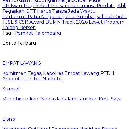
Pemutusan Hubungan Kerja Dokter Mitra
PH Iwan Tuaji Sebut Perkara Bernuansa Perdata, Ahli
Tegaskan OTT Harus Tanpa Jeda Waktu
Pertamina Patra Niaga Regional Sumbagsel Raih Gold
TJSL & CSR Award BUMN Track 2026 Lewat Program
Talang Berseri
Tag :
Pemkot Palembang
Berita Terbaru
EMPAT LAWANG
Komitmen Tegas, Kapolres Empat Lawang PTDH
Anggota Terlibat Narkoba
Sumsel
Menghidupkan Pancasila dalam Langkah Kecil Saya
Bisnis