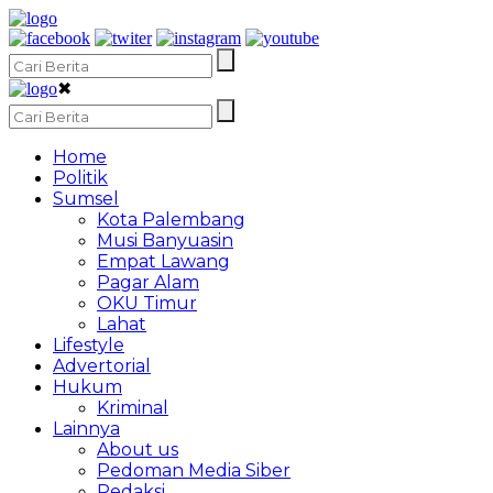
✖
Home
Politik
Sumsel
Kota Palembang
Musi Banyuasin
Empat Lawang
Pagar Alam
OKU Timur
Lahat
Lifestyle
Advertorial
Hukum
Kriminal
Lainnya
About us
Pedoman Media Siber
Redaksi