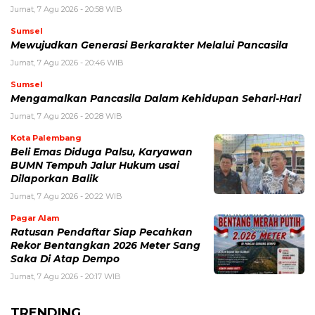
Jumat, 7 Agu 2026 - 20:58 WIB
Sumsel
Mewujudkan Generasi Berkarakter Melalui Pancasila
Jumat, 7 Agu 2026 - 20:46 WIB
Sumsel
Mengamalkan Pancasila Dalam Kehidupan Sehari-Hari
Jumat, 7 Agu 2026 - 20:28 WIB
Kota Palembang
Beli Emas Diduga Palsu, Karyawan
BUMN Tempuh Jalur Hukum usai
Dilaporkan Balik
Jumat, 7 Agu 2026 - 20:22 WIB
Pagar Alam
Ratusan Pendaftar Siap Pecahkan
Rekor Bentangkan 2026 Meter Sang
Saka Di Atap Dempo
Jumat, 7 Agu 2026 - 20:17 WIB
TRENDING