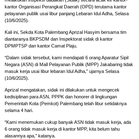
kantor Organisasi Perangkat Daerah (OPD) terutama kantor
pelayanan publik usai libur panjang Lebaran Idul Adha, Selasa
(10/6/2025).
Kali ini, Sekda Kota Palembang Aprizal Hasyim bersama tim
diantaranya BKPSDM dan Inspektorat sidak di kantor
DPMPTSP dan kantor Camat Plaju.
“Dalam sidak tersebut, kami mendapati 6 orang Aparatur Sipil
Negara (ASN) di Mall Pelayanan Publik (MPP) Jakabaring tidak
masuk kerja usai libur lebaran Idul Adha,” ujarnya Selasa
(10/6/2025).
Aprizal mengatakan, sidak ini dilakukan untuk mengecek
kedisiplinan para ASN, PPPK dan honorer di lingkungan
Pemerintah Kota (Pemkot) Palembang telah libur setidaknya
selama 4 hari.
“Kami menemukan cukup banyak ASN tidak masuk kerja, ada
6 orang tidak masuk kerja di kantor MPP, kita belum tahu
alasannya apa,” katanya.