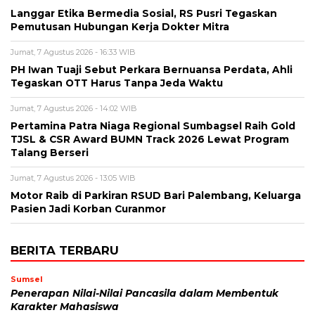
Langgar Etika Bermedia Sosial, RS Pusri Tegaskan
Pemutusan Hubungan Kerja Dokter Mitra
Jumat, 7 Agustus 2026 - 16:33 WIB
PH Iwan Tuaji Sebut Perkara Bernuansa Perdata, Ahli
Tegaskan OTT Harus Tanpa Jeda Waktu
Jumat, 7 Agustus 2026 - 14:02 WIB
Pertamina Patra Niaga Regional Sumbagsel Raih Gold
TJSL & CSR Award BUMN Track 2026 Lewat Program
Talang Berseri
Jumat, 7 Agustus 2026 - 13:05 WIB
Motor Raib di Parkiran RSUD Bari Palembang, Keluarga
Pasien Jadi Korban Curanmor
BERITA TERBARU
Sumsel
Penerapan Nilai-Nilai Pancasila dalam Membentuk
Karakter Mahasiswa