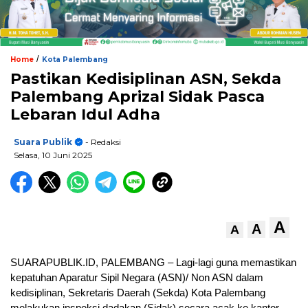
/
Home
Kota Palembang
Pastikan Kedisiplinan ASN, Sekda
Palembang Aprizal Sidak Pasca
Lebaran Idul Adha
Suara Publik
- Redaksi
Selasa, 10 Juni 2025
A
A
A
SUARAPUBLIK.ID, PALEMBANG – Lagi-lagi guna memastikan
kepatuhan Aparatur Sipil Negara (ASN)/ Non ASN dalam
kedisiplinan, Sekretaris Daerah (Sekda) Kota Palembang
melakukan inspeksi dadakan (Sidak) secara acak ke kantor-