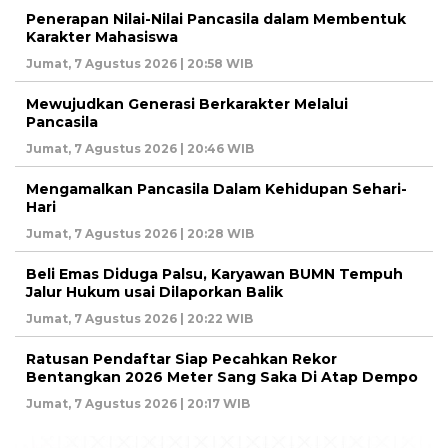
Penerapan Nilai-Nilai Pancasila dalam Membentuk
Karakter Mahasiswa
Jumat, 7 Agustus 2026 | 20:58 WIB
Mewujudkan Generasi Berkarakter Melalui
Pancasila
Jumat, 7 Agustus 2026 | 20:46 WIB
Mengamalkan Pancasila Dalam Kehidupan Sehari-
Hari
Jumat, 7 Agustus 2026 | 20:28 WIB
Beli Emas Diduga Palsu, Karyawan BUMN Tempuh
Jalur Hukum usai Dilaporkan Balik
Jumat, 7 Agustus 2026 | 20:22 WIB
Ratusan Pendaftar Siap Pecahkan Rekor
Bentangkan 2026 Meter Sang Saka Di Atap Dempo
Jumat, 7 Agustus 2026 | 20:17 WIB