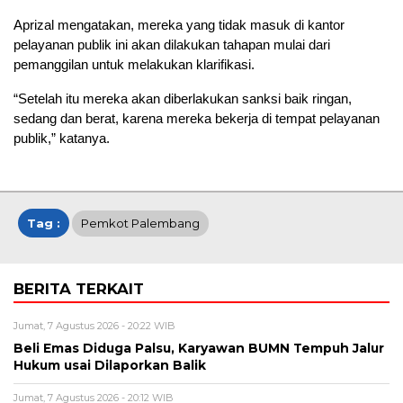
Aprizal mengatakan, mereka yang tidak masuk di kantor
pelayanan publik ini akan dilakukan tahapan mulai dari
pemanggilan untuk melakukan klarifikasi.
“Setelah itu mereka akan diberlakukan sanksi baik ringan,
sedang dan berat, karena mereka bekerja di tempat pelayanan
publik,” katanya.
Tag :
Pemkot Palembang
BERITA TERKAIT
Jumat, 7 Agustus 2026 - 20:22 WIB
Beli Emas Diduga Palsu, Karyawan BUMN Tempuh Jalur
Hukum usai Dilaporkan Balik
Jumat, 7 Agustus 2026 - 20:12 WIB