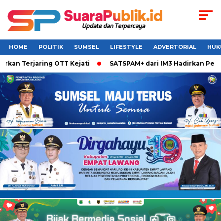
HOME
POLITIK
SUMSEL
LIFESTYLE
ADVERTORIAL
HUK
n Terjaring OTT Kejati
SATSPAM+ dari IM3 Hadirkan Perlind