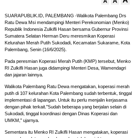
A
A
SUARAPUBLIK.ID, PALEMBANG -Walikota Palembang Drs
Ratu Dewa Msi mendampingi Menteri Perekonomian (Menko)
Republik Indonesia Zulkifli Hasan bersama Gubernur Provinsi
Sumatera Selatan Herman Deru meresmikan Koperasi
Kelurahan Merah Putih Sukodadi, Kecamatan Sukarame, Kota
Palembang, Senin (16/6/2025).
Pada peresmian Koperasi Merah Putih (KMP) tersebut, Menko
RI Zulkifli Hasan juga didampingi Menteri Desa, Wamendagri
dan jajaran lainnya.
Walikota Palembang Ratu Dewa mengatakan, koperasi merah
putih di 107 kelurahan Kota Palembang sudah terbentuk, tinggal
implementasi di lapangan. Untuk itu perlu menjalin kerjasama
dengan pihak terkait.”Sudah beberapa yang berjalan selain di
Sukodadi, tinggal koordinasi dengan Dinas Koperasi dan
UMKM,” ujarnya.
Sementara itu Menko RI Zulkifli Hasan mengatakan, koperasi