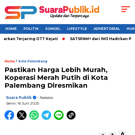
HOME
POLITIK
SUMSEL
LIFESTYLE
ADVERTORIAL
HUK
an Terjaring OTT Kejati
SATSPAM+ dari IM3 Hadirkan Perlin
/
Home
Kota Palembang
Pastikan Harga Lebih Murah,
Koperasi Merah Putih di Kota
Palembang Diresmikan
Suara Publik
- Redaksi
Senin, 16 Juni 2025
A