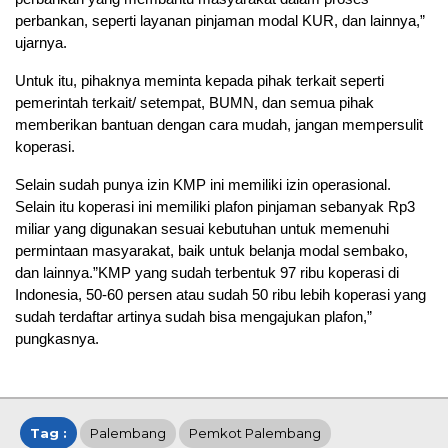
perbankan, seperti layanan pinjaman modal KUR, dan lainnya,”
ujarnya.
Untuk itu, pihaknya meminta kepada pihak terkait seperti
pemerintah terkait/ setempat, BUMN, dan semua pihak
memberikan bantuan dengan cara mudah, jangan mempersulit
koperasi.
Selain sudah punya izin KMP ini memiliki izin operasional.
Selain itu koperasi ini memiliki plafon pinjaman sebanyak Rp3
miliar yang digunakan sesuai kebutuhan untuk memenuhi
permintaan masyarakat, baik untuk belanja modal sembako,
dan lainnya.”KMP yang sudah terbentuk 97 ribu koperasi di
Indonesia, 50-60 persen atau sudah 50 ribu lebih koperasi yang
sudah terdaftar artinya sudah bisa mengajukan plafon,”
pungkasnya.
Tag :
Palembang
Pemkot Palembang