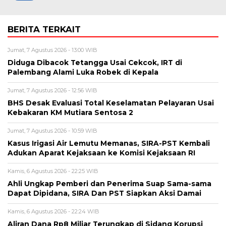
BERITA TERKAIT
Jumat, 7 Agustus 2026 - 13:00 WIB
Diduga Dibacok Tetangga Usai Cekcok, IRT di
Palembang Alami Luka Robek di Kepala
Jumat, 7 Agustus 2026 - 12:56 WIB
BHS Desak Evaluasi Total Keselamatan Pelayaran Usai
Kebakaran KM Mutiara Sentosa 2
Jumat, 7 Agustus 2026 - 10:59 WIB
Kasus Irigasi Air Lemutu Memanas, SIRA-PST Kembali
Adukan Aparat Kejaksaan ke Komisi Kejaksaan RI
Kamis, 6 Agustus 2026 - 22:25 WIB
Ahli Ungkap Pemberi dan Penerima Suap Sama-sama
Dapat Dipidana, SIRA Dan PST Siapkan Aksi Damai
Kamis, 6 Agustus 2026 - 22:24 WIB
Aliran Dana Rp8 Miliar Terungkap di Sidang Korupsi