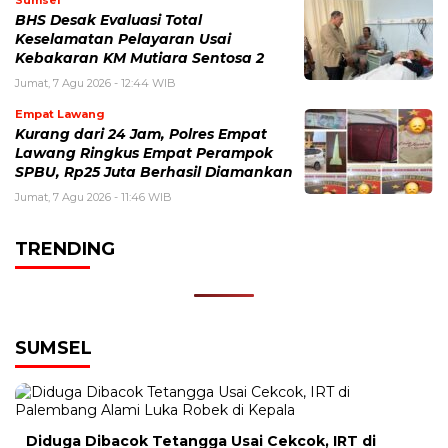
Sumsel
BHS Desak Evaluasi Total
Keselamatan Pelayaran Usai
Kebakaran KM Mutiara Sentosa 2
Jumat, 7 Agu 2026 - 12:44 WIB
Empat Lawang
Kurang dari 24 Jam, Polres Empat
Lawang Ringkus Empat Perampok
SPBU, Rp25 Juta Berhasil Diamankan
Jumat, 7 Agu 2026 - 11:46 WIB
TRENDING
SUMSEL
Diduga Dibacok Tetangga Usai Cekcok, IRT di