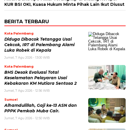
KUR BSI OKI, Kuasa Hukum Minta Pihak Lain Ikut Diusut
BERITA TERBARU
Kota Palembang
Diduga Dibacok Tetangga Usai
Cekcok, IRT di Palembang Alami
Luka Robek di Kepala
Jumat, 7 Agu 2026 - 13:00 WIB
Kota Palembang
BHS Desak Evaluasi Total
Keselamatan Pelayaran Usai
Kebakaran KM Mutiara Sentosa 2
Jumat, 7 Agu 2026 - 12:56 WIB
Sumsel
Alhamdulillah, Gaji ke-13 ASN dan
PPPK Pemkab Muba Cair.
Jumat, 7 Agu 2026 - 12:50 WIB