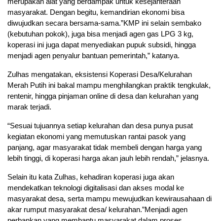
merupakan alat yang berdampak untuk kesejahteraan
masyarakat. Dengan begitu, kemandirian ekonomi bisa
diwujudkan secara bersama-sama.”KMP ini selain sembako
(kebutuhan pokok), juga bisa menjadi agen gas LPG 3 kg,
koperasi ini juga dapat menyediakan pupuk subsidi, hingga
menjadi agen penyalur bantuan pemerintah,” katanya.
Zulhas mengatakan, eksistensi Koperasi Desa/Kelurahan
Merah Putih ini bakal mampu menghilangkan praktik tengkulak,
rentenir, hingga pinjaman online di desa dan kelurahan yang
marak terjadi.
“Sesuai tujuannya setiap kelurahan dan desa punya pusat
kegiatan ekonomi yang memutuskan rantai pasok yang
panjang, agar masyarakat tidak membeli dengan harga yang
lebih tinggi, di koperasi harga akan jauh lebih rendah,” jelasnya.
Selain itu kata Zulhas, kehadiran koperasi juga akan
mendekatkan teknologi digitalisasi dan akses modal ke
masyarakat desa, serta mampu mewujudkan kewirausahaan di
akar rumput masyarakat desa/ kelurahan.”Menjadi agen
perbankan yang membantu masyarakat dalam proses