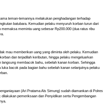
rsama teman-temannya melakukan penghadangan terhadap
angkutan batubara. Kemudian pelaku menyuruh korban turun dari
ku memaksa meminta uang sebesar Rp200.000 (dua ratus ribu
ya.
idak mau memberikan uang yang diminta oleh pelaku. Kemudian
korban dan terjadilah keributan, hingga pelaku mengeluarkan
an langsung membacok bahu, sebelah kanan korban. Sehingga
 luka bacok pada bagian bahu sebelah kanan selanjutnya pelaku
rban.
 penganiayaan (Ari Pratama Als Simung) sudah diamankan di Polres
 dilakukan pemeriksaan dan Penyidikan serta Pengembangan
anya.