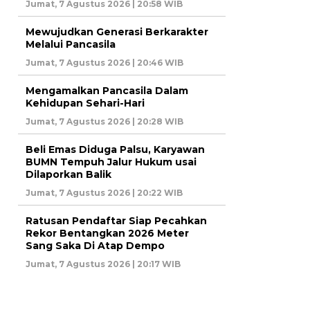
Jumat, 7 Agustus 2026 | 20:58 WIB
Mewujudkan Generasi Berkarakter
Melalui Pancasila
Jumat, 7 Agustus 2026 | 20:46 WIB
Mengamalkan Pancasila Dalam
Kehidupan Sehari-Hari
Jumat, 7 Agustus 2026 | 20:28 WIB
Beli Emas Diduga Palsu, Karyawan
BUMN Tempuh Jalur Hukum usai
Dilaporkan Balik
Jumat, 7 Agustus 2026 | 20:22 WIB
Ratusan Pendaftar Siap Pecahkan
Rekor Bentangkan 2026 Meter
Sang Saka Di Atap Dempo
Jumat, 7 Agustus 2026 | 20:17 WIB