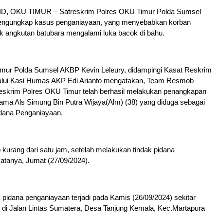
, OKU TIMUR – Satreskrim Polres OKU Timur Polda Sumsel
mengungkap kasus penganiayaan, yang menyebabkan korban
uk angkutan batubara mengalami luka bacok di bahu.
mur Polda Sumsel AKBP Kevin Leleury, didampingi Kasat Reskrim
alui Kasi Humas AKP Edi Arianto mengatakan, Team Resmob
skrim Polres OKU Timur telah berhasil melakukan penangkapan
tama Als Simung Bin Putra Wijaya(Alm) (38) yang diduga sebagai
idana Penganiayaan.
 kurang dari satu jam, setelah melakukan tindak pidana
atanya, Jumat (27/09/2024).
k pidana penganiayaan terjadi pada Kamis (26/09/2024) sekitar
 di Jalan Lintas Sumatera, Desa Tanjung Kemala, Kec.Martapura