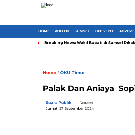
HOME
POLITIK
SUMSEL
LIFESTYLE
ADVERT
Breaking News: Wakil Bupati di Sumsel Dikab
Home
OKU Timur
/
Palak Dan Aniaya Sopi
Suara Publik
- Redaksi
Jumat, 27 September 2024