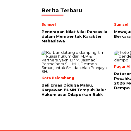
Berita Terbaru
Sumsel
Sumsel
Penerapan Nilai-Nilai Pancasila
Mewuju
dalam Membentuk Karakter
Berkara
Mahasiswa
Pagar A
Ratusan
Kota Palembang
Pecahk
2026 Me
Beli Emas Diduga Palsu,
Dempo
Karyawan BUMN Tempuh Jalur
Hukum usai Dilaporkan Balik