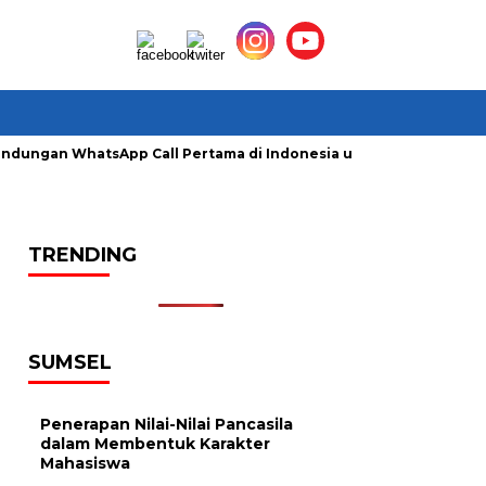
lindungan WhatsApp Call Pertama di Indonesia untuk Amankan P
TRENDING
SUMSEL
Penerapan Nilai-Nilai Pancasila
dalam Membentuk Karakter
Mahasiswa