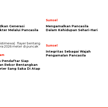
Sumsel
dkan Generasi
Mengamalkan Pancasila
kter Melalui Pancasila
Dalam Kehidupan Sehari-Hari
Sumsel
Integritas Sebagai Wajah
lam
Pengamalan Pancasila
 Pendaftar Siap
an Rekor Bentangkan
ter Sang Saka Di Atap