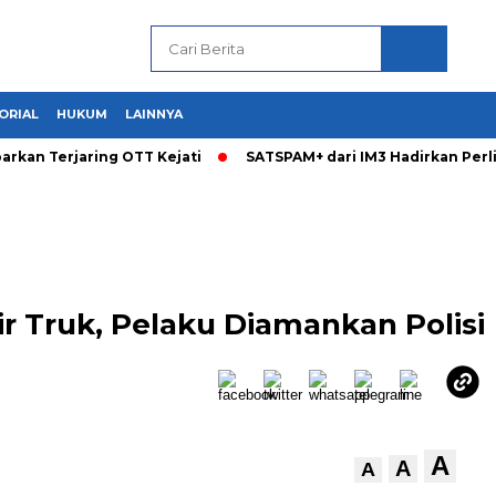
ORIAL
HUKUM
LAINNYA
arkan Terjaring OTT Kejati
SATSPAM+ dari IM3 Hadirkan Per
r Truk, Pelaku Diamankan Polisi
A
A
A