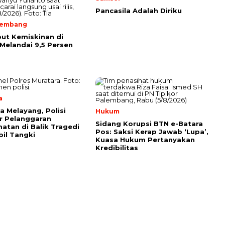
Pancasila Adalah Diriku
lembang
ut Kemiskinan di
Melandai 9,5 Persen
a
a Melayang, Polisi
Hukum
r Pelanggaran
Sidang Korupsi BTN e-Batara
atan di Balik Tragedi
Pos: Saksi Kerap Jawab ‘Lupa’,
il Tangki
Kuasa Hukum Pertanyakan
Kredibilitas