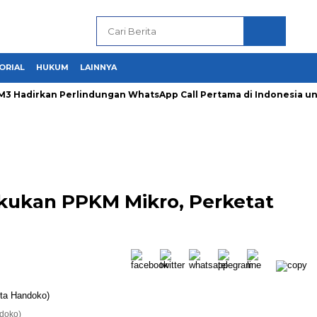
ORIAL
HUKUM
LAINNYA
Hadirkan Perlindungan WhatsApp Call Pertama di Indonesia untu
akukan PPKM Mikro, Perketat
ndoko)