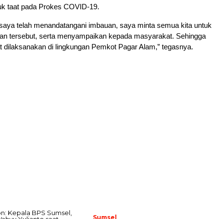
uk taat pada Prokes COVID-19.
 saya telah menandatangani imbauan, saya minta semua kita untuk
 tersebut, serta menyampaikan kepada masyarakat. Sehingga
t dilaksanakan di lingkungan Pemkot Pagar Alam,” tegasnya.
Sumsel