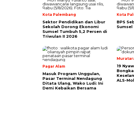
Kota Palembang
Kota Pa
Sektor Pendidikan dan Libur
BPS Seb
Sekolah Dorong Ekonomi
Sumsel 
Sumsel Tumbuh 5,2 Persen di
Triwulan II 2026
Muratar
19 Nyaw
Pagar Alam
Bongka
Masuk Program Unggulan,
Keselam
Pasar Terminal Nendagung
ALS-Mob
Ditata Ulang, Wako Ludi: Ini
Demi Kebaikan Bersama