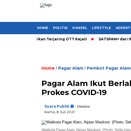
HOME
POLITIK
SUMSEL
LIFESTYLE
ADVERT
 Sumsel Dikabarkan Terjaring OTT Kejati
SATSPAM+ dari IM3 
Home
Pagar Alam
Pemkot Pagar Alam
/
/
Pagar Alam Ikut Berl
Prokes COVID-19
Suara Publik
- Redaksi
Kamis, 8 Juli 2021
Walikota Pagar Alam, Alpian Maskoni. (Photo: Delta Ha