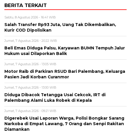
BERITA TERKAIT
Sabtu, 8 Agustus 2026 - 16:41 WIB
Salah Transfer Rp93 Juta, Uang Tak Dikembalikan,
Kurir COD Dipolisikan
Jumat, 7 Agustus 2026 - 20:22 WIB
Beli Emas Diduga Palsu, Karyawan BUMN Tempuh Jalur
Hukum usai Dilaporkan Balik
Jumat, 7 Agustus 2026 - 13:05 WIB
Motor Raib di Parkiran RSUD Bari Palembang, Keluarga
Pasien Jadi Korban Curanmor
Jumat, 7 Agustus 2026 - 13:00 WIB
Diduga Dibacok Tetangga Usai Cekcok, IRT di
Palembang Alami Luka Robek di Kepala
Jumat, 7 Agustus 2026 - 09:21 WIB
Digerebek Usai Laporan Warga, Polisi Bongkar Sarang
Narkoba di Empat Lawang, 7 Orang dan Senpi Rakitan
Diamankan