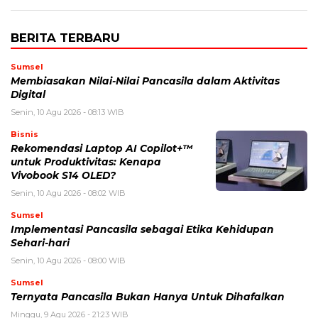
BERITA TERBARU
Sumsel
Membiasakan Nilai-Nilai Pancasila dalam Aktivitas
Digital
Senin, 10 Agu 2026 - 08:13 WIB
Bisnis
Rekomendasi Laptop AI Copilot+™
untuk Produktivitas: Kenapa
Vivobook S14 OLED?
Senin, 10 Agu 2026 - 08:02 WIB
Sumsel
Implementasi Pancasila sebagai Etika Kehidupan
Sehari-hari
Senin, 10 Agu 2026 - 08:00 WIB
Sumsel
Ternyata Pancasila Bukan Hanya Untuk Dihafalkan
Minggu, 9 Agu 2026 - 21:23 WIB