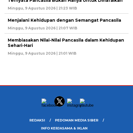
Ternyata Pancasila Bukan Hanya Untuk Dihafalkan
Minggu, 9 Agustus 2026 | 21:23 WIB
Menjalani Kehidupan dengan Semangat Pancasila
Minggu, 9 Agustus 2026 | 21:07 WIB
Membiasakan Nilai-Nilai Pancasila dalam Kehidupan
Sehari-Hari
Minggu, 9 Agustus 2026 | 21:01 WIB
REDAKSI
PEDOMAN MEDIA SIBER
INFO KERJASAMA & IKLAN