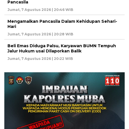
Pancasila
Jumat, 7 Agustus 2026 | 20:46 WIB
Mengamalkan Pancasila Dalam Kehidupan Sehari-
Hari
Jumat, 7 Agustus 2026 | 20:28 WIB
Beli Emas Diduga Palsu, Karyawan BUMN Tempuh
Jalur Hukum usai Dilaporkan Balik
Jumat, 7 Agustus 2026 | 20:22 WIB