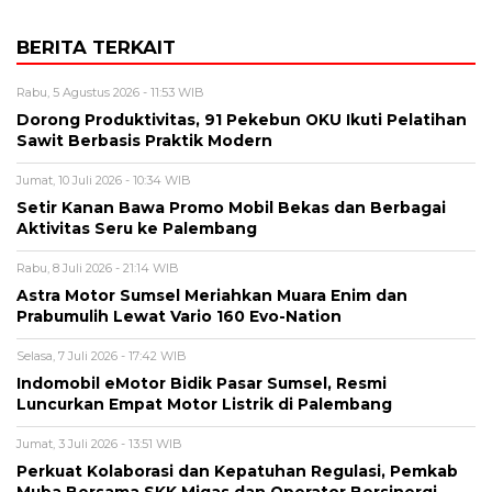
BERITA TERKAIT
Rabu, 5 Agustus 2026 - 11:53 WIB
Dorong Produktivitas, 91 Pekebun OKU Ikuti Pelatihan
Sawit Berbasis Praktik Modern
Jumat, 10 Juli 2026 - 10:34 WIB
Setir Kanan Bawa Promo Mobil Bekas dan Berbagai
Aktivitas Seru ke Palembang
Rabu, 8 Juli 2026 - 21:14 WIB
Astra Motor Sumsel Meriahkan Muara Enim dan
Prabumulih Lewat Vario 160 Evo-Nation
Selasa, 7 Juli 2026 - 17:42 WIB
Indomobil eMotor Bidik Pasar Sumsel, Resmi
Luncurkan Empat Motor Listrik di Palembang
Jumat, 3 Juli 2026 - 13:51 WIB
Perkuat Kolaborasi dan Kepatuhan Regulasi, Pemkab