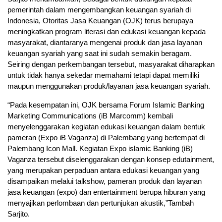
pemerintah dalam mengembangkan keuangan syariah di
Indonesia, Otoritas Jasa Keuangan (OJK) terus berupaya
meningkatkan program literasi dan edukasi keuangan kepada
masyarakat, diantaranya mengenai produk dan jasa layanan
keuangan syariah yang saat ini sudah semakin beragam.
Seiring dengan perkembangan tersebut, masyarakat diharapkan
untuk tidak hanya sekedar memahami tetapi dapat memiliki
maupun menggunakan produk/layanan jasa keuangan syariah.
“Pada kesempatan ini, OJK bersama Forum Islamic Banking
Marketing Communications (iB Marcomm) kembali
menyelenggarakan kegiatan edukasi keuangan dalam bentuk
pameran (Expo iB Vaganza) di Palembang yang bertempat di
Palembang Icon Mall. Kegiatan Expo islamic Banking (iB)
Vaganza tersebut diselenggarakan dengan konsep edutainment,
yang merupakan perpaduan antara edukasi keuangan yang
disampaikan melalui talkshow, pameran produk dan layanan
jasa keuangan (expo) dan entertainment berupa hiburan yang
menyajikan perlombaan dan pertunjukan akustik,”Tambah
Sarjito.