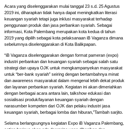
Acara yang diselenggarakan mulai tanggal 23 s.d. 25 Agustus
2019 ini, diharapkan tidak hanya dapat meningkatkan literasi
keuangan syariah tetapi juga inklusi masyarakat terhadap
penggunaan produk dan jasa perbankan syariah. Sebagai
informasi, Kota Palembang merupakan kota kedua di tahun
2019 yang dipilih sebagai kota pelaksanaan iB Vaganza dimana
sebelumnya diselenggarakan di Kota Balikpapan.
“iB Vaganza diselenggarakan dengan format pameran (expo)
industri perbankan dan keuangan syariah sebagai salah satu
strategi dan upaya OJK untuk mengkampanyekan masyarakat
untuk “ber-bank syariah” seiring dengan bertambahnya minat
dan awareness masyarakat dalam mengenal lebih dekat produk
dan layanan perbankan syariah. Kegiatan ini akan dimeriahkan
dengan berbagai acara antara lain, talkshow edukasi dan
sosialisasi produk/layanan keuangan syariah dengan
narasumber kompeten dari OJK dan pelaku industri jasa
keuangan syariah, berbagai lomba dan hiburan,”Tambah sarjito.
Selama berlangsungnya kegiatan Expo iB Vaganza Palembang,