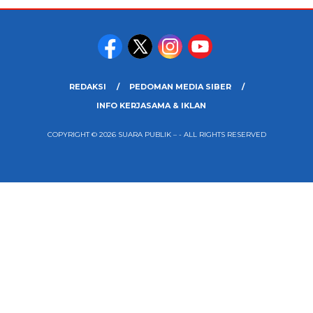
REDAKSI
PEDOMAN MEDIA SIBER
INFO KERJASAMA & IKLAN
COPYRIGHT © 2026 SUARA PUBLIK – - ALL RIGHTS RESERVED