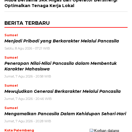
Muba Bersama SKK Migas dan Operator Bersinergi
Optimalkan Tenaga Kerja Lokal
BERITA TERBARU
Sumsel
Menjadi Pribadi yang Berkarakter Melalui Pancasila
Sabtu, 8 Agu 2026 - 07:21 WIB
Sumsel
Penerapan Nilai-Nilai Pancasila dalam Membentuk
Karakter Mahasiswa
Jumat, 7 Agu 2026 - 20:58 WIB
Sumsel
Mewujudkan Generasi Berkarakter Melalui Pancasila
Jumat, 7 Agu 2026 - 20:46 WIB
Sumsel
Mengamalkan Pancasila Dalam Kehidupan Sehari-Hari
Jumat, 7 Agu 2026 - 20:28 WIB
Kota Palembang