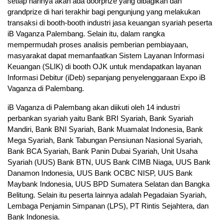
setiap harinya akan ada doorprize yang dibagikan dan
grandprize di hari terakhir bagi pengunjung yang melakukan
transaksi di booth-booth industri jasa keuangan syariah peserta
iB Vaganza Palembang. Selain itu, dalam rangka
mempermudah proses analisis pemberian pembiayaan,
masyarakat dapat memanfaatkan Sistem Layanan Informasi
Keuangan (SLIK) di booth OJK untuk mendapatkan layanan
Informasi Debitur (iDeb) sepanjang penyelenggaraan Expo iB
Vaganza di Palembang.
iB Vaganza di Palembang akan diikuti oleh 14 industri
perbankan syariah yaitu Bank BRI Syariah, Bank Syariah
Mandiri, Bank BNI Syariah, Bank Muamalat Indonesia, Bank
Mega Syariah, Bank Tabungan Pensiunan Nasional Syariah,
Bank BCA Syariah, Bank Panin Dubai Syariah, Unit Usaha
Syariah (UUS) Bank BTN, UUS Bank CIMB Niaga, UUS Bank
Danamon Indonesia, UUS Bank OCBC NISP, UUS Bank
Maybank Indonesia, UUS BPD Sumatera Selatan dan Bangka
Belitung. Selain itu peserta lainnya adalah Pegadaian Syariah,
Lembaga Penjamin Simpanan (LPS), PT Rintis Sejahtera, dan
Bank Indonesia.