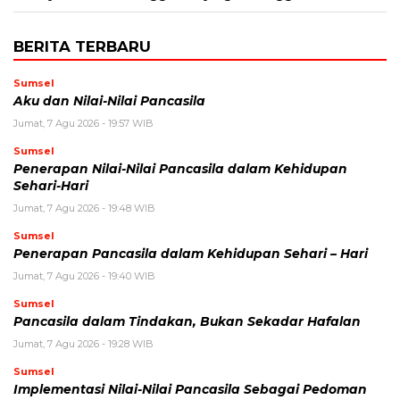
BERITA TERBARU
Sumsel
Aku dan Nilai-Nilai Pancasila
Jumat, 7 Agu 2026 - 19:57 WIB
Sumsel
Penerapan Nilai-Nilai Pancasila dalam Kehidupan
Sehari-Hari
Jumat, 7 Agu 2026 - 19:48 WIB
Sumsel
Penerapan Pancasila dalam Kehidupan Sehari – Hari
Jumat, 7 Agu 2026 - 19:40 WIB
Sumsel
Pancasila dalam Tindakan, Bukan Sekadar Hafalan
Jumat, 7 Agu 2026 - 19:28 WIB
Sumsel
Implementasi Nilai-Nilai Pancasila Sebagai Pedoman