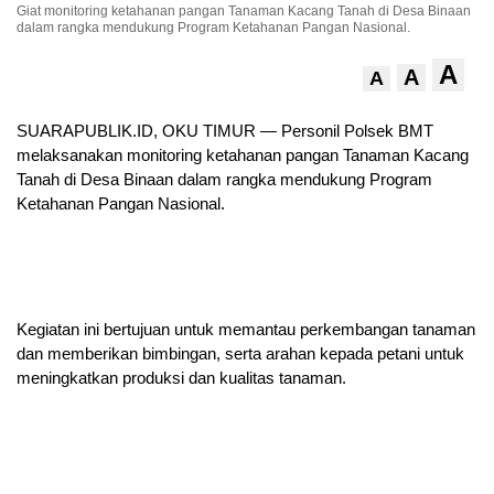
Giat monitoring ketahanan pangan Tanaman Kacang Tanah di Desa Binaan
dalam rangka mendukung Program Ketahanan Pangan Nasional.
A
A
A
SUARAPUBLIK.ID, OKU TIMUR — Personil Polsek BMT
melaksanakan monitoring ketahanan pangan Tanaman Kacang
Tanah di Desa Binaan dalam rangka mendukung Program
Ketahanan Pangan Nasional.
Kegiatan ini bertujuan untuk memantau perkembangan tanaman
dan memberikan bimbingan, serta arahan kepada petani untuk
meningkatkan produksi dan kualitas tanaman.