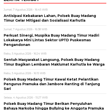
Jumat, 7 Agustus 2026 - 16:45 WIB
Antisipasi Kebakaran Lahan, Polsek Buay Madang
Timur Gelar Mitigasi dan Sosialisasi Karhutla
Jumat, 7 Agustus 2026 - 16:38 WIB
Perkuat Sinergi, Muspika Buay Madang Timur Hadiri
Lokakarya Mini Lintas Sektor UPTD Puskesmas
Pengandonan
Rabu, 5 Agustus 2026 - 16:24 WIB
Sentuh Masyarakat Langsung, Polsek Buay Madang
Timur Bagikan Lembaran Maklumat Karhutla ke Warga
Rabu, 5 Agustus 2026 - 16:15 WIB
Polsek Buay Madang Timur Kawal Ketat Pelantikan
Pengurus Pramuka dan Jambore Ranting di Tanjung
Sari
Selasa, 4 Agustus 2026 - 15:27 WIB
Polsek Buay Madang Timur Berikan Penyuluhan
Bahaya Narkoba hingga Bullying ke Anggota Pramuka