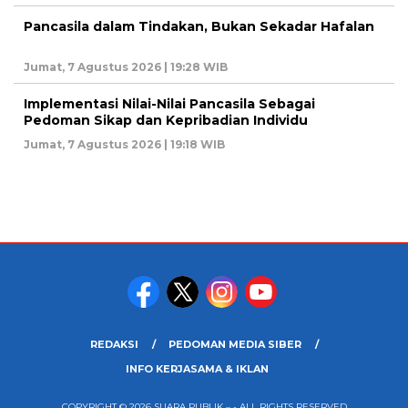
Pancasila dalam Tindakan, Bukan Sekadar Hafalan
Jumat, 7 Agustus 2026 | 19:28 WIB
Implementasi Nilai-Nilai Pancasila Sebagai
Pedoman Sikap dan Kepribadian Individu
Jumat, 7 Agustus 2026 | 19:18 WIB
REDAKSI
PEDOMAN MEDIA SIBER
INFO KERJASAMA & IKLAN
COPYRIGHT © 2026 SUARA PUBLIK – - ALL RIGHTS RESERVED