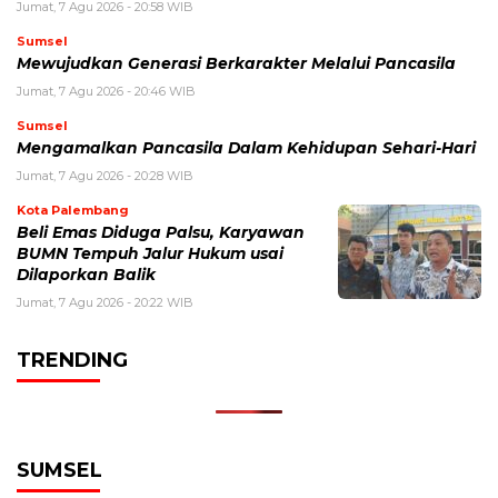
Jumat, 7 Agu 2026 - 20:58 WIB
Sumsel
Mewujudkan Generasi Berkarakter Melalui Pancasila
Jumat, 7 Agu 2026 - 20:46 WIB
Sumsel
Mengamalkan Pancasila Dalam Kehidupan Sehari-Hari
Jumat, 7 Agu 2026 - 20:28 WIB
Kota Palembang
Beli Emas Diduga Palsu, Karyawan
BUMN Tempuh Jalur Hukum usai
Dilaporkan Balik
Jumat, 7 Agu 2026 - 20:22 WIB
TRENDING
SUMSEL