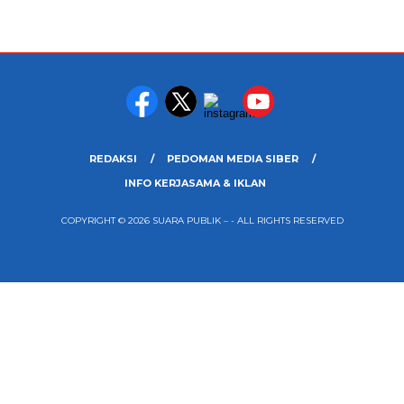
REDAKSI
PEDOMAN MEDIA SIBER
INFO KERJASAMA & IKLAN
COPYRIGHT © 2026 SUARA PUBLIK – - ALL RIGHTS RESERVED