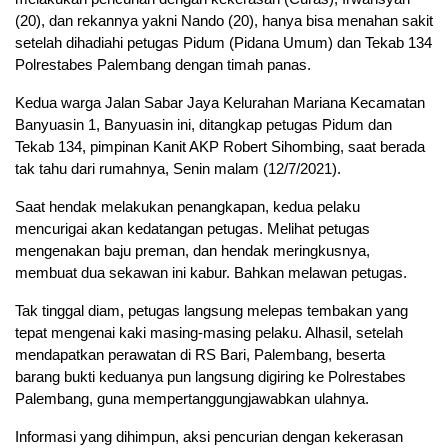
(20), dan rekannya yakni Nando (20), hanya bisa menahan sakit
setelah dihadiahi petugas Pidum (Pidana Umum) dan Tekab 134
Polrestabes Palembang dengan timah panas.
Kedua warga Jalan Sabar Jaya Kelurahan Mariana Kecamatan
Banyuasin 1, Banyuasin ini, ditangkap petugas Pidum dan
Tekab 134, pimpinan Kanit AKP Robert Sihombing, saat berada
tak tahu dari rumahnya, Senin malam (12/7/2021).
Saat hendak melakukan penangkapan, kedua pelaku
mencurigai akan kedatangan petugas. Melihat petugas
mengenakan baju preman, dan hendak meringkusnya,
membuat dua sekawan ini kabur. Bahkan melawan petugas.
Tak tinggal diam, petugas langsung melepas tembakan yang
tepat mengenai kaki masing-masing pelaku. Alhasil, setelah
mendapatkan perawatan di RS Bari, Palembang, beserta
barang bukti keduanya pun langsung digiring ke Polrestabes
Palembang, guna mempertanggungjawabkan ulahnya.
Informasi yang dihimpun, aksi pencurian dengan kekerasan