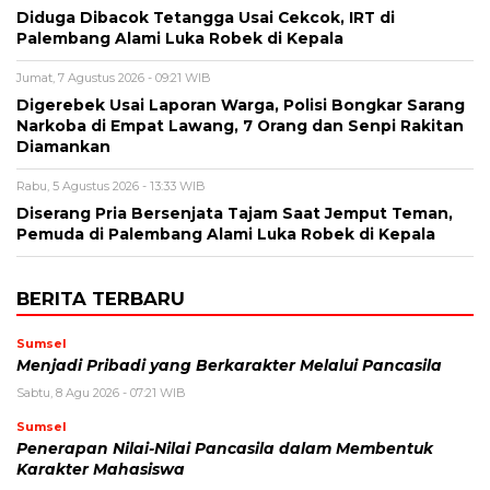
Diduga Dibacok Tetangga Usai Cekcok, IRT di
Palembang Alami Luka Robek di Kepala
Jumat, 7 Agustus 2026 - 09:21 WIB
Digerebek Usai Laporan Warga, Polisi Bongkar Sarang
Narkoba di Empat Lawang, 7 Orang dan Senpi Rakitan
Diamankan
Rabu, 5 Agustus 2026 - 13:33 WIB
Diserang Pria Bersenjata Tajam Saat Jemput Teman,
Pemuda di Palembang Alami Luka Robek di Kepala
BERITA TERBARU
Sumsel
Menjadi Pribadi yang Berkarakter Melalui Pancasila
Sabtu, 8 Agu 2026 - 07:21 WIB
Sumsel
Penerapan Nilai-Nilai Pancasila dalam Membentuk
Karakter Mahasiswa