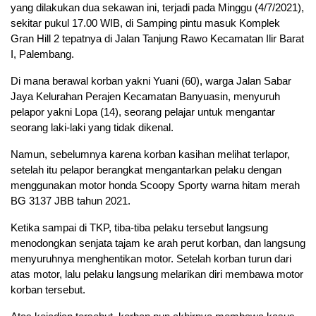
yang dilakukan dua sekawan ini, terjadi pada Minggu (4/7/2021),
sekitar pukul 17.00 WIB, di Samping pintu masuk Komplek
Gran Hill 2 tepatnya di Jalan Tanjung Rawo Kecamatan Ilir Barat
I, Palembang.
Di mana berawal korban yakni Yuani (60), warga Jalan Sabar
Jaya Kelurahan Perajen Kecamatan Banyuasin, menyuruh
pelapor yakni Lopa (14), seorang pelajar untuk mengantar
seorang laki-laki yang tidak dikenal.
Namun, sebelumnya karena korban kasihan melihat terlapor,
setelah itu pelapor berangkat mengantarkan pelaku dengan
menggunakan motor honda Scoopy Sporty warna hitam merah
BG 3137 JBB tahun 2021.
Ketika sampai di TKP, tiba-tiba pelaku tersebut langsung
menodongkan senjata tajam ke arah perut korban, dan langsung
menyuruhnya menghentikan motor. Setelah korban turun dari
atas motor, lalu pelaku langsung melarikan diri membawa motor
korban tersebut.