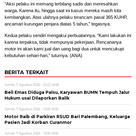
“Aksi pelaku ini memang terbilang sadis dan meresahkan
warga. Karena itu, hingga saat ini kasus mereka masih kita
kembangkan. Atas ulahnya pelaku terancam pasal 365 KUHP,
ancaman kurungan penjara diatas 5 tahun,” tegasnya.
Kedua pelaku sendiri mengakui perbuatannya. “Kami lakukan ini
karena terpaksa, tidak mempunyai pekerjaan. Rencananya
motor ini akan kami jual dan uang bagi dua untuk mencukupi
kebutuhan sehari-hari,” tuturnya. (ANA)
BERITA TERKAIT
Jumat, 7 Agustus 2026 - 20:22 WIB
Beli Emas Diduga Palsu, Karyawan BUMN Tempuh Jalur
Hukum usai Dilaporkan Balik
Jumat, 7 Agustus 2026 - 13:05 WIB
Motor Raib di Parkiran RSUD Bari Palembang, Keluarga
Pasien Jadi Korban Curanmor
Jumat, 7 Agustus 2026 - 13:00 WIB