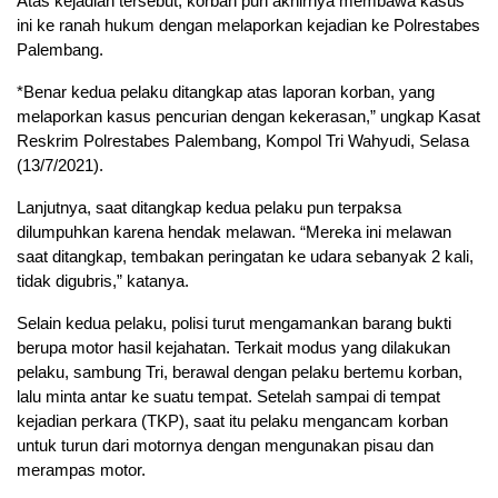
Atas kejadian tersebut, korban pun akhirnya membawa kasus
ini ke ranah hukum dengan melaporkan kejadian ke Polrestabes
Palembang.
*Benar kedua pelaku ditangkap atas laporan korban, yang
melaporkan kasus pencurian dengan kekerasan,” ungkap Kasat
Reskrim Polrestabes Palembang, Kompol Tri Wahyudi, Selasa
(13/7/2021).
Lanjutnya, saat ditangkap kedua pelaku pun terpaksa
dilumpuhkan karena hendak melawan. “Mereka ini melawan
saat ditangkap, tembakan peringatan ke udara sebanyak 2 kali,
tidak digubris,” katanya.
Selain kedua pelaku, polisi turut mengamankan barang bukti
berupa motor hasil kejahatan. Terkait modus yang dilakukan
pelaku, sambung Tri, berawal dengan pelaku bertemu korban,
lalu minta antar ke suatu tempat. Setelah sampai di tempat
kejadian perkara (TKP), saat itu pelaku mengancam korban
untuk turun dari motornya dengan mengunakan pisau dan
merampas motor.