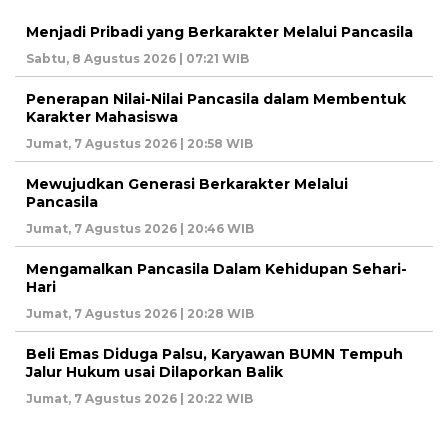
Menjadi Pribadi yang Berkarakter Melalui Pancasila
Sabtu, 8 Agustus 2026 | 07:21 WIB
Penerapan Nilai-Nilai Pancasila dalam Membentuk
Karakter Mahasiswa
Jumat, 7 Agustus 2026 | 20:58 WIB
Mewujudkan Generasi Berkarakter Melalui
Pancasila
Jumat, 7 Agustus 2026 | 20:46 WIB
Mengamalkan Pancasila Dalam Kehidupan Sehari-
Hari
Jumat, 7 Agustus 2026 | 20:28 WIB
Beli Emas Diduga Palsu, Karyawan BUMN Tempuh
Jalur Hukum usai Dilaporkan Balik
Jumat, 7 Agustus 2026 | 20:22 WIB