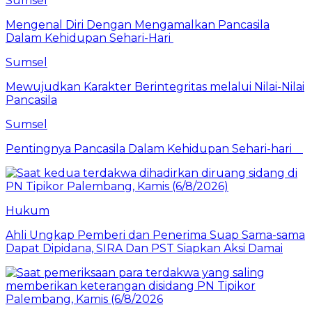
Sumsel
Mengenal Diri Dengan Mengamalkan Pancasila
Dalam Kehidupan Sehari-Hari
Sumsel
Mewujudkan Karakter Berintegritas melalui Nilai-Nilai
Pancasila
Sumsel
Pentingnya Pancasila Dalam Kehidupan Sehari-hari
Hukum
Ahli Ungkap Pemberi dan Penerima Suap Sama-sama
Dapat Dipidana, SIRA Dan PST Siapkan Aksi Damai