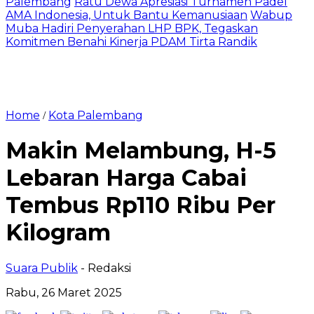
Palembang
Ratu Dewa Apresiasi Turnamen Padel
AMA Indonesia, Untuk Bantu Kemanusiaan
Wabup
Muba Hadiri Penyerahan LHP BPK, Tegaskan
Komitmen Benahi Kinerja PDAM Tirta Randik
Home
Kota Palembang
/
Makin Melambung, H-5
Lebaran Harga Cabai
Tembus Rp110 Ribu Per
Kilogram
Suara Publik
- Redaksi
Rabu, 26 Maret 2025