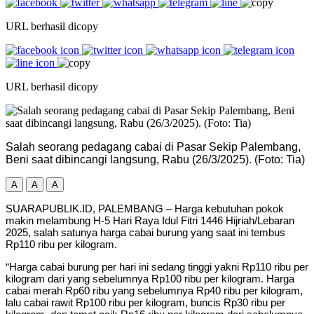
URL berhasil dicopy
URL berhasil dicopy
Salah seorang pedagang cabai di Pasar Sekip Palembang,
Beni saat dibincangi langsung, Rabu (26/3/2025). (Foto: Tia)
A
A
A
SUARAPUBLIK.ID, PALEMBANG – Harga kebutuhan pokok
makin melambung H-5 Hari Raya Idul Fitri 1446 Hijriah/Lebaran
2025, salah satunya harga cabai burung yang saat ini tembus
Rp110 ribu per kilogram.
“Harga cabai burung per hari ini sedang tinggi yakni Rp110 ribu per
kilogram dari yang sebelumnya Rp100 ribu per kilogram. Harga
cabai merah Rp60 ribu yang sebelumnya Rp40 ribu per kilogram,
lalu cabai rawit Rp100 ribu per kilogram, buncis Rp30 ribu per