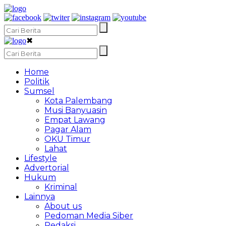
✖
Home
Politik
Sumsel
Kota Palembang
Musi Banyuasin
Empat Lawang
Pagar Alam
OKU Timur
Lahat
Lifestyle
Advertorial
Hukum
Kriminal
Lainnya
About us
Pedoman Media Siber
Redaksi