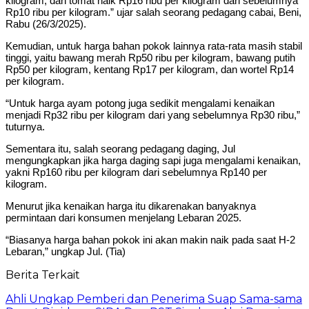
kilogram, dan tomat naik Rp16 ribu per kilogram dari sebelumnya
Rp10 ribu per kilogram.” ujar salah seorang pedagang cabai, Beni,
Rabu (26/3/2025).
Kemudian, untuk harga bahan pokok lainnya rata-rata masih stabil
tinggi, yaitu bawang merah Rp50 ribu per kilogram, bawang putih
Rp50 per kilogram, kentang Rp17 per kilogram, dan wortel Rp14
per kilogram.
“Untuk harga ayam potong juga sedikit mengalami kenaikan
menjadi Rp32 ribu per kilogram dari yang sebelumnya Rp30 ribu,”
tuturnya.
Sementara itu, salah seorang pedagang daging, Jul
mengungkapkan jika harga daging sapi juga mengalami kenaikan,
yakni Rp160 ribu per kilogram dari sebelumnya Rp140 per
kilogram.
Menurut jika kenaikan harga itu dikarenakan banyaknya
permintaan dari konsumen menjelang Lebaran 2025.
“Biasanya harga bahan pokok ini akan makin naik pada saat H-2
Lebaran,” ungkap Jul. (Tia)
Berita Terkait
Ahli Ungkap Pemberi dan Penerima Suap Sama-sama