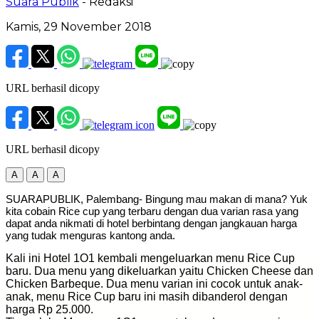
Suara Publik
- Redaksi
Kamis, 29 November 2018
URL berhasil dicopy
URL berhasil dicopy
A
A
A
SUARAPUBLIK, Palembang- Bingung mau makan di mana? Yuk
kita cobain Rice cup yang terbaru dengan dua varian rasa yang
dapat anda nikmati di hotel berbintang dengan jangkauan harga
yang tudak menguras kantong anda.
Kali ini Hotel 1O1 kembali mengeluarkan menu Rice Cup
baru. Dua menu yang dikeluarkan yaitu Chicken Cheese dan
Chicken Barbeque. Dua menu varian ini cocok untuk anak-
anak, menu Rice Cup baru ini masih dibanderol dengan
harga Rp 25.000.