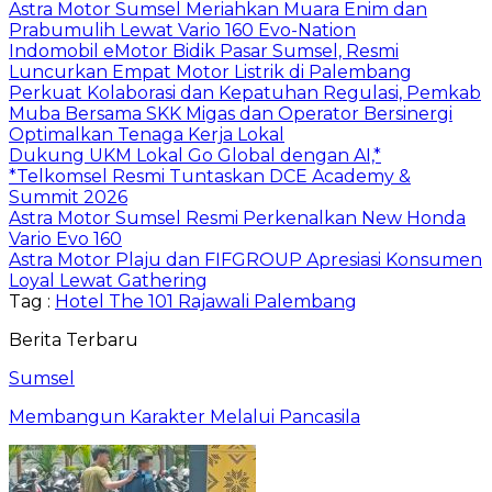
Astra Motor Sumsel Meriahkan Muara Enim dan
Prabumulih Lewat Vario 160 Evo-Nation
Indomobil eMotor Bidik Pasar Sumsel, Resmi
Luncurkan Empat Motor Listrik di Palembang
Perkuat Kolaborasi dan Kepatuhan Regulasi, Pemkab
Muba Bersama SKK Migas dan Operator Bersinergi
Optimalkan Tenaga Kerja Lokal
Dukung UKM Lokal Go Global dengan AI,*
*Telkomsel Resmi Tuntaskan DCE Academy &
Summit 2026
Astra Motor Sumsel Resmi Perkenalkan New Honda
Vario Evo 160
Astra Motor Plaju dan FIFGROUP Apresiasi Konsumen
Loyal Lewat Gathering
Tag :
Hotel The 101 Rajawali Palembang
Berita Terbaru
Sumsel
Membangun Karakter Melalui Pancasila