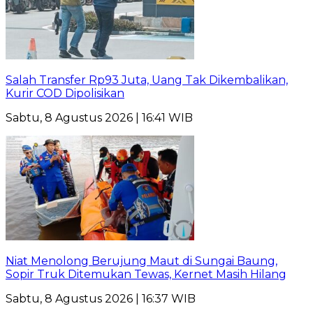
Salah Transfer Rp93 Juta, Uang Tak Dikembalikan,
Kurir COD Dipolisikan
Sabtu, 8 Agustus 2026 | 16:41 WIB
Niat Menolong Berujung Maut di Sungai Baung,
Sopir Truk Ditemukan Tewas, Kernet Masih Hilang
Sabtu, 8 Agustus 2026 | 16:37 WIB