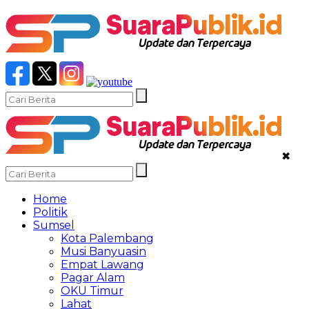
✖
Home
Politik
Sumsel
Kota Palembang
Musi Banyuasin
Empat Lawang
Pagar Alam
OKU Timur
Lahat