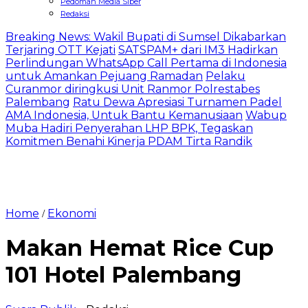
Pedoman Media Siber
Redaksi
Breaking News: Wakil Bupati di Sumsel Dikabarkan
Terjaring OTT Kejati
SATSPAM+ dari IM3 Hadirkan
Perlindungan WhatsApp Call Pertama di Indonesia
untuk Amankan Pejuang Ramadan
Pelaku
Curanmor diringkusi Unit Ranmor Polrestabes
Palembang
Ratu Dewa Apresiasi Turnamen Padel
AMA Indonesia, Untuk Bantu Kemanusiaan
Wabup
Muba Hadiri Penyerahan LHP BPK, Tegaskan
Komitmen Benahi Kinerja PDAM Tirta Randik
Home
Ekonomi
/
Makan Hemat Rice Cup
101 Hotel Palembang