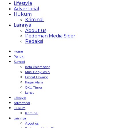
Lifestyle
Advertorial
Hukum
Kriminal
Lainnya
About us
Pedoman Media Siber
Redaksi
Home
Politik
Sumsel
Kota Palembang
Musi Banyuasin
Empat Lawang
Pagar Alam
OKU Timur
Lahat
Lifestyle
Advertorial
Hukum
Kriminal
Lainnya
About us