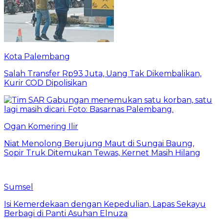
Kota Palembang
Salah Transfer Rp93 Juta, Uang Tak Dikembalikan,
Kurir COD Dipolisikan
Ogan Komering Ilir
Niat Menolong Berujung Maut di Sungai Baung,
Sopir Truk Ditemukan Tewas, Kernet Masih Hilang
Sumsel
Isi Kemerdekaan dengan Kepedulian, Lapas Sekayu
Berbagi di Panti Asuhan Elnuza