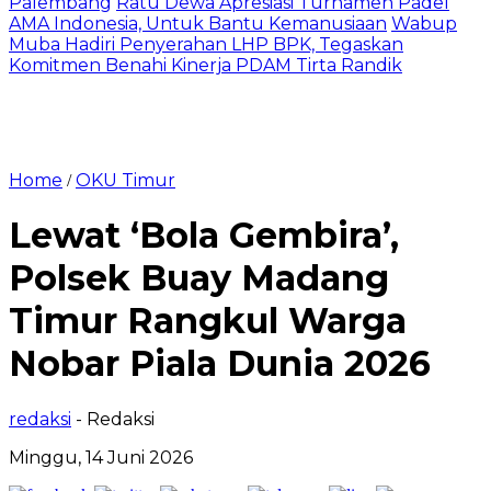
Palembang
Ratu Dewa Apresiasi Turnamen Padel
AMA Indonesia, Untuk Bantu Kemanusiaan
Wabup
Muba Hadiri Penyerahan LHP BPK, Tegaskan
Komitmen Benahi Kinerja PDAM Tirta Randik
Home
OKU Timur
/
Lewat ‘Bola Gembira’,
Polsek Buay Madang
Timur Rangkul Warga
Nobar Piala Dunia 2026
redaksi
- Redaksi
Minggu, 14 Juni 2026