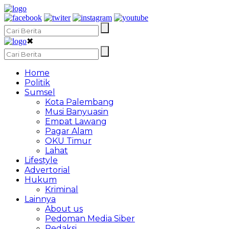
✖
Home
Politik
Sumsel
Kota Palembang
Musi Banyuasin
Empat Lawang
Pagar Alam
OKU Timur
Lahat
Lifestyle
Advertorial
Hukum
Kriminal
Lainnya
About us
Pedoman Media Siber
Redaksi