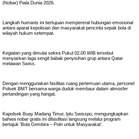
(Nobar) Piala Dunia 2026.
Langkah humanis ini bertujuan mempererat hubungan emosional
antara aparat kepolisian dan masyarakat pencinta sepak bola di
wilayah hukum setempat.
Kegiatan yang dimulai sekira Pukul 02.00 WIB tersebut
menyiarkan laga sengit babak penyisihan grup antara Qatar
melawan Swiss.
Dengan menggunakan fasilitas ruang pertemuan utama, personel
Polsek BMT bersama warga duduk membaur dalam atmosfer
pertandingan yang hangat.
Kapolsek Buay Madang Timur, Iptu Swisspo, mengungkapkan
bahwa nobar gratis ini difasilitasi langsung melalui program
bertajuk ‘Bola Gembira – Polri untuk Masyarakat’.