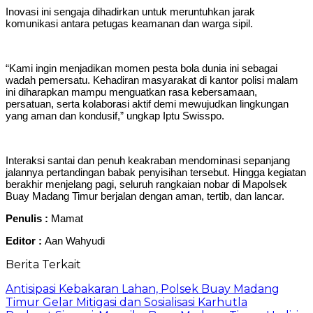
Inovasi ini sengaja dihadirkan untuk meruntuhkan jarak
komunikasi antara petugas keamanan dan warga sipil.
“Kami ingin menjadikan momen pesta bola dunia ini sebagai
wadah pemersatu. Kehadiran masyarakat di kantor polisi malam
ini diharapkan mampu menguatkan rasa kebersamaan,
persatuan, serta kolaborasi aktif demi mewujudkan lingkungan
yang aman dan kondusif,” ungkap Iptu Swisspo.
Interaksi santai dan penuh keakraban mendominasi sepanjang
jalannya pertandingan babak penyisihan tersebut. Hingga kegiatan
berakhir menjelang pagi, seluruh rangkaian nobar di Mapolsek
Buay Madang Timur berjalan dengan aman, tertib, dan lancar.
Penulis :
Mamat
Editor :
Aan Wahyudi
Berita Terkait
Antisipasi Kebakaran Lahan, Polsek Buay Madang
Timur Gelar Mitigasi dan Sosialisasi Karhutla