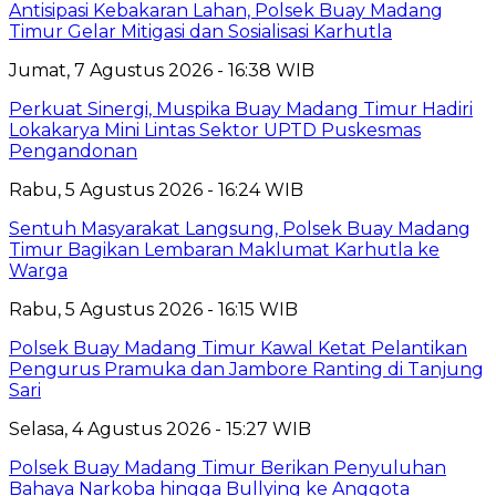
Antisipasi Kebakaran Lahan, Polsek Buay Madang
Timur Gelar Mitigasi dan Sosialisasi Karhutla
Jumat, 7 Agustus 2026 - 16:38 WIB
Perkuat Sinergi, Muspika Buay Madang Timur Hadiri
Lokakarya Mini Lintas Sektor UPTD Puskesmas
Pengandonan
Rabu, 5 Agustus 2026 - 16:24 WIB
Sentuh Masyarakat Langsung, Polsek Buay Madang
Timur Bagikan Lembaran Maklumat Karhutla ke
Warga
Rabu, 5 Agustus 2026 - 16:15 WIB
Polsek Buay Madang Timur Kawal Ketat Pelantikan
Pengurus Pramuka dan Jambore Ranting di Tanjung
Sari
Selasa, 4 Agustus 2026 - 15:27 WIB
Polsek Buay Madang Timur Berikan Penyuluhan
Bahaya Narkoba hingga Bullying ke Anggota