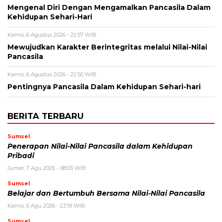
Mengenal Diri Dengan Mengamalkan Pancasila Dalam
Kehidupan Sehari-Hari
Kamis, 6 Agustus 2026 - 22:57 WIB
Mewujudkan Karakter Berintegritas melalui Nilai-Nilai
Pancasila
Kamis, 6 Agustus 2026 - 22:50 WIB
Pentingnya Pancasila Dalam Kehidupan Sehari-hari
BERITA TERBARU
Sumsel
Penerapan Nilai-Nilai Pancasila dalam Kehidupan
Pribadi
Jumat, 7 Agu 2026 - 08:03 WIB
Sumsel
Belajar dan Bertumbuh Bersama Nilai-Nilai Pancasila
Kamis, 6 Agu 2026 - 23:19 WIB
Sumsel