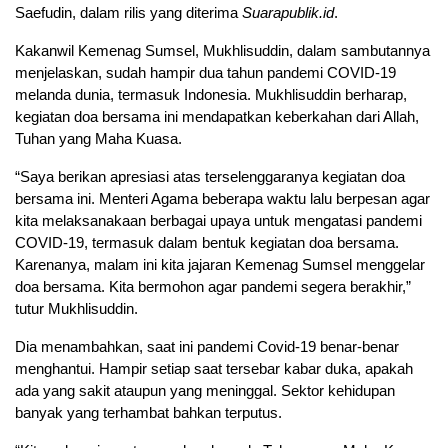
Saefudin, dalam rilis yang diterima
Suarapublik.id
.
Kakanwil Kemenag Sumsel, Mukhlisuddin, dalam sambutannya
menjelaskan, sudah hampir dua tahun pandemi COVID-19
melanda dunia, termasuk Indonesia. Mukhlisuddin berharap,
kegiatan doa bersama ini mendapatkan keberkahan dari Allah,
Tuhan yang Maha Kuasa.
“Saya berikan apresiasi atas terselenggaranya kegiatan doa
bersama ini. Menteri Agama beberapa waktu lalu berpesan agar
kita melaksanakaan berbagai upaya untuk mengatasi pandemi
COVID-19, termasuk dalam bentuk kegiatan doa bersama.
Karenanya, malam ini kita jajaran Kemenag Sumsel menggelar
doa bersama. Kita bermohon agar pandemi segera berakhir,”
tutur Mukhlisuddin.
Dia menambahkan, saat ini pandemi Covid-19 benar-benar
menghantui. Hampir setiap saat tersebar kabar duka, apakah
ada yang sakit ataupun yang meninggal. Sektor kehidupan
banyak yang terhambat bahkan terputus.