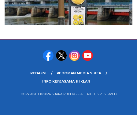
REDAKSI
PEDOMAN MEDIA SIBER
INFO KERJASAMA & IKLAN
COPYRIGHT © 2026 SUARA PUBLIK – - ALL RIGHTS RESERVED