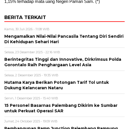
1,15% terhadap mata uang Negeri Paman Sam. (*)
BERITA TERKAIT
Kamis, 30 Juli 2026 - 11:08 WIB
Mengamalkan Nilai-Nilai Pancasila Tentang Diri Sendiri
Di Kehidupan Sehari Hari
Selasa, 23 Desember 2025 - 22:16 WIB
Berintegritas Tinggi dan Innovative, Dirkrimsus Polda
Gorontalo Raih Penghargaan Level Asia
Selasa, 2 Desember 2025 - 19:35 WIB
Hutama Karya Berikan Potongan Tarif Tol untuk
Dukung Kelancaran Nataru
Senin, 1 Desember 2025 - 15:40 WIB
15 Personel Basarnas Palembang Dikirim ke Sumbar
untuk Perkuat Operasi SAR
Jumat, 24 Oktober 2025 - 19:09 WIB
Pembangunan Ramp Junction Palembang Rampung,