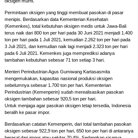
oksigen murni.
Permintaan oksigen yang tinggi membuat pasokan di pasar
menipis. Berdasarkan data Kementerian Kesehatan
(Kemenkes), total kebutuhan oksigen medis untuk Jawa-Bali
terus naik dari 800 ton per hari pada 30 Juni 2021 menjadi 1.400
ton per hari pada 1 Juli 2021, kemudian 2.262 ton per hari pada
3 Juli 2021, dan kemudian naik lagi menjadi 2.323 ton per hari
pada 6 Juli 2021. Kemenkes juga memprediksi adanya
tambahan kebutuhan sebesar 71 ton setiap 3 hari.
Menteri Perindustrian Agus Gumiwang Kartasasmita
mengemukakan, kapasitas nasional produksi oksigen
sebelumnya sebesar 1.700 ton per hari. Kementerian
Perindustrian (Kemenperin) sudah merealisasikan pasokan
oksigen tambahan sebesar 920,5 ton per hari.
Untuk menjaga agar pasokan oksigen tetap tersedia, Indonesia
beralih ke pasar impor.
Berdasarkan catatan Kemenperin, dari total tambahan pasokan
oksigen sebesar 922,9 ton per hari, 650 ton per hari di antaranya
berasal dari impor atau sekitar 70,4%. Sedangkan sisanya,