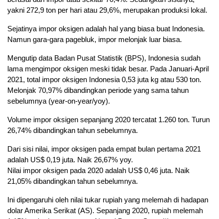
yakni 272,9 ton per hari atau 29,6%, merupakan produksi lokal.
Sejatinya impor oksigen adalah hal yang biasa buat Indonesia.
Namun gara-gara pagebluk, impor melonjak luar biasa.
Mengutip data Badan Pusat Statistik (BPS), Indonesia sudah
lama mengimpor oksigen meski tidak besar. Pada Januari-April
2021, total impor oksigen Indonesia 0,53 juta kg atau 530 ton.
Melonjak 70,97% dibandingkan periode yang sama tahun
sebelumnya (year-on-year/yoy).
Volume impor oksigen sepanjang 2020 tercatat 1.260 ton. Turun
26,74% dibandingkan tahun sebelumnya.
Dari sisi nilai, impor oksigen pada empat bulan pertama 2021
adalah US$ 0,19 juta. Naik 26,67% yoy.
Nilai impor oksigen pada 2020 adalah US$ 0,46 juta. Naik
21,05% dibandingkan tahun sebelumnya.
Ini dipengaruhi oleh nilai tukar rupiah yang melemah di hadapan
dolar Amerika Serikat (AS). Sepanjang 2020, rupiah melemah