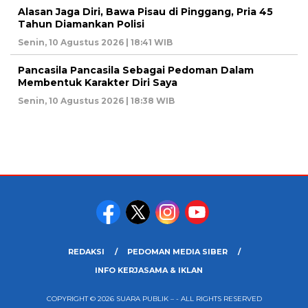
Alasan Jaga Diri, Bawa Pisau di Pinggang, Pria 45
Tahun Diamankan Polisi
Senin, 10 Agustus 2026 | 18:41 WIB
Pancasila Pancasila Sebagai Pedoman Dalam
Membentuk Karakter Diri Saya
Senin, 10 Agustus 2026 | 18:38 WIB
REDAKSI
PEDOMAN MEDIA SIBER
INFO KERJASAMA & IKLAN
COPYRIGHT © 2026 SUARA PUBLIK – - ALL RIGHTS RESERVED