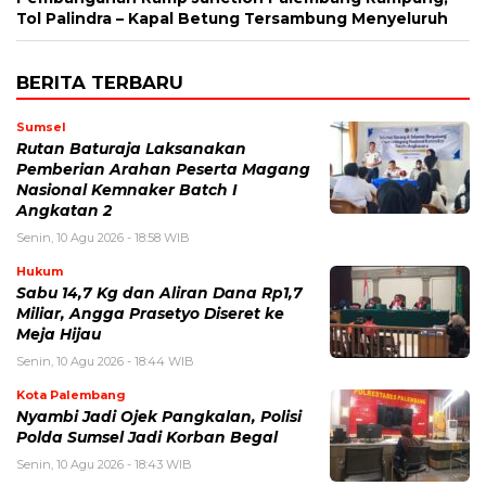
Tol Palindra – Kapal Betung Tersambung Menyeluruh
BERITA TERBARU
Sumsel
Rutan Baturaja Laksanakan
Pemberian Arahan Peserta Magang
Nasional Kemnaker Batch I
Angkatan 2
Senin, 10 Agu 2026 - 18:58 WIB
Hukum
Sabu 14,7 Kg dan Aliran Dana Rp1,7
Miliar, Angga Prasetyo Diseret ke
Meja Hijau
Senin, 10 Agu 2026 - 18:44 WIB
Kota Palembang
Nyambi Jadi Ojek Pangkalan, Polisi
Polda Sumsel Jadi Korban Begal
Senin, 10 Agu 2026 - 18:43 WIB