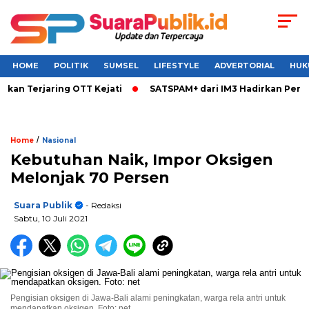
HOME
POLITIK
SUMSEL
LIFESTYLE
ADVERTORIAL
HUK
an Terjaring OTT Kejati
SATSPAM+ dari IM3 Hadirkan Perlin
/
Home
Nasional
Kebutuhan Naik, Impor Oksigen
Melonjak 70 Persen
Suara Publik
- Redaksi
Sabtu, 10 Juli 2021
Pengisian oksigen di Jawa-Bali alami peningkatan, warga rela antri untuk
mendapatkan oksigen. Foto: net