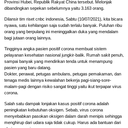
Provinsi Hubei, Republik Rakyat China tersebut. Melonjak
dibandingkan sepekan sebelumnya yaitu 3.163 orang.
Dilansir tim riset cnbc indonesia, Sabtu (10/07/2021), kita bicara
nyawa, satu kehilangan saja sudah terlalu banyak. Puluhan ribu
orang yang berpulang ini meninggalkan duka yang mendalam
bagi jutaan orang lainnya.
Tingginya angka pasien positif corona membuat sistem
pelayanan kesehatan nasional jungkir-balik. Rumah sakit penuh,
sampai banyak yang mendirikan tenda untuk menampung
pasien yang baru datang.
Dokter, perawat, petugas ambulans, petugas pemakaman, dan
tenaga medis lainnya kewalahan bekerja pagi-siang-sore-
malam-pagi dengan risiko sangat tinggi yaitu ikut terpapar virus
corona.
Salah satu dampak lonjakan kasus positif corona adalah
peningkatan kebutuhan oksigen. Sebab, virus corona
menyebabkan pasokan oksigen dalam darah menipis sehingga
menghirup dari udara saja tidak cukup. Harus ada bantuan dari