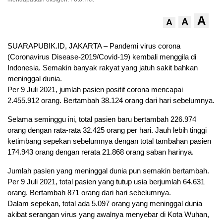
A
A
A
SUARAPUBIK.ID, JAKARTA – Pandemi virus corona
(Coronavirus Disease-2019/Covid-19) kembali menggila di
Indonesia. Semakin banyak rakyat yang jatuh sakit bahkan
meninggal dunia.
Per 9 Juli 2021, jumlah pasien positif corona mencapai
2.455.912 orang. Bertambah 38.124 orang dari hari sebelumnya.
Selama seminggu ini, total pasien baru bertambah 226.974
orang dengan rata-rata 32.425 orang per hari. Jauh lebih tinggi
ketimbang sepekan sebelumnya dengan total tambahan pasien
174.943 orang dengan rerata 21.868 orang saban harinya.
Jumlah pasien yang meninggal dunia pun semakin bertambah.
Per 9 Juli 2021, total pasien yang tutup usia berjumlah 64.631
orang. Bertambah 871 orang dari hari sebelumnya.
Dalam sepekan, total ada 5.097 orang yang meninggal dunia
akibat serangan virus yang awalnya menyebar di Kota Wuhan,