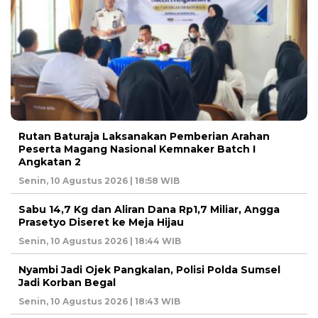
Rutan Baturaja Laksanakan Pemberian Arahan
Peserta Magang Nasional Kemnaker Batch I
Angkatan 2
Senin, 10 Agustus 2026 | 18:58 WIB
Sabu 14,7 Kg dan Aliran Dana Rp1,7 Miliar, Angga
Prasetyo Diseret ke Meja Hijau
Senin, 10 Agustus 2026 | 18:44 WIB
Nyambi Jadi Ojek Pangkalan, Polisi Polda Sumsel
Jadi Korban Begal
Senin, 10 Agustus 2026 | 18:43 WIB