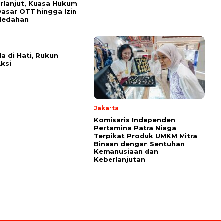
erlanjut, Kuasa Hukum
Dasar OTT hingga Izin
ledahan
la di Hati, Rukun
ksi
Jakarta
Komisaris Independen
Pertamina Patra Niaga
Terpikat Produk UMKM Mitra
Binaan dengan Sentuhan
Kemanusiaan dan
Keberlanjutan