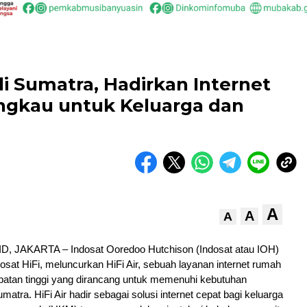
 di Sumatra, Hadirkan Internet
ngkau untuk Keluarga dan
A
A
A
 JAKARTA – Indosat Ooredoo Hutchison (Indosat atau IOH)
dosat HiFi, meluncurkan HiFi Air, sebuah layanan internet rumah
patan tinggi yang dirancang untuk memenuhi kebutuhan
atra. HiFi Air hadir sebagai solusi internet cepat bagi keluarga