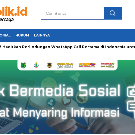
ORIAL
HUKUM
LAINNYA
irkan Perlindungan WhatsApp Call Pertama di Indonesia untuk 