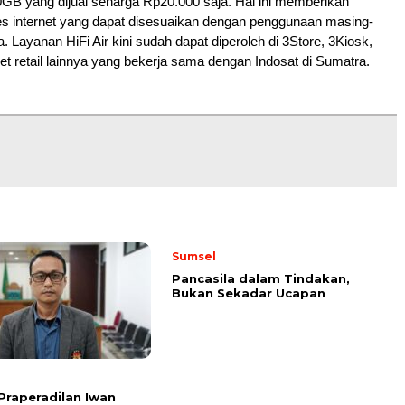
GB yang dijual seharga Rp20.000 saja. Hal ini memberikan
 internet yang dapat disesuaikan dengan penggunaan masing-
 Layanan HiFi Air kini sudah dapat diperoleh di 3Store, 3Kiosk,
let retail lainnya yang bekerja sama dengan Indosat di Sumatra.
Sumsel
Pancasila dalam Tindakan,
Bukan Sekadar Ucapan
Praperadilan Iwan