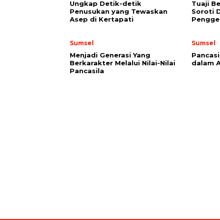
Ungkap Detik-detik
Tuaji B
Penusukan yang Tewaskan
Soroti 
Asep di Kertapati
Pengge
Sumsel
Sumsel
Menjadi Generasi Yang
Pancasi
Berkarakter Melalui Nilai-Nilai
dalam A
Pancasila