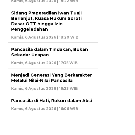
Kamis, 6 Agustus 2026 | 18:22 WIB
Sidang Praperadilan Iwan Tuaji
Berlanjut, Kuasa Hukum Soroti
Dasar OTT hingga Izin
Penggeledahan
Kamis, 6 Agustus 2026 | 18:20 WIB
Pancasila dalam Tindakan, Bukan
Sekadar Ucapan
Kamis, 6 Agustus 2026 | 17:35 WIB
Menjadi Generasi Yang Berkarakter
Melalui Nilai-Nilai Pancasila
Kamis, 6 Agustus 2026 | 16:23 WIB
Pancasila di Hati, Rukun dalam Aksi
Kamis, 6 Agustus 2026 | 16:06 WIB