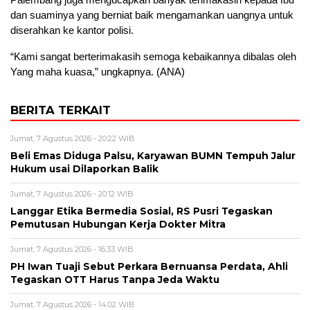
dan suaminya yang berniat baik mengamankan uangnya untuk
diserahkan ke kantor polisi.
“Kami sangat berterimakasih semoga kebaikannya dibalas oleh
Yang maha kuasa,” ungkapnya. (ANA)
BERITA TERKAIT
Jumat, 7 Agustus 2026 - 20:22 WIB
Beli Emas Diduga Palsu, Karyawan BUMN Tempuh Jalur
Hukum usai Dilaporkan Balik
Jumat, 7 Agustus 2026 - 20:12 WIB
Langgar Etika Bermedia Sosial, RS Pusri Tegaskan
Pemutusan Hubungan Kerja Dokter Mitra
Jumat, 7 Agustus 2026 - 16:33 WIB
PH Iwan Tuaji Sebut Perkara Bernuansa Perdata, Ahli
Tegaskan OTT Harus Tanpa Jeda Waktu
Jumat, 7 Agustus 2026 - 14:02 WIB