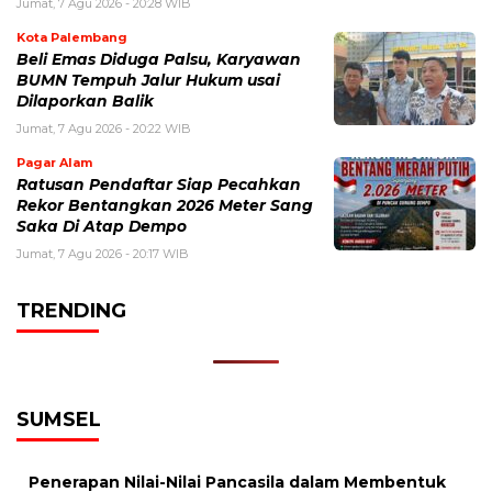
Jumat, 7 Agu 2026 - 20:28 WIB
Kota Palembang
Beli Emas Diduga Palsu, Karyawan
BUMN Tempuh Jalur Hukum usai
Dilaporkan Balik
Jumat, 7 Agu 2026 - 20:22 WIB
Pagar Alam
Ratusan Pendaftar Siap Pecahkan
Rekor Bentangkan 2026 Meter Sang
Saka Di Atap Dempo
Jumat, 7 Agu 2026 - 20:17 WIB
TRENDING
SUMSEL
Penerapan Nilai-Nilai Pancasila dalam Membentuk