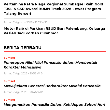
Pertamina Patra Niaga Regional Sumbagsel Raih Gold
TJSL & CSR Award BUMN Track 2026 Lewat Program
Talang Berseri
Jumat, 7 Agustus 2026 - 13:05 WIB
Motor Raib di Parkiran RSUD Bari Palembang, Keluarga
Pasien Jadi Korban Curanmor
BERITA TERBARU
Sumsel
Penerapan Nilai-Nilai Pancasila dalam Membentuk
Karakter Mahasiswa
Jumat, 7 Agu 2026 - 20:58 WIB
Sumsel
Mewujudkan Generasi Berkarakter Melalui Pancasila
Jumat, 7 Agu 2026 - 20:46 WIB
Sumsel
Mengamalkan Pancasila Dalam Kehidupan Sehari-Hari