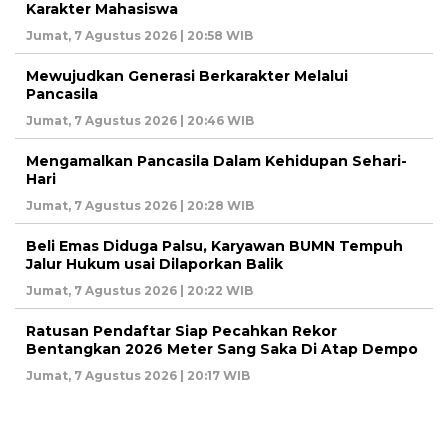
Karakter Mahasiswa
Jumat, 7 Agustus 2026 | 20:58 WIB
Mewujudkan Generasi Berkarakter Melalui
Pancasila
Jumat, 7 Agustus 2026 | 20:46 WIB
Mengamalkan Pancasila Dalam Kehidupan Sehari-
Hari
Jumat, 7 Agustus 2026 | 20:28 WIB
Beli Emas Diduga Palsu, Karyawan BUMN Tempuh
Jalur Hukum usai Dilaporkan Balik
Jumat, 7 Agustus 2026 | 20:22 WIB
Ratusan Pendaftar Siap Pecahkan Rekor
Bentangkan 2026 Meter Sang Saka Di Atap Dempo
Jumat, 7 Agustus 2026 | 20:17 WIB