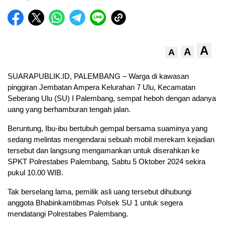
A
A
A
SUARAPUBLIK.ID, PALEMBANG – Warga di kawasan
pinggiran Jembatan Ampera Kelurahan 7 Ulu, Kecamatan
Seberang Ulu (SU) I Palembang, sempat heboh dengan adanya
uang yang berhamburan tengah jalan.
Beruntung, Ibu-ibu bertubuh gempal bersama suaminya yang
sedang melintas mengendarai sebuah mobil merekam kejadian
tersebut dan langsung mengamankan untuk diserahkan ke
SPKT Polrestabes Palembang, Sabtu 5 Oktober 2024 sekira
pukul 10.00 WIB.
Tak berselang lama, pemilik asli uang tersebut dihubungi
anggota Bhabinkamtibmas Polsek SU 1 untuk segera
mendatangi Polrestabes Palembang.