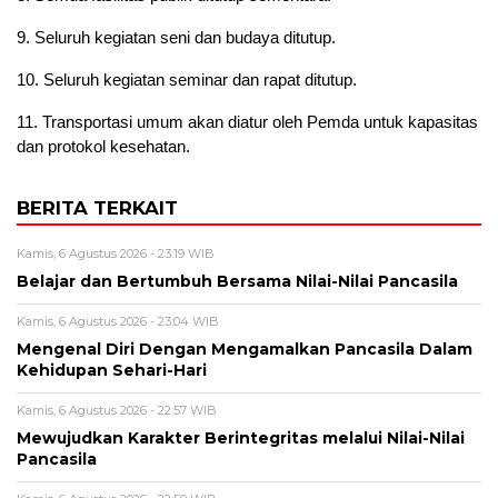
9. Seluruh kegiatan seni dan budaya ditutup.
10. Seluruh kegiatan seminar dan rapat ditutup.
11. Transportasi umum akan diatur oleh Pemda untuk kapasitas
dan protokol kesehatan.
BERITA TERKAIT
Kamis, 6 Agustus 2026 - 23:19 WIB
Belajar dan Bertumbuh Bersama Nilai-Nilai Pancasila
Kamis, 6 Agustus 2026 - 23:04 WIB
Mengenal Diri Dengan Mengamalkan Pancasila Dalam
Kehidupan Sehari-Hari
Kamis, 6 Agustus 2026 - 22:57 WIB
Mewujudkan Karakter Berintegritas melalui Nilai-Nilai
Pancasila