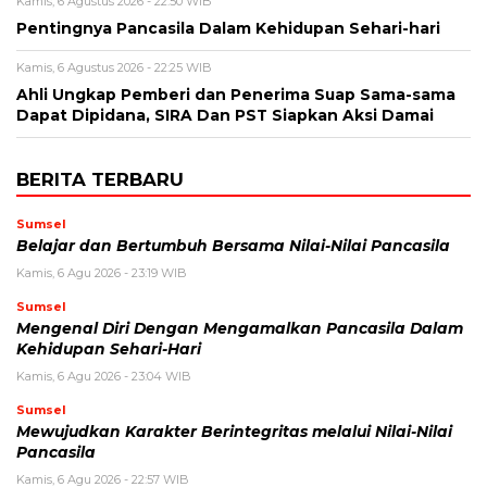
Kamis, 6 Agustus 2026 - 22:50 WIB
Pentingnya Pancasila Dalam Kehidupan Sehari-hari
Kamis, 6 Agustus 2026 - 22:25 WIB
Ahli Ungkap Pemberi dan Penerima Suap Sama-sama
Dapat Dipidana, SIRA Dan PST Siapkan Aksi Damai
BERITA TERBARU
Sumsel
Belajar dan Bertumbuh Bersama Nilai-Nilai Pancasila
Kamis, 6 Agu 2026 - 23:19 WIB
Sumsel
Mengenal Diri Dengan Mengamalkan Pancasila Dalam
Kehidupan Sehari-Hari
Kamis, 6 Agu 2026 - 23:04 WIB
Sumsel
Mewujudkan Karakter Berintegritas melalui Nilai-Nilai
Pancasila
Kamis, 6 Agu 2026 - 22:57 WIB