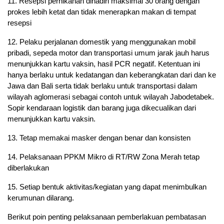
11. Resepsi pernikahan dihadiri maksimal 30 orang dengan
prokes lebih ketat dan tidak menerapkan makan di tempat
resepsi
12. Pelaku perjalanan domestik yang menggunakan mobil
pribadi, sepeda motor dan transportasi umum jarak jauh harus
menunjukkan kartu vaksin, hasil PCR negatif. Ketentuan ini
hanya berlaku untuk kedatangan dan keberangkatan dari dan ke
Jawa dan Bali serta tidak berlaku untuk transportasi dalam
wilayah aglomerasi sebagai contoh untuk wilayah Jabodetabek.
Sopir kendaraan logistik dan barang juga dikecualikan dari
menunjukkan kartu vaksin.
13. Tetap memakai masker dengan benar dan konsisten
14. Pelaksanaan PPKM Mikro di RT/RW Zona Merah tetap
diberlakukan
15. Setiap bentuk aktivitas/kegiatan yang dapat menimbulkan
kerumunan dilarang.
Berikut poin penting pelaksanaan pemberlakuan pembatasan