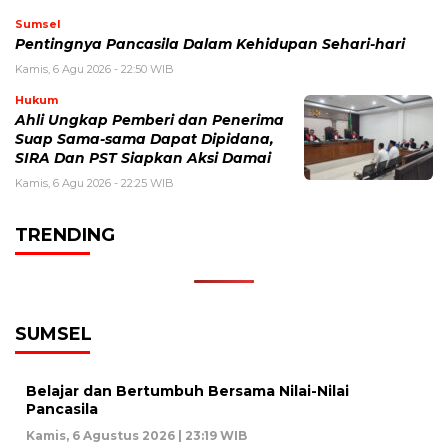
Sumsel
Pentingnya Pancasila Dalam Kehidupan Sehari-hari
Kamis, 6 Agu 2026 - 22:50 WIB
Hukum
Ahli Ungkap Pemberi dan Penerima
Suap Sama-sama Dapat Dipidana,
SIRA Dan PST Siapkan Aksi Damai
Kamis, 6 Agu 2026 - 22:25 WIB
TRENDING
SUMSEL
Belajar dan Bertumbuh Bersama Nilai-Nilai
Pancasila
Kamis, 6 Agustus 2026 | 23:19 WIB