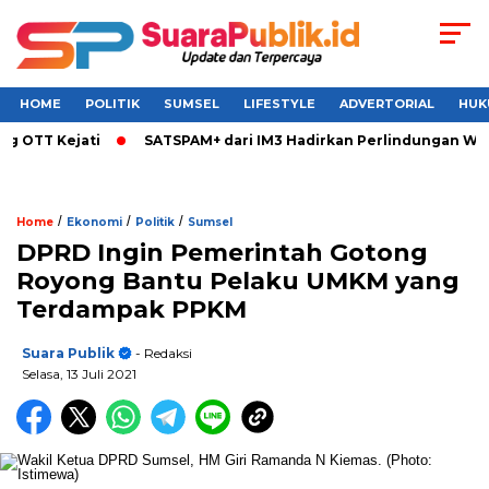
HOME
POLITIK
SUMSEL
LIFESTYLE
ADVERTORIAL
HUK
 Kejati
SATSPAM+ dari IM3 Hadirkan Perlindungan WhatsApp
/
/
/
Home
Ekonomi
Politik
Sumsel
DPRD Ingin Pemerintah Gotong
Royong Bantu Pelaku UMKM yang
Terdampak PPKM
Suara Publik
- Redaksi
Selasa, 13 Juli 2021