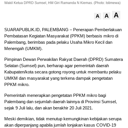
Wakil Ketua DPRD Sumsel, HM Giri Ramanda N Kiemas. (Photo: Istimewa)
A
A
A
SUARAPUBLIK.ID, PALEMBANG – Penerapan Pemberlakuan
Pembatasan Kegiatan Masyarakat (PPKM) berbasis mikro di
Palembang, berimbas pada pelaku Usaha Mikro Kecil dan
Menengah (UMKM).
Pimpinan Dewan Perwakilan Rakyat Daerah (DPRD) Sumatera
Selatan (Sumsel) pun, berharap agar pemerintah daerah
Kabupaten/kota secara gotong royong untuk membantu pelaku
UMKM dan masyarakat yang terkena dampak pengetatan
PPKM mikro.
Pemerintah menerapkan pengetatan PPKM mikro bagi
Palembang dan sejumlah daerah lainnya di Provinsi Sumsel,
sejak 9 Juli lalu, dan akan berakhir 20 Juli 2021.
Meski demikian, tidak menutup kemungkinan kebijakan serupa
akan diperpanjang apabila jumlah lonjakan kasus COVID-19