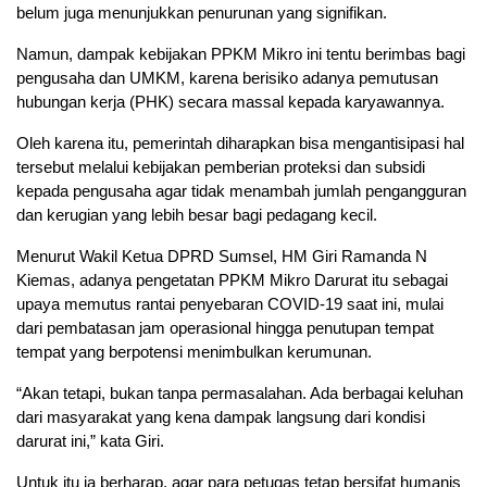
belum juga menunjukkan penurunan yang signifikan.
Namun, dampak kebijakan PPKM Mikro ini tentu berimbas bagi
pengusaha dan UMKM, karena berisiko adanya pemutusan
hubungan kerja (PHK) secara massal kepada karyawannya.
Oleh karena itu, pemerintah diharapkan bisa mengantisipasi hal
tersebut melalui kebijakan pemberian proteksi dan subsidi
kepada pengusaha agar tidak menambah jumlah pengangguran
dan kerugian yang lebih besar bagi pedagang kecil.
Menurut Wakil Ketua DPRD Sumsel, HM Giri Ramanda N
Kiemas, adanya pengetatan PPKM Mikro Darurat itu sebagai
upaya memutus rantai penyebaran COVID-19 saat ini, mulai
dari pembatasan jam operasional hingga penutupan tempat
tempat yang berpotensi menimbulkan kerumunan.
“Akan tetapi, bukan tanpa permasalahan. Ada berbagai keluhan
dari masyarakat yang kena dampak langsung dari kondisi
darurat ini,” kata Giri.
Untuk itu ia berharap, agar para petugas tetap bersifat humanis