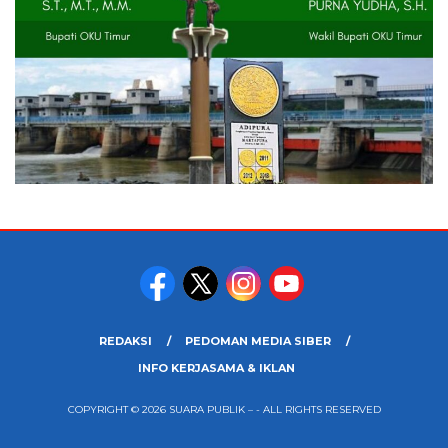
REDAKSI
PEDOMAN MEDIA SIBER
INFO KERJASAMA & IKLAN
COPYRIGHT © 2026 SUARA PUBLIK – - ALL RIGHTS RESERVED