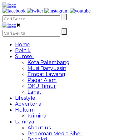
✖
Home
Politik
Sumsel
Kota Palembang
Musi Banyuasin
Empat Lawang
Pagar Alam
OKU Timur
Lahat
Lifestyle
Advertorial
Hukum
Kriminal
Lainnya
About us
Pedoman Media Siber
Redaksi