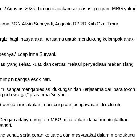
, 2 Agustus 2025. Tujuan diadakan sosialisasi program MBG yakni
ja Sama BGN Alwin Supriyadi, Anggota DPRD Kab Oku Timur
gizi bagi masyarakat, terutama untuk mendukung kelompok anak-
esnya,” ucap Irma Suryani.
si yang sehat, kuat, dan cerdas melalui penyediaan makan siang
emimpin bangsa esok hari.
Kami sangat mengapresiasi dukungan dan kerjasama dari para tokoh
pada warga,” jelas Irma Suryani.
G dengan melakukan monitoring dan pengawasan di seluruh
wa. Dengan adanya program MBG, diharapkan dapat meningkatkan
andri.
yang sehat, serta peran keluarga dan masyarakat dalam mendukung