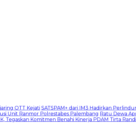
aring OTT Kejati
SATSPAM+ dari IM3 Hadirkan Perlindu
usi Unit Ranmor Polrestabes Palembang
Ratu Dewa Apr
, Tegaskan Komitmen Benahi Kinerja PDAM Tirta Rand