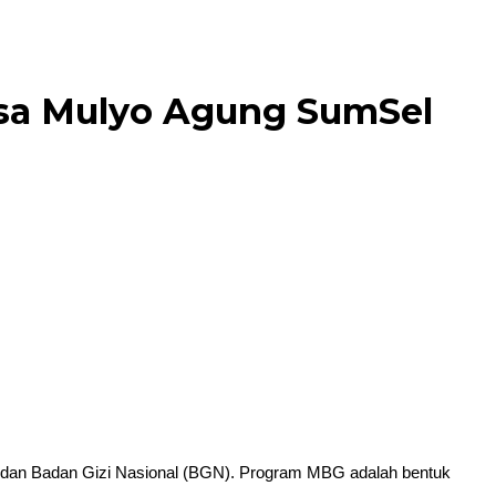
esa Mulyo Agung SumSel
 dan Badan Gizi Nasional (BGN). Program MBG adalah bentuk