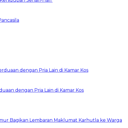
Kehidupan Sehari-Hari
Pancasila
rduaan dengan Pria Lain di Kamar Kos
imur Bagikan Lembaran Maklumat Karhutla ke Warga