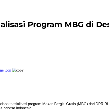
ialisasi Program MBG di D
pat sosialisasi program Makan Bergizi Gratis (MBG) dari DPR RI
s bangsa Indonesia.