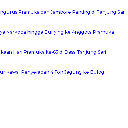
ngurus Pramuka dan Jambore Ranting di Tanjung Sari
ya Narkoba hingga Bullying ke Anggota Pramuka
an Hari Pramuka ke-65 di Desa Tanjung Sari
r Kawal Penyerapan 4 Ton Jagung ke Bulog