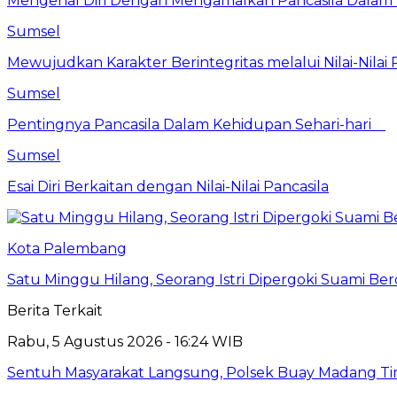
Mengenal Diri Dengan Mengamalkan Pancasila Dalam 
Sumsel
Mewujudkan Karakter Berintegritas melalui Nilai-Nilai 
Sumsel
Pentingnya Pancasila Dalam Kehidupan Sehari-hari
Sumsel
Esai Diri Berkaitan dengan Nilai-Nilai Pancasila
Kota Palembang
Satu Minggu Hilang, Seorang Istri Dipergoki Suami Be
Berita Terkait
Rabu, 5 Agustus 2026 - 16:24 WIB
Sentuh Masyarakat Langsung, Polsek Buay Madang T