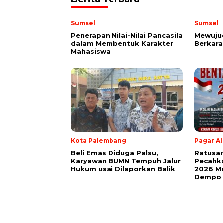
Sumsel
Sumsel
Penerapan Nilai-Nilai Pancasila
Mewuju
dalam Membentuk Karakter
Berkara
Mahasiswa
Kota Palembang
Pagar A
Beli Emas Diduga Palsu,
Ratusan
Karyawan BUMN Tempuh Jalur
Pecahk
Hukum usai Dilaporkan Balik
2026 Me
Dempo