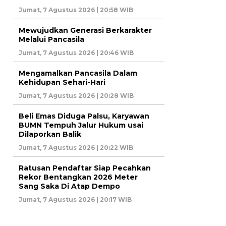
Jumat, 7 Agustus 2026 | 20:58 WIB
Mewujudkan Generasi Berkarakter
Melalui Pancasila
Jumat, 7 Agustus 2026 | 20:46 WIB
Mengamalkan Pancasila Dalam
Kehidupan Sehari-Hari
Jumat, 7 Agustus 2026 | 20:28 WIB
Beli Emas Diduga Palsu, Karyawan
BUMN Tempuh Jalur Hukum usai
Dilaporkan Balik
Jumat, 7 Agustus 2026 | 20:22 WIB
Ratusan Pendaftar Siap Pecahkan
Rekor Bentangkan 2026 Meter
Sang Saka Di Atap Dempo
Jumat, 7 Agustus 2026 | 20:17 WIB