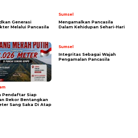
Sumsel
dkan Generasi
Mengamalkan Pancasila
kter Melalui Pancasila
Dalam Kehidupan Sehari-Hari
Sumsel
Integritas Sebagai Wajah
Pengamalan Pancasila
lam
 Pendaftar Siap
an Rekor Bentangkan
ter Sang Saka Di Atap