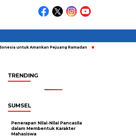
onesia untuk Amankan Pejuang Ramadan
Pelaku Curanmor dir
TRENDING
SUMSEL
Penerapan Nilai-Nilai Pancasila
dalam Membentuk Karakter
Mahasiswa