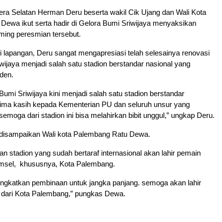
ra Selatan Herman Deru beserta wakil Cik Ujang dan Wali Kota
Dewa ikut serta hadir di Gelora Bumi Sriwijaya menyaksikan
aming peresmian tersebut.
di lapangan, Deru sangat mengapresiasi telah selesainya renovasi
wijaya menjadi salah satu stadion berstandar nasional yang
den.
Bumi Sriwijaya kini menjadi salah satu stadion berstandar
erima kasih kepada Kementerian PU dan seluruh unsur yang
moga dari stadion ini bisa melahirkan bibit unggul,” ungkap Deru.
 disampaikan Wali kota Palembang Ratu Dewa.
an stadion yang sudah bertaraf internasional akan lahir pemain
umsel, khususnya, Kota Palembang.
tingkatkan pembinaan untuk jangka panjang. semoga akan lahir
 dari Kota Palembang,” pungkas Dewa.