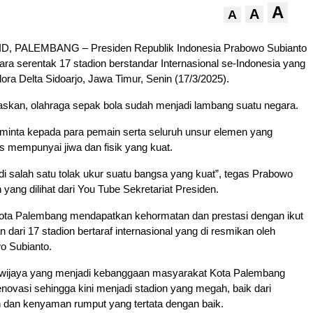
A
A
A
, PALEMBANG – Presiden Republik Indonesia Prabowo Subianto
a serentak 17 stadion berstandar Internasional se-Indonesia yang
lora Delta Sidoarjo, Jawa Timur, Senin (17/3/2025).
kan, olahraga sepak bola sudah menjadi lambang suatu negara.
eminta kepada para pemain serta seluruh unsur elemen yang
 mempunyai jiwa dan fisik yang kuat.
i salah satu tolak ukur suatu bangsa yang kuat”, tegas Prabowo
yang dilihat dari You Tube Sekretariat Presiden.
Kota Palembang mendapatkan kehormatan dan prestasi dengan ikut
n dari 17 stadion bertaraf internasional yang di resmikan oleh
o Subianto.
iwijaya yang menjadi kebanggaan masyarakat Kota Palembang
renovasi sehingga kini menjadi stadion yang megah, baik dari
 dan kenyaman rumput yang tertata dengan baik.