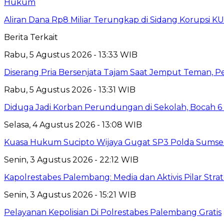
Hukum
Aliran Dana Rp8 Miliar Terungkap di Sidang Korupsi K
Berita Terkait
Rabu, 5 Agustus 2026 - 13:33 WIB
Diserang Pria Bersenjata Tajam Saat Jemput Teman, 
Rabu, 5 Agustus 2026 - 13:31 WIB
Diduga Jadi Korban Perundungan di Sekolah, Bocah 6
Selasa, 4 Agustus 2026 - 13:08 WIB
Kuasa Hukum Sucipto Wijaya Gugat SP3 Polda Sumsel,
Senin, 3 Agustus 2026 - 22:12 WIB
Kapolrestabes Palembang: Media dan Aktivis Pilar Strat
Senin, 3 Agustus 2026 - 15:21 WIB
Pelayanan Kepolisian Di Polrestabes Palembang Gratis