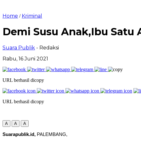
Home
Kriminal
/
Demi Susu Anak,Ibu Satu 
Suara Publik
- Redaksi
Rabu, 16 Juni 2021
URL berhasil dicopy
URL berhasil dicopy
A
A
A
Suarapublik.id,
PALEMBANG,