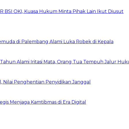
UR BSI OKI, Kuasa Hukum Minta Pihak Lain Ikut Diusut
Pemuda di Palembang Alami Luka Robek di Kepala
 Tahun Alami Iritasi Mata, Orang Tua Tempuh Jalur Hu
 Nilai Penghentian Penyidikan Janggal
egis Menjaga Kamtibmas di Era Digital