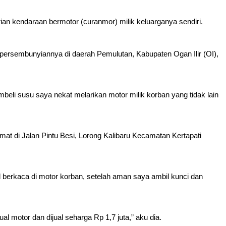
n kendaraan bermotor (curanmor) milik keluarganya sendiri.
 persembunyiannya di daerah Pemulutan, Kabupaten Ogan Ilir (OI),
eli susu saya nekat melarikan motor milik korban yang tidak lain
t di Jalan Pintu Besi, Lorong Kalibaru Kecamatan Kertapati
l berkaca di motor korban, setelah aman saya ambil kunci dan
motor dan dijual seharga Rp 1,7 juta,” aku dia.