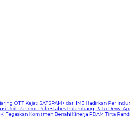
aring OTT Kejati
SATSPAM+ dari IM3 Hadirkan Perlindu
usi Unit Ranmor Polrestabes Palembang
Ratu Dewa Apr
, Tegaskan Komitmen Benahi Kinerja PDAM Tirta Rand