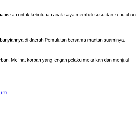
a habiskan untuk kebutuhan anak saya membeli susu dan kebutuhan
sembunyiannya di daerah Pemulutan bersama mantan suaminya.
rban. Melihat korban yang lengah pelaku melarikan dan menjual
kum