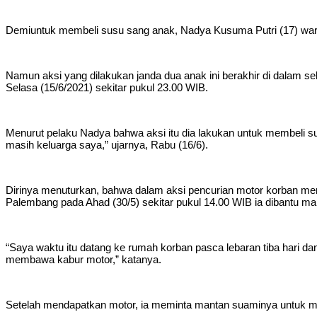
Demiuntuk membeli susu sang anak, Nadya Kusuma Putri (17) warga
Namun aksi yang dilakukan janda dua anak ini berakhir di dalam s
Selasa (15/6/2021) sekitar pukul 23.00 WIB.
Menurut pelaku Nadya bahwa aksi itu dia lakukan untuk membeli su
masih keluarga saya,” ujarnya, Rabu (16/6).
Dirinya menuturkan, bahwa dalam aksi pencurian motor korban me
Palembang pada Ahad (30/5) sekitar pukul 14.00 WIB ia dibantu m
“Saya waktu itu datang ke rumah korban pasca lebaran tiba hari da
membawa kabur motor,” katanya.
Setelah mendapatkan motor, ia meminta mantan suaminya untuk men