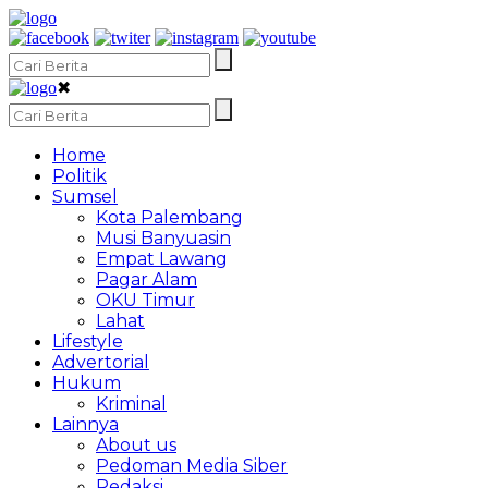
✖
Home
Politik
Sumsel
Kota Palembang
Musi Banyuasin
Empat Lawang
Pagar Alam
OKU Timur
Lahat
Lifestyle
Advertorial
Hukum
Kriminal
Lainnya
About us
Pedoman Media Siber
Redaksi