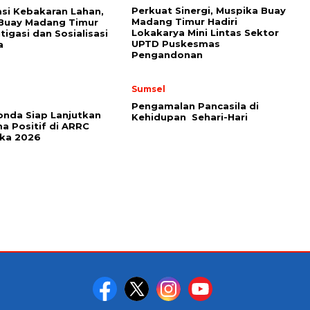
Perkuat Sinergi, Muspika Buay
asi Kebakaran Lahan,
Madang Timur Hadiri
 Buay Madang Timur
Lokakarya Mini Lintas Sektor
tigasi dan Sosialisasi
UPTD Puskesmas
a
Pengandonan
Sumsel
Pengamalan Pancasila di
onda Siap Lanjutkan
Kehidupan Sehari-Hari
a Positif di ARRC
ika 2026