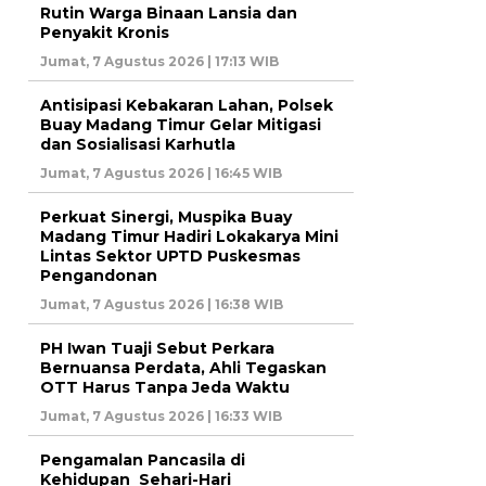
Rutin Warga Binaan Lansia dan
Penyakit Kronis
Jumat, 7 Agustus 2026 | 17:13 WIB
Antisipasi Kebakaran Lahan, Polsek
Buay Madang Timur Gelar Mitigasi
dan Sosialisasi Karhutla
Jumat, 7 Agustus 2026 | 16:45 WIB
Perkuat Sinergi, Muspika Buay
Madang Timur Hadiri Lokakarya Mini
Lintas Sektor UPTD Puskesmas
Pengandonan
Jumat, 7 Agustus 2026 | 16:38 WIB
PH Iwan Tuaji Sebut Perkara
Bernuansa Perdata, Ahli Tegaskan
OTT Harus Tanpa Jeda Waktu
Jumat, 7 Agustus 2026 | 16:33 WIB
Pengamalan Pancasila di
Kehidupan Sehari-Hari