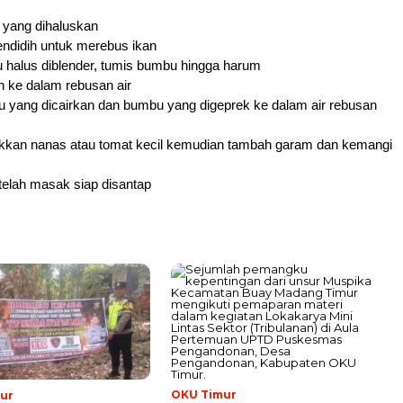
 yang dihaluskan
endidih untuk merebus ikan
 halus diblender, tumis bumbu hingga harum
n ke dalam rebusan air
 yang dicairkan dan bumbu yang digeprek ke dalam air rebusan
ukkan nanas atau tomat kecil kemudian tambah garam dan kemangi
telah masak siap disantap
OKU Timur
ur