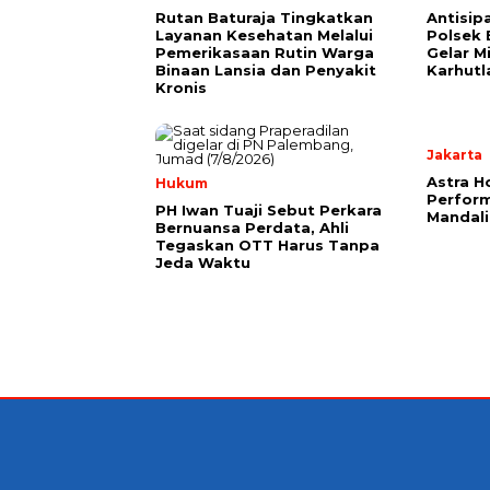
Rutan Baturaja Tingkatkan
Antisip
Layanan Kesehatan Melalui
Polsek
Pemerikasaan Rutin Warga
Gelar Mi
Binaan Lansia dan Penyakit
Karhutl
Kronis
Jakarta
Astra H
Hukum
Perform
PH Iwan Tuaji Sebut Perkara
Mandal
Bernuansa Perdata, Ahli
Tegaskan OTT Harus Tanpa
Jeda Waktu