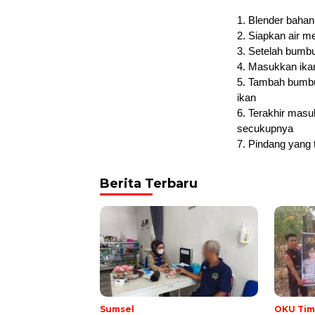
1. Blender bahan
2. Siapkan air m
3. Setelah bumbu
4. Masukkan ika
5. Tambah bumbu
ikan
6. Terakhir mas
secukupnya
7. Pindang yang 
Berita Terbaru
Sumsel
OKU Tim