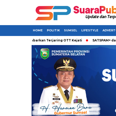
HOME
POLITIK
SUMSEL
LIFESTYLE
ADVERT
Sumsel Dikabarkan Terjaring OTT Kejati
SATSPAM+ dari IM3 H