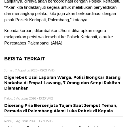
Lanjutnya, dirinya akan berkoordinasi dengan Polsek Kertapati.
“Akan kita tindaklanjuti segera untuk melakukan penyelidikan
dan menangkap pelaku, kita juga akan berkoordinasi dengan
pihak Polsek Kertapati, Palembang,” katanya.
Kepada korban, ditambahkan Jhoni, diharapkan segera
melaporkan peristiwa tersebut ke Polsek Kertapati, atau ke
Polrestabes Palembang. (ANA)
BERITA TERKAIT
Jumat, 7 Agustus 2026 - 09:21 WIB
Digerebek Usai Laporan Warga, Polisi Bongkar Sarang
Narkoba di Empat Lawang, 7 Orang dan Senpi Rakitan
Diamankan
Rabu, 5 Agustus 2026 - 13:33 WIB
Diserang Pria Bersenjata Tajam Saat Jemput Teman,
Pemuda di Palembang Alami Luka Robek di Kepala
Rabu, 5 Agustus 2026 - 13:31 WIB