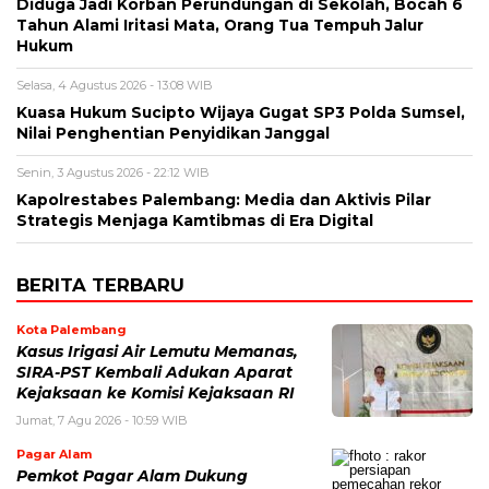
Diduga Jadi Korban Perundungan di Sekolah, Bocah 6
Tahun Alami Iritasi Mata, Orang Tua Tempuh Jalur
Hukum
Selasa, 4 Agustus 2026 - 13:08 WIB
Kuasa Hukum Sucipto Wijaya Gugat SP3 Polda Sumsel,
Nilai Penghentian Penyidikan Janggal
Senin, 3 Agustus 2026 - 22:12 WIB
Kapolrestabes Palembang: Media dan Aktivis Pilar
Strategis Menjaga Kamtibmas di Era Digital
BERITA TERBARU
Kota Palembang
Kasus Irigasi Air Lemutu Memanas,
SIRA-PST Kembali Adukan Aparat
Kejaksaan ke Komisi Kejaksaan RI
Jumat, 7 Agu 2026 - 10:59 WIB
Pagar Alam
Pemkot Pagar Alam Dukung