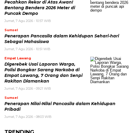
Pecahkan Rekor di Atas Awan!
Bentang Bendera 2026 Meter di
Puncak Dempo
Jumat, 7 Agu 2026 - 10:57 WIB
Sumsel
Penerapan Pancasila dalam Kehidupan Sehari-hari
Sebagai Mahasiswa
Jumat, 7 Agu 2026 - 10:51 WIB
Empat Lawang
Digerebek Usai Laporan Warga,
Polisi Bongkar Sarang Narkoba di
Empat Lawang, 7 Orang dan Senpi
Rakitan Diamankan
Jumat, 7 Agu 2026 - 09:21 WIB
Sumsel
Penerapan Nilai-Nilai Pancasila dalam Kehidupan
Pribadi
Jumat, 7 Agu 2026 - 08:03 WIB
TRENDING