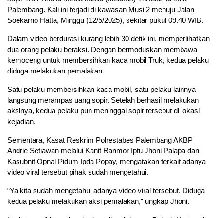
Palembang. Kali ini terjadi di kawasan Musi 2 menuju Jalan
Soekarno Hatta, Minggu (12/5/2025), sekitar pukul 09.40 WIB.
Dalam video berdurasi kurang lebih 30 detik ini, memperlihatkan
dua orang pelaku beraksi. Dengan bermoduskan membawa
kemoceng untuk membersihkan kaca mobil Truk, kedua pelaku
diduga melakukan pemalakan.
Satu pelaku membersihkan kaca mobil, satu pelaku lainnya
langsung merampas uang sopir. Setelah berhasil melakukan
aksinya, kedua pelaku pun meninggal sopir tersebut di lokasi
kejadian.
Sementara, Kasat Reskrim Polrestabes Palembang AKBP
Andrie Setiawan melalui Kanit Ranmor Iptu Jhoni Palapa dan
Kasubnit Opnal Pidum Ipda Popay, mengatakan terkait adanya
video viral tersebut pihak sudah mengetahui.
“Ya kita sudah mengetahui adanya video viral tersebut. Diduga
kedua pelaku melakukan aksi pemalakan,” ungkap Jhoni.