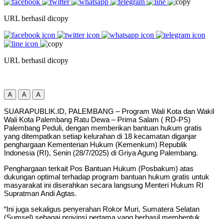
URL berhasil dicopy
URL berhasil dicopy
A
A
A
SUARAPUBLIK.ID, PALEMBANG – Program Wali Kota dan Wakil
Wali Kota Palembang Ratu Dewa – Prima Salam ( RD-PS)
Palembang Peduli, dengan memberikan bantuan hukum gratis
yang ditempatkan setiap kelurahan di 18 kecamatan diganjar
penghargaan Kementerian Hukum (Kemenkum) Republik
Indonesia (RI), Senin (28/7/2025) di Griya Agung Palembang.
Penghargaan terkait Pos Bantuan Hukum (Posbakum) atas
dukungan optimal terhadap program bantuan hukum gratis untuk
masyarakat ini diserahkan secara langsung Menteri Hukum RI
Supratman Andi Agtas.
“Ini juga sekaligus penyerahan Rokor Muri, Sumatera Selatan
(Sumsel) sebagai provinsi pertama yang berhasil membentuk