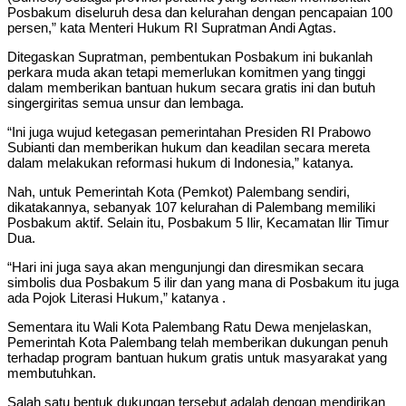
Posbakum diseluruh desa dan kelurahan dengan pencapaian 100
persen,” kata Menteri Hukum RI Supratman Andi Agtas.
Ditegaskan Supratman, pembentukan Posbakum ini bukanlah
perkara muda akan tetapi memerlukan komitmen yang tinggi
dalam memberikan bantuan hukum secara gratis ini dan butuh
singergiritas semua unsur dan lembaga.
“Ini juga wujud ketegasan pemerintahan Presiden RI Prabowo
Subianti dan memberikan hukum dan keadilan secara mereta
dalam melakukan reformasi hukum di Indonesia,” katanya.
Nah, untuk Pemerintah Kota (Pemkot) Palembang sendiri,
dikatakannya, sebanyak 107 kelurahan di Palembang memiliki
Posbakum aktif. Selain itu, Posbakum 5 Ilir, Kecamatan Ilir Timur
Dua.
“Hari ini juga saya akan mengunjungi dan diresmikan secara
simbolis dua Posbakum 5 ilir dan yang mana di Posbakum itu juga
ada Pojok Literasi Hukum,” katanya .
Sementara itu Wali Kota Palembang Ratu Dewa menjelaskan,
Pemerintah Kota Palembang telah memberikan dukungan penuh
terhadap program bantuan hukum gratis untuk masyarakat yang
membutuhkan.
Salah satu bentuk dukungan tersebut adalah dengan mendirikan