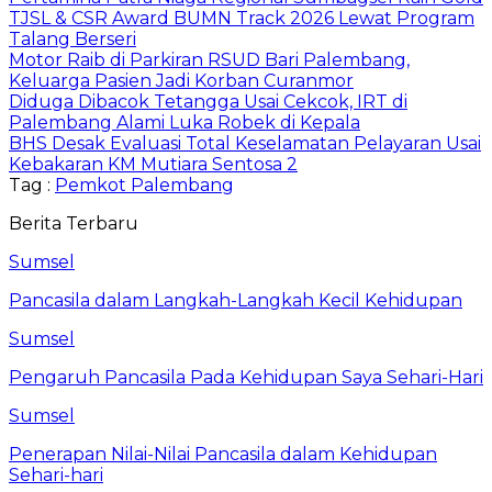
TJSL & CSR Award BUMN Track 2026 Lewat Program
Talang Berseri
Motor Raib di Parkiran RSUD Bari Palembang,
Keluarga Pasien Jadi Korban Curanmor
Diduga Dibacok Tetangga Usai Cekcok, IRT di
Palembang Alami Luka Robek di Kepala
BHS Desak Evaluasi Total Keselamatan Pelayaran Usai
Kebakaran KM Mutiara Sentosa 2
Tag :
Pemkot Palembang
Berita Terbaru
Sumsel
Pancasila dalam Langkah-Langkah Kecil Kehidupan
Sumsel
Pengaruh Pancasila Pada Kehidupan Saya Sehari-Hari
Sumsel
Penerapan Nilai-Nilai Pancasila dalam Kehidupan
Sehari-hari