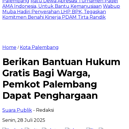
Palembang
Ratu Dewa Apresiasi Turnamen Padel
AMA Indonesia, Untuk Bantu Kemanusiaan
Wabup
Muba Hadiri Penyerahan LHP BPK, Tegaskan
Komitmen Benahi Kinerja PDAM Tirta Randik
Home
Kota Palembang
/
Berikan Bantuan Hukum
Gratis Bagi Warga,
Pemkot Palembang
Dapat Penghargaan
Suara Publik
- Redaksi
Senin, 28 Juli 2025