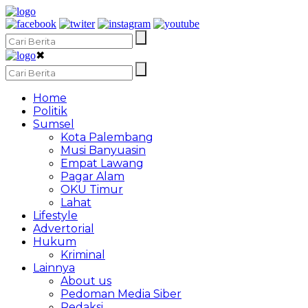
✖
Home
Politik
Sumsel
Kota Palembang
Musi Banyuasin
Empat Lawang
Pagar Alam
OKU Timur
Lahat
Lifestyle
Advertorial
Hukum
Kriminal
Lainnya
About us
Pedoman Media Siber
Redaksi