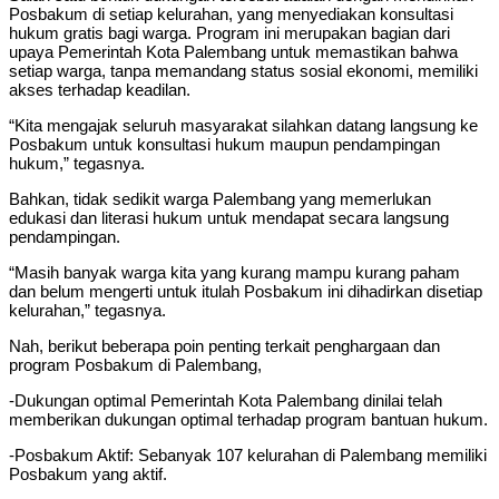
Posbakum di setiap kelurahan, yang menyediakan konsultasi
hukum gratis bagi warga. Program ini merupakan bagian dari
upaya Pemerintah Kota Palembang untuk memastikan bahwa
setiap warga, tanpa memandang status sosial ekonomi, memiliki
akses terhadap keadilan.
“Kita mengajak seluruh masyarakat silahkan datang langsung ke
Posbakum untuk konsultasi hukum maupun pendampingan
hukum,” tegasnya.
Bahkan, tidak sedikit warga Palembang yang memerlukan
edukasi dan literasi hukum untuk mendapat secara langsung
pendampingan.
“Masih banyak warga kita yang kurang mampu kurang paham
dan belum mengerti untuk itulah Posbakum ini dihadirkan disetiap
kelurahan,” tegasnya.
Nah, berikut beberapa poin penting terkait penghargaan dan
program Posbakum di Palembang,
-Dukungan optimal Pemerintah Kota Palembang dinilai telah
memberikan dukungan optimal terhadap program bantuan hukum.
-Posbakum Aktif: Sebanyak 107 kelurahan di Palembang memiliki
Posbakum yang aktif.