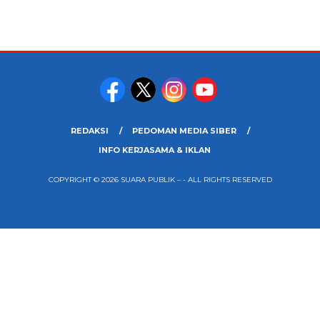
REDAKSI
PEDOMAN MEDIA SIBER
INFO KERJASAMA & IKLAN
COPYRIGHT © 2026 SUARA PUBLIK – - ALL RIGHTS RESERVED