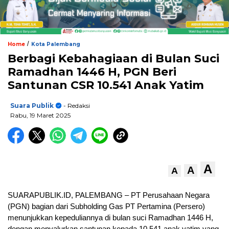
/
Home
Kota Palembang
Berbagi Kebahagiaan di Bulan Suci
Ramadhan 1446 H, PGN Beri
Santunan CSR 10.541 Anak Yatim
Suara Publik
- Redaksi
Rabu, 19 Maret 2025
A
A
A
SUARAPUBLIK.ID, PALEMBANG – PT Perusahaan Negara
(PGN) bagian dari Subholding Gas PT Pertamina (Persero)
menunjukkan kepeduliannya di bulan suci Ramadhan 1446 H,
dengan menyalurkan santunan kepada 10.541 anak yatim yang