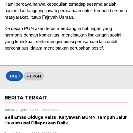
Kami percaya bahwa kepedulian terhadap sesama adalah
bagian dari tanggung jawab perusahaan untuk tumbuh bersama
masyarakat,” tutup Fajriyah Usman.
Ke depan PGN akan terus membangun hubungan yang
harmonis dengan komunitas, menciptakan lingkungan sosial
yang lebih kuat, serta menginspirasi perusahaan lain untuk
berkontribusi dalam menciptakan perubahan positif.
Tag :
PT PGN
BERITA TERKAIT
Jumat, 7 Agustus 2026 - 20:22 WIB
Beli Emas Diduga Palsu, Karyawan BUMN Tempuh Jalur
Hukum usai Dilaporkan Balik