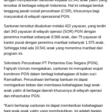
tersebar di berbagai wilayah Indonesia. Hal ini sebagai bentuk
tanggung jawab sosial perusahaan (CSR), khususnya bagi
masyarakat di wilayah operasional PGN.
Santunan tersebut disalurkan melalui 422 yayasan, yang terdiri
dari 343 yayasan di wilayah operasi (SOR) PGN dengan
penerima manfaat sebanyak 8.566 anak, dan 79 yayasan di
kantor pusat dengan penerima manfaat sebanyak 1.975 anak.
Sehingga total ada 10.541 anak yang menerima manfaat dari
program ini.
Sekretaris Perusahaan PT Pertamina Gas Negara (PGN),
Fajriyah Usman mengatakan, santunan ini merupakan wujud
komitmen PGN dalam berbagi kebahagiaan di bulan suci
Ramadhan. Perusahaan berharap bantuan ini dapat
meringankan beban dan membawa kebahagiaan bagi anak-
anak yatim di berbagai daerah khususnya di wilayah operasi
dan infrastruktur PGN.
“Kami berharap santunan ini dapat memberikan kebahagiaan
bagi anak-anak yatim yang membutuhkan. Ini adalah bagian