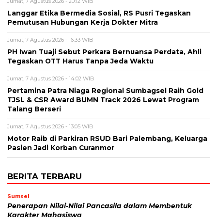
Jumat, 7 Agustus 2026 - 20:12 WIB
Langgar Etika Bermedia Sosial, RS Pusri Tegaskan
Pemutusan Hubungan Kerja Dokter Mitra
Jumat, 7 Agustus 2026 - 16:33 WIB
PH Iwan Tuaji Sebut Perkara Bernuansa Perdata, Ahli
Tegaskan OTT Harus Tanpa Jeda Waktu
Jumat, 7 Agustus 2026 - 14:02 WIB
Pertamina Patra Niaga Regional Sumbagsel Raih Gold
TJSL & CSR Award BUMN Track 2026 Lewat Program
Talang Berseri
Jumat, 7 Agustus 2026 - 13:05 WIB
Motor Raib di Parkiran RSUD Bari Palembang, Keluarga
Pasien Jadi Korban Curanmor
BERITA TERBARU
Sumsel
Penerapan Nilai-Nilai Pancasila dalam Membentuk
Karakter Mahasiswa