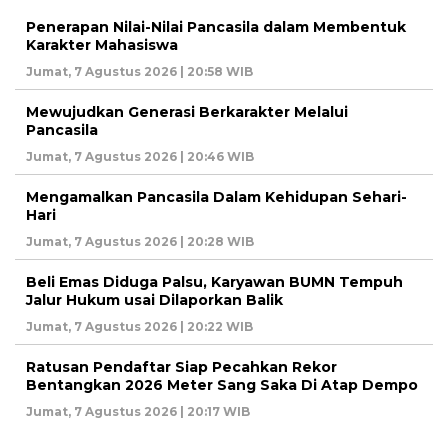
Penerapan Nilai-Nilai Pancasila dalam Membentuk
Karakter Mahasiswa
Jumat, 7 Agustus 2026 | 20:58 WIB
Mewujudkan Generasi Berkarakter Melalui
Pancasila
Jumat, 7 Agustus 2026 | 20:46 WIB
Mengamalkan Pancasila Dalam Kehidupan Sehari-
Hari
Jumat, 7 Agustus 2026 | 20:28 WIB
Beli Emas Diduga Palsu, Karyawan BUMN Tempuh
Jalur Hukum usai Dilaporkan Balik
Jumat, 7 Agustus 2026 | 20:22 WIB
Ratusan Pendaftar Siap Pecahkan Rekor
Bentangkan 2026 Meter Sang Saka Di Atap Dempo
Jumat, 7 Agustus 2026 | 20:17 WIB