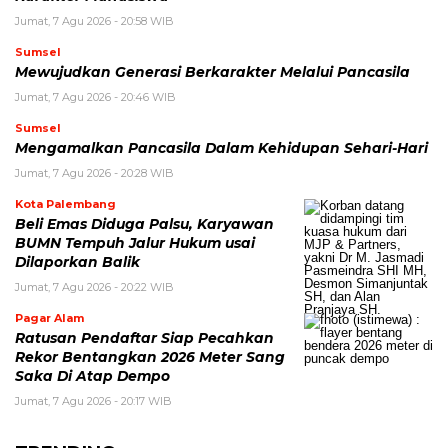
Jumat, 7 Agu 2026 - 20:58 WIB
Sumsel
Mewujudkan Generasi Berkarakter Melalui Pancasila
Jumat, 7 Agu 2026 - 20:46 WIB
Sumsel
Mengamalkan Pancasila Dalam Kehidupan Sehari-Hari
Jumat, 7 Agu 2026 - 20:28 WIB
Kota Palembang
Beli Emas Diduga Palsu, Karyawan
BUMN Tempuh Jalur Hukum usai
Dilaporkan Balik
Jumat, 7 Agu 2026 - 20:22 WIB
Pagar Alam
Ratusan Pendaftar Siap Pecahkan
Rekor Bentangkan 2026 Meter Sang
Saka Di Atap Dempo
Jumat, 7 Agu 2026 - 20:17 WIB