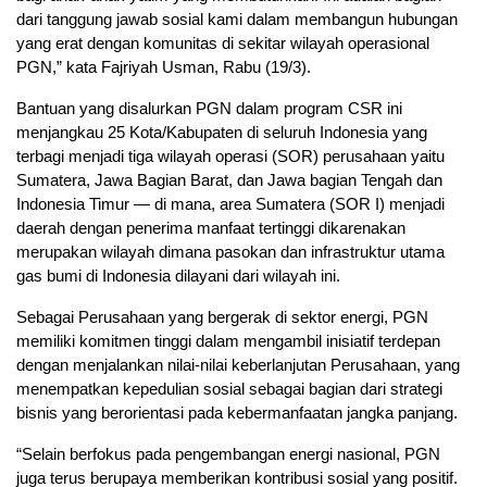
dari tanggung jawab sosial kami dalam membangun hubungan
yang erat dengan komunitas di sekitar wilayah operasional
PGN,” kata Fajriyah Usman, Rabu (19/3).
Bantuan yang disalurkan PGN dalam program CSR ini
menjangkau 25 Kota/Kabupaten di seluruh Indonesia yang
terbagi menjadi tiga wilayah operasi (SOR) perusahaan yaitu
Sumatera, Jawa Bagian Barat, dan Jawa bagian Tengah dan
Indonesia Timur — di mana, area Sumatera (SOR I) menjadi
daerah dengan penerima manfaat tertinggi dikarenakan
merupakan wilayah dimana pasokan dan infrastruktur utama
gas bumi di Indonesia dilayani dari wilayah ini.
Sebagai Perusahaan yang bergerak di sektor energi, PGN
memiliki komitmen tinggi dalam mengambil inisiatif terdepan
dengan menjalankan nilai-nilai keberlanjutan Perusahaan, yang
menempatkan kepedulian sosial sebagai bagian dari strategi
bisnis yang berorientasi pada kebermanfaatan jangka panjang.
“Selain berfokus pada pengembangan energi nasional, PGN
juga terus berupaya memberikan kontribusi sosial yang positif.