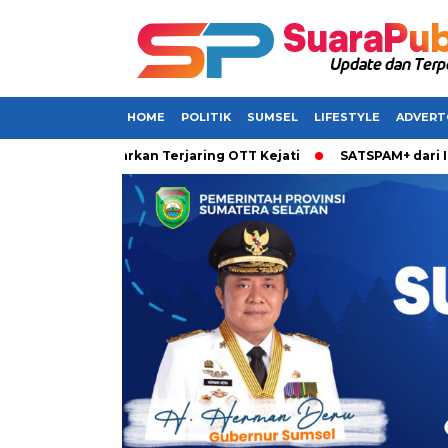
HOME
POLITIK
SUMSEL
LIFESTYLE
ADVERT
umsel Dikabarkan Terjaring OTT Kejati
SATSPAM+ dari IM3 Ha