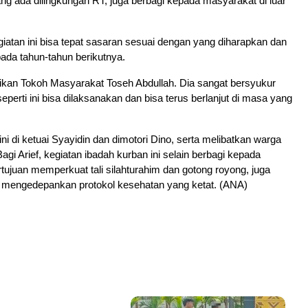
ng ada dilingkungan RT, juga berbagi kepada masyarakat di luar
giatan ini bisa tepat sasaran sesuai dengan yang diharapkan dan
pada tahun-tahun berikutnya.
kan Tokoh Masyarakat Toseh Abdullah. Dia sangat bersyukur
eperti ini bisa dilaksanakan dan bisa terus berlanjut di masa yang
ni di ketuai Syayidin dan dimotori Dino, serta melibatkan warga
Bagi Arief, kegiatan ibadah kurban ini selain berbagi kepada
tujuan memperkuat tali silahturahim dan gotong royong, juga
ap mengedepankan protokol kesehatan yang ketat. (ANA)