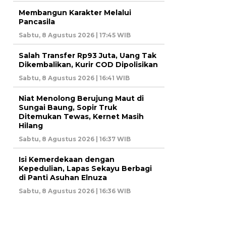
Membangun Karakter Melalui
Pancasila
Sabtu, 8 Agustus 2026 | 17:45 WIB
Salah Transfer Rp93 Juta, Uang Tak
Dikembalikan, Kurir COD Dipolisikan
Sabtu, 8 Agustus 2026 | 16:41 WIB
Niat Menolong Berujung Maut di
Sungai Baung, Sopir Truk
Ditemukan Tewas, Kernet Masih
Hilang
Sabtu, 8 Agustus 2026 | 16:37 WIB
Isi Kemerdekaan dengan
Kepedulian, Lapas Sekayu Berbagi
di Panti Asuhan Elnuza
Sabtu, 8 Agustus 2026 | 16:36 WIB