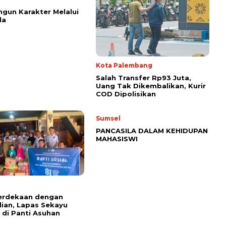
un Karakter Melalui
la
Kota Palembang
Salah Transfer Rp93 Juta,
Uang Tak Dikembalikan, Kurir
COD Dipolisikan
Sumsel
PANCASILA DALAM KEHIDUPAN
MAHASISWI
merdekaan dengan
ian, Lapas Sekayu
 di Panti Asuhan