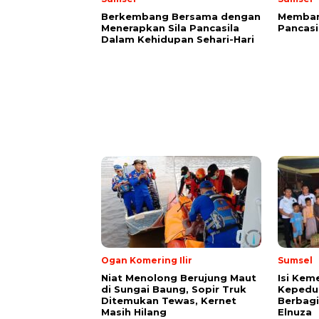
Berkembang Bersama dengan
Membang
Menerapkan Sila Pancasila
Pancasi
Dalam Kehidupan Sehari-Hari
Ogan Komering Ilir
Sumsel
Niat Menolong Berujung Maut
Isi Ke
di Sungai Baung, Sopir Truk
Kepedul
Ditemukan Tewas, Kernet
Berbagi
Masih Hilang
Elnuza