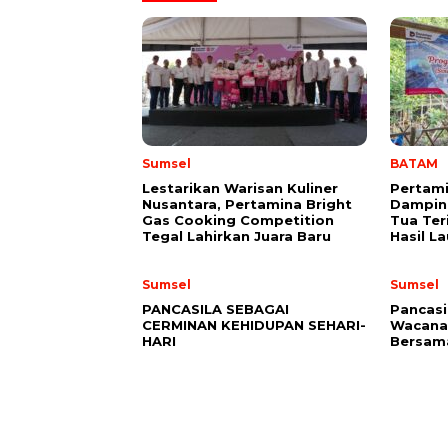
Sumsel
BATAM
Lestarikan Warisan Kuliner
Pertami
Nusantara, Pertamina Bright
Dampin
Gas Cooking Competition
Tua Te
Tegal Lahirkan Juara Baru
Hasil La
Sumsel
Sumsel
PANCASILA SEBAGAI
Pancasi
CERMINAN KEHIDUPAN SEHARI-
Wacana
HARI
Bersa