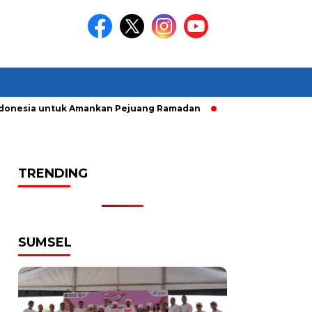
onesia untuk Amankan Pejuang Ramadan
Pelaku Curanmor dir
TRENDING
SUMSEL