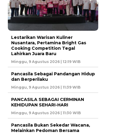
Lestarikan Warisan Kuliner
Nusantara, Pertamina Bright Gas
Cooking Competition Tegal
Lahirkan Juara Baru
Minggu, 9 Agustus 2026 | 12:19 WIB
Pancasila Sebagai Pandangan Hidup
dan Berperilaku
Minggu, 9 Agustus 2026 | 11:39 WIB
PANCASILA SEBAGAI CERMINAN
KEHIDUPAN SEHARI-HARI
Minggu, 9 Agustus 2026 | 11:30 WIB
Pancasila Bukan Sekedar Wacana,
Melainkan Pedoman Bersama