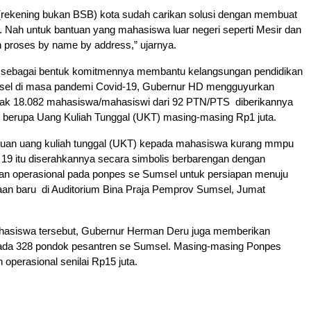
 (rekening bukan BSB) kota sudah carikan solusi dengan membuat
. Nah untuk bantuan yang mahasiswa luar negeri seperti Mesir dan
 proses by name by address,” ujarnya.
ui sebagai bentuk komitmennya membantu kelangsungan pendidikan
el di masa pandemi Covid-19, Gubernur HD mengguyurkan
ak 18.082 mahasiswa/mahasiswi dari 92 PTN/PTS diberikannya
n berupa Uang Kuliah Tunggal (UKT) masing-masing Rp1 juta.
uan uang kuliah tunggal (UKT) kepada mahasiswa kurang mmpu
 19 itu diserahkannya secara simbolis berbarengan dengan
an operasional pada ponpes se Sumsel untuk persiapan menuju
aan baru di Auditorium Bina Praja Pemprov Sumsel, Jumat
ahasiswa tersebut, Gubernur Herman Deru juga memberikan
ada 328 pondok pesantren se Sumsel. Masing-masing Ponpes
 operasional senilai Rp15 juta.