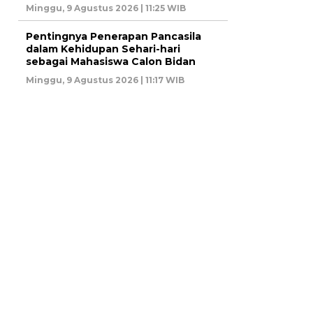
Minggu, 9 Agustus 2026 | 11:25 WIB
Pentingnya Penerapan Pancasila
dalam Kehidupan Sehari-hari
sebagai Mahasiswa Calon Bidan
Minggu, 9 Agustus 2026 | 11:17 WIB