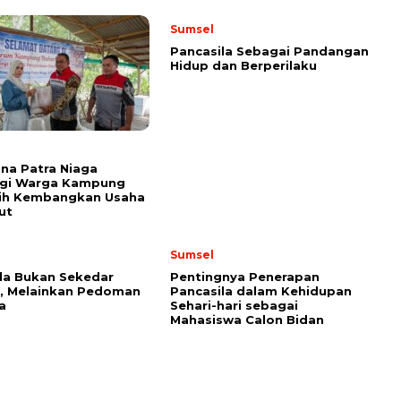
Sumsel
Pancasila Sebagai Pandangan
Hidup dan Berperilaku
na Patra Niaga
gi Warga Kampung
rih Kembangkan Usaha
ut
Sumsel
la Bukan Sekedar
Pentingnya Penerapan
, Melainkan Pedoman
Pancasila dalam Kehidupan
ma
Sehari-hari sebagai
Mahasiswa Calon Bidan