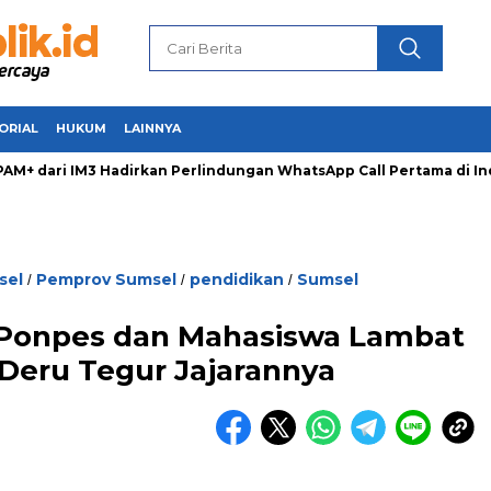
ORIAL
HUKUM
LAINNYA
 dari IM3 Hadirkan Perlindungan WhatsApp Call Pertama di Ind
sel
Pemprov Sumsel
pendidikan
Sumsel
/
/
/
 Ponpes dan Mahasiswa Lambat
 Deru Tegur Jajarannya