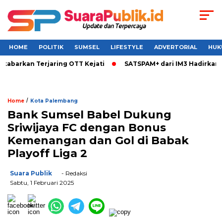
HOME
POLITIK
SUMSEL
LIFESTYLE
ADVERTORIAL
HUK
kabarkan Terjaring OTT Kejati
SATSPAM+ dari IM3 Hadirkan 
/
Home
Kota Palembang
Bank Sumsel Babel Dukung
Sriwijaya FC dengan Bonus
Kemenangan dan Gol di Babak
Playoff Liga 2
Suara Publik
- Redaksi
Sabtu, 1 Februari 2025