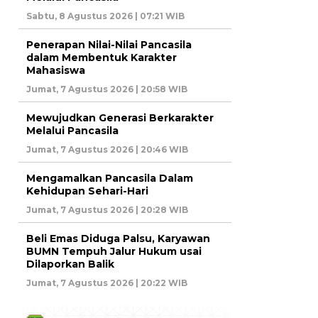
Sabtu, 8 Agustus 2026 | 07:21 WIB
Penerapan Nilai-Nilai Pancasila
dalam Membentuk Karakter
Mahasiswa
Jumat, 7 Agustus 2026 | 20:58 WIB
Mewujudkan Generasi Berkarakter
Melalui Pancasila
Jumat, 7 Agustus 2026 | 20:46 WIB
Mengamalkan Pancasila Dalam
Kehidupan Sehari-Hari
Jumat, 7 Agustus 2026 | 20:28 WIB
Beli Emas Diduga Palsu, Karyawan
BUMN Tempuh Jalur Hukum usai
Dilaporkan Balik
Jumat, 7 Agustus 2026 | 20:22 WIB