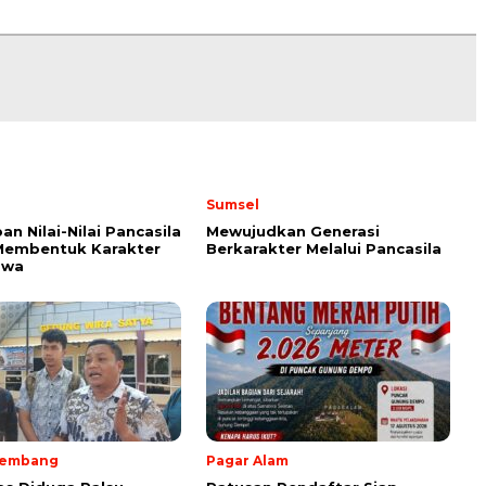
Sumsel
an Nilai-Nilai Pancasila
Mewujudkan Generasi
Membentuk Karakter
Berkarakter Melalui Pancasila
swa
lembang
Pagar Alam