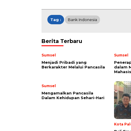
Tag :
Bank Indonesia
Berita Terbaru
Sumsel
Sumsel
Menjadi Pribadi yang
Penerap
Berkarakter Melalui Pancasila
dalam 
Mahasi
Sumsel
Mengamalkan Pancasila
Dalam Kehidupan Sehari-Hari
Kota Pa