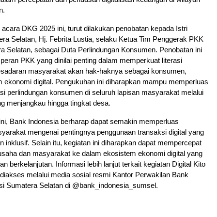
n.
acara DKG 2025 ini, turut dilakukan penobatan kepada Istri
a Selatan, Hj. Febrita Lustia, selaku Ketua Tim Penggerak PKK
ra Selatan, sebagai Duta Perlindungan Konsumen. Penobatan ini
 peran PKK yang dinilai penting dalam memperkuat literasi
esadaran masyarakat akan hak-haknya sebagai konsumen,
 ekonomi digital. Pengukuhan ini diharapkan mampu memperluas
i perlindungan konsumen di seluruh lapisan masyarakat melalui
g menjangkau hingga tingkat desa.
 ini, Bank Indonesia berharap dapat semakin memperluas
rakat mengenai pentingnya penggunaan transaksi digital yang
n inklusif. Selain itu, kegiatan ini diharapkan dapat mempercepat
 usaha dan masyarakat ke dalam ekosistem ekonomi digital yang
 dan berkelanjutan. Informasi lebih lanjut terkait kegiatan Digital Kito
diakses melalui media sosial resmi Kantor Perwakilan Bank
nsi Sumatera Selatan di @bank_indonesia_sumsel.