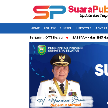
HOME
POLITIK
SUMSEL
LIFESTYLE
ADVERT
abarkan Terjaring OTT Kejati
SATSPAM+ dari IM3 Hadirkan P