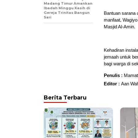
Madang Timur Amankan
Ibadah Minggu Kasih di
Gereja Trinitas Bangun
Bantuan sarana a
Sari
manfaat, Wagiyo 
Masjid Al-Amin.
Kehadiran instal
jemaah untuk be
bagi warga di sek
Penulis :
Mamat
Editor :
Aan Wah
Berita Terbaru