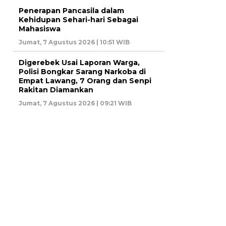
Penerapan Pancasila dalam
Kehidupan Sehari-hari Sebagai
Mahasiswa
Jumat, 7 Agustus 2026 | 10:51 WIB
Digerebek Usai Laporan Warga,
Polisi Bongkar Sarang Narkoba di
Empat Lawang, 7 Orang dan Senpi
Rakitan Diamankan
Jumat, 7 Agustus 2026 | 09:21 WIB