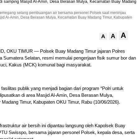
emegang selang pembuangan air bersama personel Polsek saat meninjau
jid Al-Amin, Desa Berasan Mulya, Kecamatan Buay Madang Timur, Kabupaten
A
A
A
, OKU TIMUR — Polsek Buay Madang Timur jajaran Polres
a Sumatera Selatan, resmi memulai pengerjaan fisik sumur bor dan
 Cuci, Kakus (MCK) komunal bagi masyarakat.
asilitas publik yang menjadi bagian dari program “Polri untuk
dipusatkan di area Masjid Al-Amin, Desa Berasan Mulya,
Madang Timur, Kabupaten OKU Timur, Rabu (10/06/2026).
astruktur air bersih ini dipantau langsung oleh Kapolsek Buay
TU Swisspo, bersama jajaran personel Polsek, kepala desa, serta