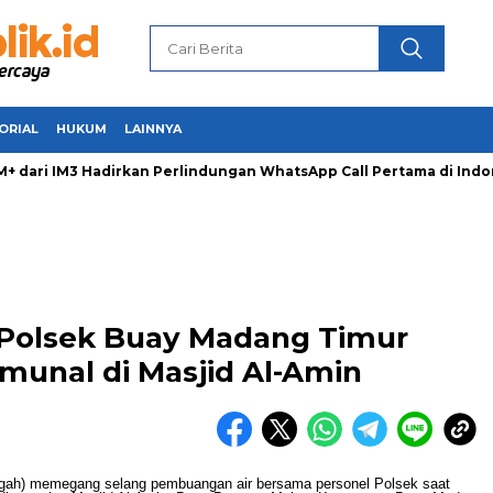
ORIAL
HUKUM
LAINNYA
ri IM3 Hadirkan Perlindungan WhatsApp Call Pertama di Indone
h, Polsek Buay Madang Timur
unal di Masjid Al-Amin