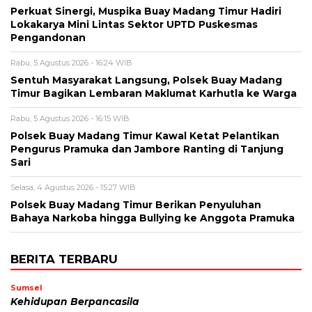
Perkuat Sinergi, Muspika Buay Madang Timur Hadiri
Lokakarya Mini Lintas Sektor UPTD Puskesmas
Pengandonan
Rabu, 5 Agustus 2026 - 16:24 WIB
Sentuh Masyarakat Langsung, Polsek Buay Madang
Timur Bagikan Lembaran Maklumat Karhutla ke Warga
Rabu, 5 Agustus 2026 - 16:15 WIB
Polsek Buay Madang Timur Kawal Ketat Pelantikan
Pengurus Pramuka dan Jambore Ranting di Tanjung
Sari
Selasa, 4 Agustus 2026 - 15:27 WIB
Polsek Buay Madang Timur Berikan Penyuluhan
Bahaya Narkoba hingga Bullying ke Anggota Pramuka
BERITA TERBARU
Sumsel
Kehidupan Berpancasila