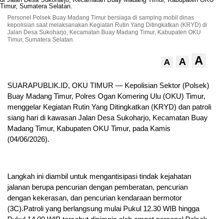
Personel Polsek Buay Madang Timur bersiaga di samping mobil dinas
kepolisian saat melaksanakan Kegiatan Rutin Yang Ditingkatkan (KRYD) di
Jalan Desa Sukoharjo, Kecamatan Buay Madang Timur, Kabupaten OKU
Timur, Sumatera Selatan.
A
A
A
SUARAPUBLIK.ID, OKU TIMUR — Kepolisian Sektor (Polsek)
Buay Madang Timur, Polres Ogan Komering Ulu (OKU) Timur,
menggelar Kegiatan Rutin Yang Ditingkatkan (KRYD) dan patroli
siang hari di kawasan Jalan Desa Sukoharjo, Kecamatan Buay
Madang Timur, Kabupaten OKU Timur, pada Kamis
(04/06/2026).
Langkah ini diambil untuk mengantisipasi tindak kejahatan
jalanan berupa pencurian dengan pemberatan, pencurian
dengan kekerasan, dan pencurian kendaraan bermotor
(3C).Patroli yang berlangsung mulai Pukul 12.30 WIB hingga