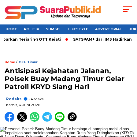
HOME
POLITIK
SUMSEL
LIFESTYLE
ADVERTORIAL
HUK
kan Terjaring OTT Kejati
SATSPAM+ dari IM3 Hadirkan Perli
/
Home
OKU Timur
Antisipasi Kejahatan Jalanan,
Polsek Buay Madang Timur Gelar
Patroli KRYD Siang Hari
Redaksi
- Redaksi
Kamis, 4 Juni 2026