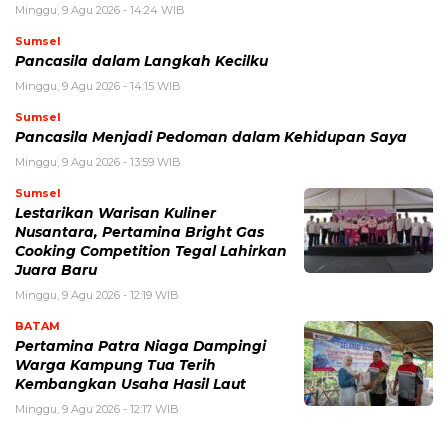
Minggu, 9 Agu 2026 - 14:24 WIB
Sumsel
Pancasila dalam Langkah Kecilku
Minggu, 9 Agu 2026 - 14:15 WIB
Sumsel
Pancasila Menjadi Pedoman dalam Kehidupan Saya
Minggu, 9 Agu 2026 - 13:59 WIB
Sumsel
Lestarikan Warisan Kuliner
Nusantara, Pertamina Bright Gas
Cooking Competition Tegal Lahirkan
Juara Baru
Minggu, 9 Agu 2026 - 12:19 WIB
BATAM
Pertamina Patra Niaga Dampingi
Warga Kampung Tua Terih
Kembangkan Usaha Hasil Laut
Minggu, 9 Agu 2026 - 12:17 WIB