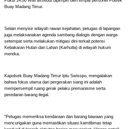
Pukul 14.00 WIB tersebut dipimpin oleh empat personel Polsek
Buay Madang Timur.
Selain menyisir wilayah rawan kejahatan, petugas di lapangan
juga melaksanakan agenda sambang dialogis dengan warga
setempat serta melakukan mitigasi dini terkait potensi
Kebakaran Hutan dan Lahan (Karhutla) di wilayah hukum
mereka.
Kapolsek Buay Madang Timur Iptu Swisspo, mengatakan
bahwa fokus utama dari pergerakan siang ini adalah
mempersempit ruang gerak pelaku premanisme serta
peredaran barang ilegal.
“Petugas memeriksa kendaraan dan barang bawaan yang
mencurigakan guna memastikan situasi kamtibmas tetap