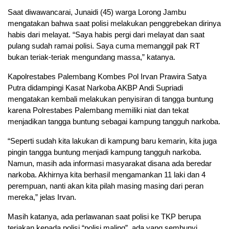
Saat diwawancarai, Junaidi (45) warga Lorong Jambu
mengatakan bahwa saat polisi melakukan penggrebekan dirinya
habis dari melayat. “Saya habis pergi dari melayat dan saat
pulang sudah ramai polisi. Saya cuma memanggil pak RT
bukan teriak-teriak mengundang massa,” katanya.
Kapolrestabes Palembang Kombes Pol Irvan Prawira Satya
Putra didampingi Kasat Narkoba AKBP Andi Supriadi
mengatakan kembali melakukan penyisiran di tangga buntung
karena Polrestabes Palembang memiliki niat dan tekat
menjadikan tangga buntung sebagai kampung tangguh narkoba.
“Seperti sudah kita lakukan di kampung baru kemarin, kita juga
pingin tangga buntung menjadi kampung tangguh narkoba.
Namun, masih ada informasi masyarakat disana ada beredar
narkoba. Akhirnya kita berhasil mengamankan 11 laki dan 4
perempuan, nanti akan kita pilah masing masing dari peran
mereka,” jelas Irvan.
Masih katanya, ada perlawanan saat polisi ke TKP berupa
teriakan kepada polisi “polisi maling”, ada yang sembunyi