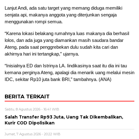
Lanjut Andi, ada satu target yang memang diduga memiliki
senjata api, makanya anggota yang diterjunkan sengaja
menggunakan rompi semua.
“Karena lokasi belakang rumahnya luas makanya dia berhasil
lolos, dan ada juga yang diamankan masih saudara bandar
Ateng, pada saat penggrebekan dulu sudah kita cari dan
akhirnya hari ini tertangkap,” ujarnya.
“Inisialnya ED dan Istrinya LA. Iindikasinya saat itu dia ini tau
kemana perginya Ateng, apalagi dia menarik uang melalui mesin
IDC, sekitar Rp10 juta bank BRI,” tambahnya. (ANA)
BERITA TERKAIT
Sabtu, 8 Agustus 2026 - 16:41 WIB
Salah Transfer Rp93 Juta, Uang Tak Dikembalikan,
Kurir COD Dipolisikan
Jumat, 7 Agustus 2026 - 20:22 WIB