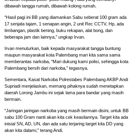
dibawah tangga rumah, dibawah kolong rumah.
“Hasil pagi ini BB yang diamankan Sabu seberat 100 gram ada
17 senjata tajam, 1 senapan angin, 2 unit Rec CCTV, Hp, ada
timbangan, plastik bening, buku rekapan, alat bong, dan
beberapa jam dan lainnya,” ungkap Irvan.
Irvan menuturkan, baik kepada masyarakat tangga buntung
maupun masyarakat kota Palembang mari kita sama sama
memberantas narkoba, “Mari dukung kami polisi, sehingga kota
Palembang bersih dari narkoba,” tegasnya.
Sementara, Kasat Narkoba Polrestabes Palembang AKBP Andi
Supriadi menjelaskan, memang pihaknya sudah menetapkan
daerah Lorong Jambu ini sejak lama para bandar yang masih
bermain.
“Jaringan jaringan narkoba yang masih bermain disini, untuk BB
sabu 100 Gram nanti akan kita cek keasliannya. Target kita ada
inisial SN, AD, UN, dan ada satu terjaring target kita DD yang
akan kita dalami,” terang Andi.