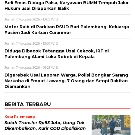
Beli Emas Diduga Palsu, Karyawan BUMN Tempuh Jalur
Hukum usai Dilaporkan Balik
Jumat, 7 Agustus 2026 - 13:05 WIB
Motor Raib di Parkiran RSUD Bari Palembang, Keluarga
Pasien Jadi Korban Curanmor
Jumat, 7 Agustus 2026 - 13:00 WIB
Diduga Dibacok Tetangga Usai Cekcok, IRT di
Palembang Alami Luka Robek di Kepala
Jumat, 7 Agustus 2026 - 09:21 WIB
Digerebek Usai Laporan Warga, Polisi Bongkar Sarang
Narkoba di Empat Lawang, 7 Orang dan Senpi Rakitan
Diamankan
BERITA TERBARU
Kota Palembang
Salah Transfer Rp93 Juta, Uang Tak
Dikembalikan, Kurir COD Dipolisikan