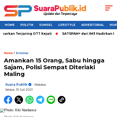
HOME
POLITIK
SUMSEL
LIFESTYLE
ADVERTORIAL
HUK
arkan Terjaring OTT Kejati
SATSPAM+ dari IM3 Hadirkan Per
/
Home
Kriminal
Amankan 15 Orang, Sabu hingga
Sajam, Polisi Sempat Diteriaki
Maling
Suara Publik
- Redaksi
Selasa, 13 Juli 2021