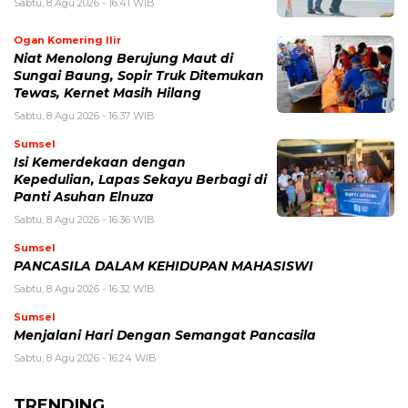
Sabtu, 8 Agu 2026 - 16:41 WIB
Ogan Komering Ilir
Niat Menolong Berujung Maut di
Sungai Baung, Sopir Truk Ditemukan
Tewas, Kernet Masih Hilang
Sabtu, 8 Agu 2026 - 16:37 WIB
Sumsel
Isi Kemerdekaan dengan
Kepedulian, Lapas Sekayu Berbagi di
Panti Asuhan Elnuza
Sabtu, 8 Agu 2026 - 16:36 WIB
Sumsel
PANCASILA DALAM KEHIDUPAN MAHASISWI
Sabtu, 8 Agu 2026 - 16:32 WIB
Sumsel
Menjalani Hari Dengan Semangat Pancasila
Sabtu, 8 Agu 2026 - 16:24 WIB
TRENDING