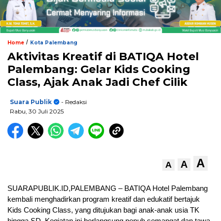
/
Home
Kota Palembang
Aktivitas Kreatif di BATIQA Hotel
Palembang: Gelar Kids Cooking
Class, Ajak Anak Jadi Chef Cilik
Suara Publik
- Redaksi
Rabu, 30 Juli 2025
A
A
A
SUARAPUBLIK.ID,PALEMBANG – BATIQA Hotel Palembang
kembali menghadirkan program kreatif dan edukatif bertajuk
Kids Cooking Class, yang ditujukan bagi anak-anak usia TK
hingga SD. Kegiatan ini berlangsung penuh semangat dan tawa,