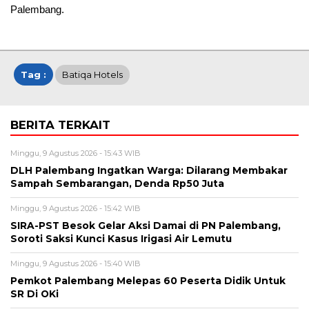
Palembang.
Tag :
Batiqa Hotels
BERITA TERKAIT
Minggu, 9 Agustus 2026 - 15:43 WIB
DLH Palembang Ingatkan Warga: Dilarang Membakar
Sampah Sembarangan, Denda Rp50 Juta
Minggu, 9 Agustus 2026 - 15:42 WIB
SIRA-PST Besok Gelar Aksi Damai di PN Palembang,
Soroti Saksi Kunci Kasus Irigasi Air Lemutu
Minggu, 9 Agustus 2026 - 15:40 WIB
Pemkot Palembang Melepas 60 Peserta Didik Untuk
SR Di OKi