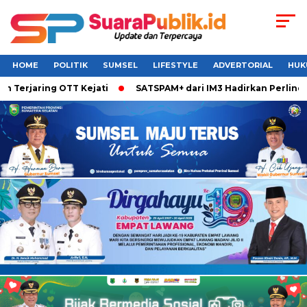
HOME
POLITIK
SUMSEL
LIFESTYLE
ADVERTORIAL
HUK
rjaring OTT Kejati
SATSPAM+ dari IM3 Hadirkan Perlindunga