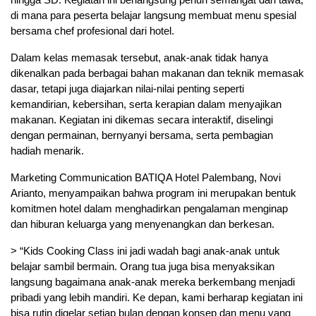
di mana para peserta belajar langsung membuat menu spesial
bersama chef profesional dari hotel.
Dalam kelas memasak tersebut, anak-anak tidak hanya
dikenalkan pada berbagai bahan makanan dan teknik memasak
dasar, tetapi juga diajarkan nilai-nilai penting seperti
kemandirian, kebersihan, serta kerapian dalam menyajikan
makanan. Kegiatan ini dikemas secara interaktif, diselingi
dengan permainan, bernyanyi bersama, serta pembagian
hadiah menarik.
Marketing Communication BATIQA Hotel Palembang, Novi
Arianto, menyampaikan bahwa program ini merupakan bentuk
komitmen hotel dalam menghadirkan pengalaman menginap
dan hiburan keluarga yang menyenangkan dan berkesan.
> “Kids Cooking Class ini jadi wadah bagi anak-anak untuk
belajar sambil bermain. Orang tua juga bisa menyaksikan
langsung bagaimana anak-anak mereka berkembang menjadi
pribadi yang lebih mandiri. Ke depan, kami berharap kegiatan ini
bisa rutin digelar setiap bulan dengan konsep dan menu yang