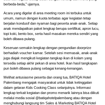
berbeda-beda,” ujarnya.
Acara yang digelar di area meeting room ini terbuka untuk
umum, namun dengan kuota terbatas agar kegiatan tetap
berjalan kondusif dan nyaman bagi peserta anak-anak. Setiap
anak mendapatkan paket lengkap berupa sertifikat, apron lucu,
topi koki, bento box, serta hasil masakan mereka sendiri yang
boleh dibawa pulang.
Keseruan semakin lengkap dengan pengundian doorprize
berhadiah voucher kamar. Setelah sesi memasak, anak-anak
juga diajak mengikuti kegiatan tangkap ikan di kolam yang
tersedia setiap akhir pekan di area hotel. Ikan hasil tangkapan
pun boleh dibawa pulang sebagai kenang-kenangan.
Melihat antusiasme peserta dan orang tua, BATIQA Hotel
Palembang mengajak masyarakat untuk tidak ketinggalan
dalam gelaran Kids Cooking Class selanjutnya. Informasi
lengkap terkait kegiatan dan promo menarik lainnya bisa diikuti
melalui media sosial @batiqahotelpalembang atau dengan
menghubungi langsung tim Sales & Marketing BATIQA Hotel