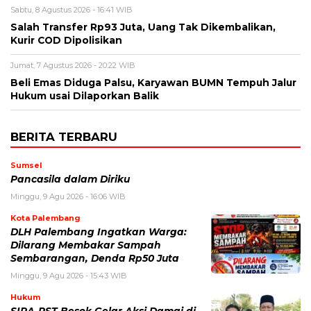
Sabtu, 8 Agustus 2026 - 16:41 WIB
Salah Transfer Rp93 Juta, Uang Tak Dikembalikan,
Kurir COD Dipolisikan
Jumat, 7 Agustus 2026 - 20:22 WIB
Beli Emas Diduga Palsu, Karyawan BUMN Tempuh Jalur
Hukum usai Dilaporkan Balik
BERITA TERBARU
Sumsel
Pancasila dalam Diriku
Minggu, 9 Agu 2026 - 16:06 WIB
Kota Palembang
DLH Palembang Ingatkan Warga:
Dilarang Membakar Sampah
Sembarangan, Denda Rp50 Juta
Minggu, 9 Agu 2026 - 15:43 WIB
Hukum