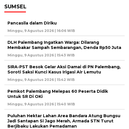
SUMSEL
Pancasila dalam Diriku
Minggu, 9 Agustus 2026 | 16:06 WIB
DLH Palembang Ingatkan Warga: Dilarang
Membakar Sampah Sembarangan, Denda Rp50 Juta
Minggu, 9 Agustus 2026 | 15:43 WIB
SIRA-PST Besok Gelar Aksi Damai di PN Palembang,
Soroti Saksi Kunci Kasus Irigasi Air Lemutu
Minggu, 9 Agustus 2026 | 15:42 WIB
Pemkot Palembang Melepas 60 Peserta Didik
Untuk SR Di OKi
Minggu, 9 Agustus 2026 | 15:40 WIB
Puluhan Hektar Lahan Area Bandara Atung Bungsu
Jadi Santapan Si Jago Merah, Armada STN Turut
Berjibaku Lakukan Pemadaman