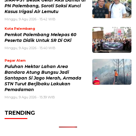
SIRA-PST Besok Gelar Aksi Damai di
PN Palembang, Soroti Saksi Kunci
Kasus Irigasi Air Lemutu
Minggu, 9 Agu 2026 - 15:42 WIB
Kota Palembang
Pemkot Palembang Melepas 60
Peserta Didik Untuk SR Di OKi
Minggu, 9 Agu 2026 - 15:40 WIB
Pagar Alam
Puluhan Hektar Lahan Area
Bandara Atung Bungsu Jadi
Santapan Si Jago Merah, Armada
STN Turut Berjibaku Lakukan
Pemadaman
Minggu, 9 Agu 2026 - 15:39 WIB
TRENDING