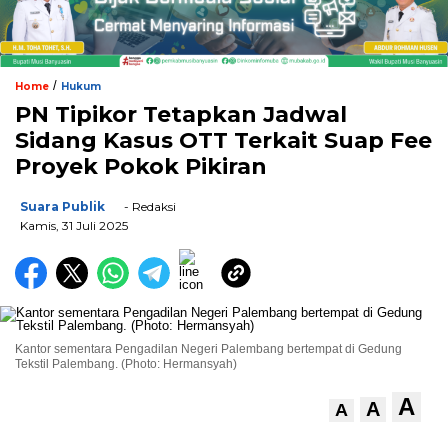
/
Home
Hukum
PN Tipikor Tetapkan Jadwal
Sidang Kasus OTT Terkait Suap Fee
Proyek Pokok Pikiran
Suara Publik
- Redaksi
Kamis, 31 Juli 2025
Kantor sementara Pengadilan Negeri Palembang bertempat di Gedung
Tekstil Palembang. (Photo: Hermansyah)
A
A
A