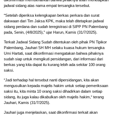
jadwal sidang atas nama empat tersangka tersebut.
“Setelah diperiksa kelengkapan berkas perkara dan surat
dakwaan dari Tim Jaksa KPK, maka telah ditetapkan jadwal
sidang perdana dan sudah teregistrasi di SIPP PN Palembang
pada, Senin, (4/8/2025),” ujar Harun, Kamis (31/7/2025).
Terkait Jadwal Sidang Sudah ditentukan oleh pihak PN Tipikor
Palembang, Jauhari SH MH selaku kuasa hukum tersangka
Umi Hartati, saat dikonfirmasi mengatakan bahwa pihaknya
sudah siap untuk mengikuti persidangan, dari informasi dari
berkas yang kita dapat itu kurang lebih ada sekitar 100 orang
saksi.
“Jadi terhadap hal tersebut nanti dipersidangan, kita akan
mengusulkan kepada majelis hakim untuk setiap pemeriksaan
saksi itu, kita minta 10 orang saksi dihadirkan dalam setiap
sidang, itu juga kalau dikabulkan oleh majelis hakim,“ terang
Jauhari, Kamis (31/7/2025).
Jauhari juga menjelaskan, saat dikonfirmasi terkait akan