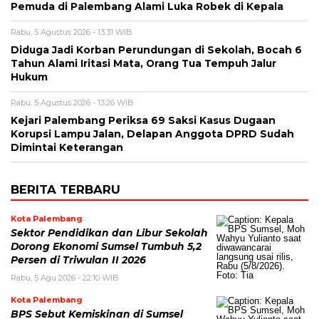
Pemuda di Palembang Alami Luka Robek di Kepala
Rabu, 5 Agustus 2026 - 13:31 WIB
Diduga Jadi Korban Perundungan di Sekolah, Bocah 6
Tahun Alami Iritasi Mata, Orang Tua Tempuh Jalur
Hukum
Rabu, 5 Agustus 2026 - 13:26 WIB
Kejari Palembang Periksa 69 Saksi Kasus Dugaan
Korupsi Lampu Jalan, Delapan Anggota DPRD Sudah
Dimintai Keterangan
BERITA TERBARU
Kota Palembang
Sektor Pendidikan dan Libur Sekolah
Dorong Ekonomi Sumsel Tumbuh 5,2
Persen di Triwulan II 2026
Rabu, 5 Agu 2026 - 22:10 WIB
Kota Palembang
BPS Sebut Kemiskinan di Sumsel