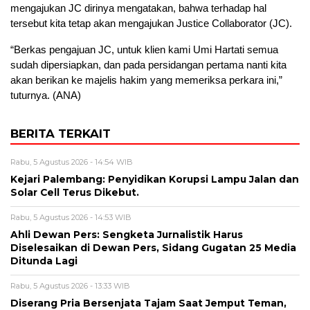
mengajukan JC dirinya mengatakan, bahwa terhadap hal
tersebut kita tetap akan mengajukan Justice Collaborator (JC).
“Berkas pengajuan JC, untuk klien kami Umi Hartati semua
sudah dipersiapkan, dan pada persidangan pertama nanti kita
akan berikan ke majelis hakim yang memeriksa perkara ini,”
tuturnya. (ANA)
BERITA TERKAIT
Rabu, 5 Agustus 2026 - 14:54 WIB
Kejari Palembang: Penyidikan Korupsi Lampu Jalan dan
Solar Cell Terus Dikebut.
Rabu, 5 Agustus 2026 - 14:53 WIB
Ahli Dewan Pers: Sengketa Jurnalistik Harus
Diselesaikan di Dewan Pers, Sidang Gugatan 25 Media
Ditunda Lagi
Rabu, 5 Agustus 2026 - 13:33 WIB
Diserang Pria Bersenjata Tajam Saat Jemput Teman,