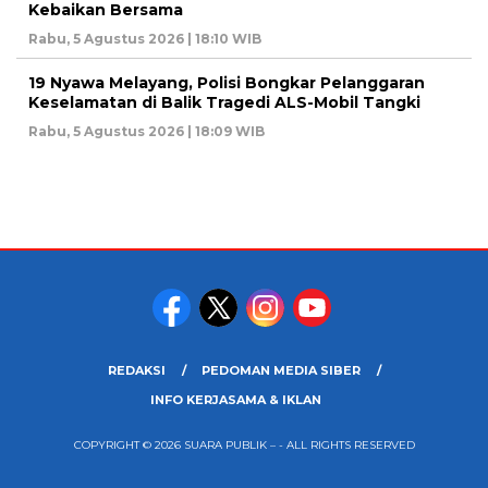
Kebaikan Bersama
Rabu, 5 Agustus 2026 | 18:10 WIB
19 Nyawa Melayang, Polisi Bongkar Pelanggaran
Keselamatan di Balik Tragedi ALS-Mobil Tangki
Rabu, 5 Agustus 2026 | 18:09 WIB
REDAKSI
PEDOMAN MEDIA SIBER
INFO KERJASAMA & IKLAN
COPYRIGHT © 2026 SUARA PUBLIK – - ALL RIGHTS RESERVED