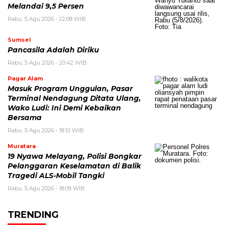
Melandai 9,5 Persen
Rabu, 5 Agu 2026 - 22:08 WIB
Sumsel
Pancasila Adalah Diriku
Rabu, 5 Agu 2026 - 20:42 WIB
Pagar Alam
Masuk Program Unggulan, Pasar
Terminal Nendagung Ditata Ulang,
Wako Ludi: Ini Demi Kebaikan
Bersama
Rabu, 5 Agu 2026 - 18:10 WIB
Muratara
19 Nyawa Melayang, Polisi Bongkar
Pelanggaran Keselamatan di Balik
Tragedi ALS-Mobil Tangki
Rabu, 5 Agu 2026 - 18:09 WIB
TRENDING