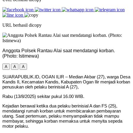
URL berhasil dicopy
Anggota Polsek Rantau Alai saat mendatangi korban.
(Photo: Istimewa)
A
A
A
SUARAPUBLIK.ID, OGAN ILIR – Median Akbar (27), warga Desa
Kandis II, Kecamatan Kandis, Kabupaten Ogan Ilir menjadi korban
penusukan oleh pelaku berinisial A (27),
Rabu (13/8/2025) sekitar pukul 16.00 WIB.
Kejadian berawal ketika dua pelaku berinisial A dan FS (25),
mendatangi rumah korban untuk membicarakan pembayaran
utang. Saat pertemuan, pelaku menyampaikan tidak mampu
membayar, sehingga korban memaksa untuk menyita sepeda
motor pelaku.