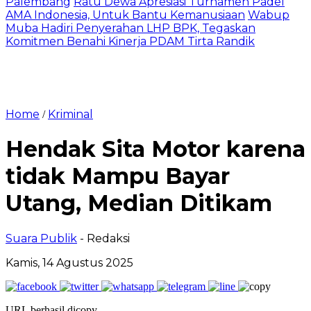
Palembang
Ratu Dewa Apresiasi Turnamen Padel
AMA Indonesia, Untuk Bantu Kemanusiaan
Wabup
Muba Hadiri Penyerahan LHP BPK, Tegaskan
Komitmen Benahi Kinerja PDAM Tirta Randik
Home
Kriminal
/
Hendak Sita Motor karena
tidak Mampu Bayar
Utang, Median Ditikam
Suara Publik
- Redaksi
Kamis, 14 Agustus 2025
URL berhasil dicopy