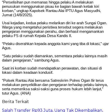
“Perselisihan pun memanas hingga pelaku A melakukan
penusukan menggunakan pisau ke bagian bawah ketiak kiri
korban,” ungkap Kapolsek Rantau Alai IPTU Agus Masyudhi,
Jumat (14/8/2025).
Usai kejadian, kedua pelaku melarikan diri ke arah Sungai Ogan.
Warga yang mengetahui peristiwa tersebut segera melakukan
pengejaran menggunakan perahu, dan berhasil mengamankan
pelaku FS di rumah Kepala Desa Kandis II.
“Pelaku diserahkan kepada anggota kami yang tiba di lokasi,” ujar
Agus.
“Satu pelaku sudah diamankan, sementara pelaku lainnya masih
dalam pengejaran,” sambung Agus.
Saat ini korban sudah mendapatkan perawatan, dan situasi di
lokasi dalam keadaan kondusif.
“Polsek Rantau Alai bersama Satreskrim Polres Ogan Ilir terus
melakukan penyelidikan dan pengejaran terhadap pelaku lainnya,
serta memeriksa saksi-saksi guna proses hukum lebih lanjut,”
tutur Agus. (ANA)
Berita Terkait
Salah Transfer Rp93 Juta, Uang Tak Dikembalikan,