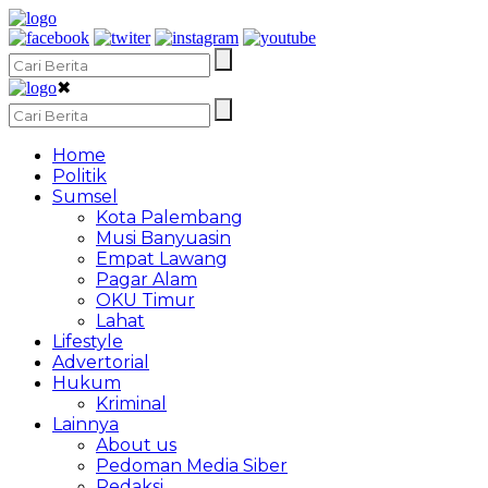
✖
Home
Politik
Sumsel
Kota Palembang
Musi Banyuasin
Empat Lawang
Pagar Alam
OKU Timur
Lahat
Lifestyle
Advertorial
Hukum
Kriminal
Lainnya
About us
Pedoman Media Siber
Redaksi