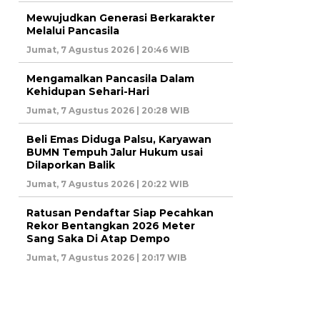
Mewujudkan Generasi Berkarakter
Melalui Pancasila
Jumat, 7 Agustus 2026 | 20:46 WIB
Mengamalkan Pancasila Dalam
Kehidupan Sehari-Hari
Jumat, 7 Agustus 2026 | 20:28 WIB
Beli Emas Diduga Palsu, Karyawan
BUMN Tempuh Jalur Hukum usai
Dilaporkan Balik
Jumat, 7 Agustus 2026 | 20:22 WIB
Ratusan Pendaftar Siap Pecahkan
Rekor Bentangkan 2026 Meter
Sang Saka Di Atap Dempo
Jumat, 7 Agustus 2026 | 20:17 WIB