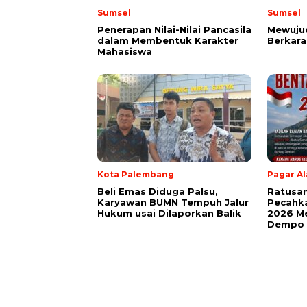
Sumsel
Sumsel
Penerapan Nilai-Nilai Pancasila
Mewuju
dalam Membentuk Karakter
Berkara
Mahasiswa
Kota Palembang
Pagar A
Beli Emas Diduga Palsu,
Ratusan
Karyawan BUMN Tempuh Jalur
Pecahk
Hukum usai Dilaporkan Balik
2026 Me
Dempo