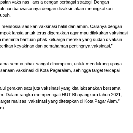
aian vaksinasi lansia dengan berbagai strategi. Dengan
akinan bahwasannya dengan divaksin akan meningkatkan
tubuh.
s mensosialisasikan vaksinasi halal dan aman. Caranya dengan
pok lansia untuk terus digerakkan agar mau dilakukan vaksinasi
 meminta bantuan pihak keluarga mereka yang sudah divaksin
erikan keyakinan dan pemahaman pentingnya vaksinasi,”
asama semua pihak sangat diharapkan, untuk mendukung upaya
sanaan vaksinasi di Kota Pagaralam, sehingga target tercapai
lui gerakan satu juta vaksinasi yang kita laksanakan bersama
am. Dalam rangka memperingati HUT Bhayangkara tahun 2021,
arget realisasi vaksinasi yang ditetapkan di Kota Pagar Alam,”
n)