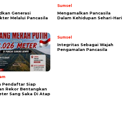
Sumsel
dkan Generasi
Mengamalkan Pancasila
kter Melalui Pancasila
Dalam Kehidupan Sehari-Hari
Sumsel
Integritas Sebagai Wajah
Pengamalan Pancasila
lam
 Pendaftar Siap
an Rekor Bentangkan
ter Sang Saka Di Atap