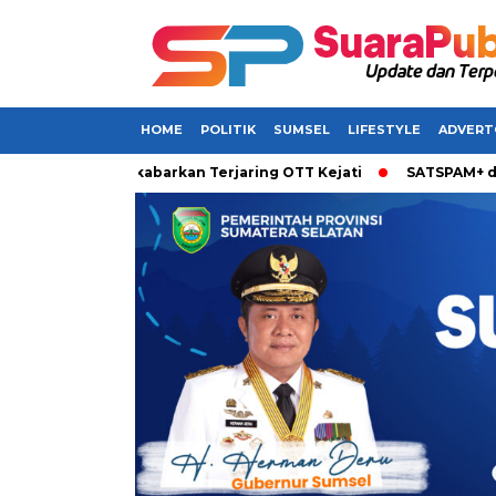
HOME
POLITIK
SUMSEL
LIFESTYLE
ADVERT
di Sumsel Dikabarkan Terjaring OTT Kejati
SATSPAM+ dari IM