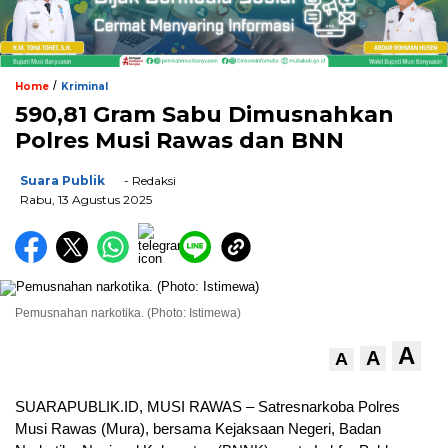
/
Home
Kriminal
590,81 Gram Sabu Dimusnahkan
Polres Musi Rawas dan BNN
Suara Publik
- Redaksi
Rabu, 13 Agustus 2025
Pemusnahan narkotika. (Photo: Istimewa)
A
A
A
SUARAPUBLIK.ID, MUSI RAWAS – Satresnarkoba Polres
Musi Rawas (Mura), bersama Kejaksaan Negeri, Badan