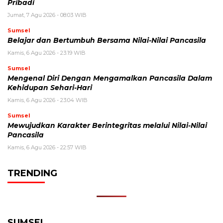
Pribadi
Jumat, 7 Agu 2026 - 08:03 WIB
Sumsel
Belajar dan Bertumbuh Bersama Nilai-Nilai Pancasila
Kamis, 6 Agu 2026 - 23:19 WIB
Sumsel
Mengenal Diri Dengan Mengamalkan Pancasila Dalam
Kehidupan Sehari-Hari
Kamis, 6 Agu 2026 - 23:04 WIB
Sumsel
Mewujudkan Karakter Berintegritas melalui Nilai-Nilai
Pancasila
Kamis, 6 Agu 2026 - 22:57 WIB
TRENDING
SUMSEL