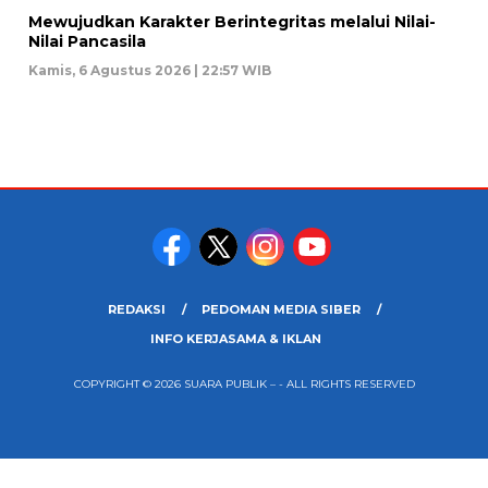
Mewujudkan Karakter Berintegritas melalui Nilai-
Nilai Pancasila
Kamis, 6 Agustus 2026 | 22:57 WIB
REDAKSI
PEDOMAN MEDIA SIBER
INFO KERJASAMA & IKLAN
COPYRIGHT © 2026 SUARA PUBLIK – - ALL RIGHTS RESERVED