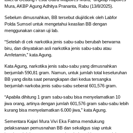
Mura, AKBP Agung Adhitya Prananta, Rabu (13/8/2025).
Sebelum dimusnahkan, BB tersebut diuji/dicek oleh Labfor
Polda Sumsel untuk mengetahui keaslian BB dengan
menggunakan cairan uji lab.
“Setelah di cek narkotika jenis sabu-sabu berubah berwarna
biru, dan dinyatakan asli narkotika jenis sabu-sabu atau
Amfetamin,” kata Agung.
Kata Agung, narkotika jenis sabu-sabu yang dimusnahkan
berjumlah 590,81 gram. Namun, untuk jumlah total keseluruhan
BB yang disita saat penangkapan dari kedua tersangka
berjumlah narkoba jenis sabu-sabu seberat 601,576 gram.
“Apabila dihitung 1 gram sabu-sabu bisa menyelamatkan 10
jiwa orang, artinya dengan jumlah 601,576 gram sabu-sabu lebih
kurang bisa menyelamatkan 6.000 jiwa,” kata Agung.
Sementara Kajari Mura Vivi Eka Fatma mendukung
pelaksanaan pemusnahan BB dan sekaligus siap untuk