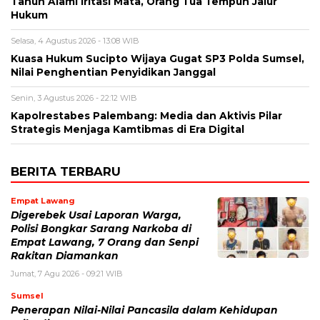
Tahun Alami Iritasi Mata, Orang Tua Tempuh Jalur
Hukum
Selasa, 4 Agustus 2026 - 13:08 WIB
Kuasa Hukum Sucipto Wijaya Gugat SP3 Polda Sumsel,
Nilai Penghentian Penyidikan Janggal
Senin, 3 Agustus 2026 - 22:12 WIB
Kapolrestabes Palembang: Media dan Aktivis Pilar
Strategis Menjaga Kamtibmas di Era Digital
BERITA TERBARU
Empat Lawang
Digerebek Usai Laporan Warga,
Polisi Bongkar Sarang Narkoba di
Empat Lawang, 7 Orang dan Senpi
Rakitan Diamankan
Jumat, 7 Agu 2026 - 09:21 WIB
Sumsel
Penerapan Nilai-Nilai Pancasila dalam Kehidupan