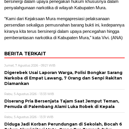
bersinergi dalam upaya penegakan hukum khususnya dalam
penyalahgunaan narkotika di wilayah Kabupaten Mura.
“Kami dari Kejaksaan Mura mengapresiasi pelaksanaan
persendian sekaligus pemusnahan barang bukti ini, kedepannya
kiranya kita terus bersinergi dalam upaya pencegahan hingga
pemberantasan narkotika di Kabupaten Mura,” kata Vivi. (ANA)
BERITA TERKAIT
Jumat, 7 Agustus 2026 - 09:21 WIB
Digerebek Usai Laporan Warga, Polisi Bongkar Sarang
Narkoba di Empat Lawang, 7 Orang dan Senpi Rakitan
Diamankan
Rabu, 5 Agustus 2026 - 13:33 WIB
Diserang Pria Bersenjata Tajam Saat Jemput Teman,
Pemuda di Palembang Alami Luka Robek di Kepala
Rabu, 5 Agustus 2026 - 13:31 WIB
Diduga Jadi Korban Perundungan di Sekolah, Bocah 6